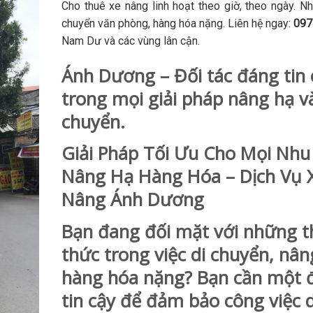
Cho thuê xe nâng linh hoạt theo giờ, theo ngày. N
chuyển văn phòng, hàng hóa nặng. Liên hệ ngay:
097
Nam Dư và các vùng lân cận.
Ánh Dương – Đối tác đáng tin 
trong mọi giải pháp nâng hạ v
chuyển.
Giải Pháp Tối Ưu Cho Mọi Nhu
Nâng Hạ Hàng Hóa – Dịch Vụ 
Nâng Ánh Dương
Bạn đang đối mặt với những t
thức trong việc di chuyển, nân
hàng hóa nặng? Bạn cần một đ
tin cậy để đảm bảo công việc d