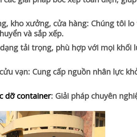
g, kho xưởng, cửa hàng: Chúng tôi lo
chuyển và sắp xếp.
ng tải trọng, phù hợp với mọi khối 
ửu vạn: Cung cấp nguồn nhân lực kh
c dỡ container
: Giải pháp chuyên nghi