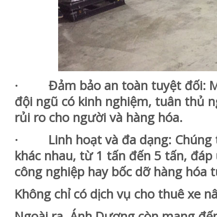
· Đảm bảo an toàn tuyệt đối: Mọi
đội ngũ có kinh nghiệm, tuân thủ n
rủi ro cho người và hàng hóa.
· Linh hoạt và đa dạng: Chúng tô
khác nhau, từ 1 tấn đến 5 tấn, đá
công nghiệp hay bốc dỡ hàng hóa t
Không chỉ có dịch vụ cho thuê xe n
Ngoài ra, Ánh Dương còn mang đến 