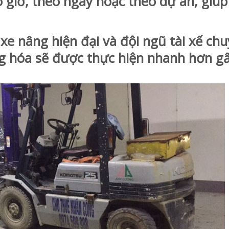
 giờ, theo ngày hoặc theo dự án, giúp
e nâng hiện đại và đội ngũ tài xế ch
ng hóa sẽ được thực hiện nhanh hơn g