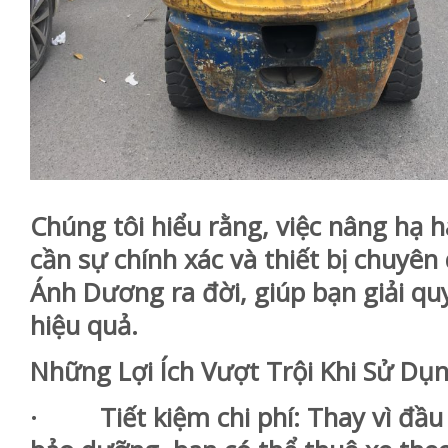
Chúng tôi hiểu rằng, việc nâng hạ 
cần sự chính xác và thiết bị chuyên 
Ánh Dương ra đời, giúp bạn giải q
hiệu quả.
Những Lợi Ích Vượt Trội Khi Sử Dụ
· Tiết kiệm chi phí: Thay vì đầu 