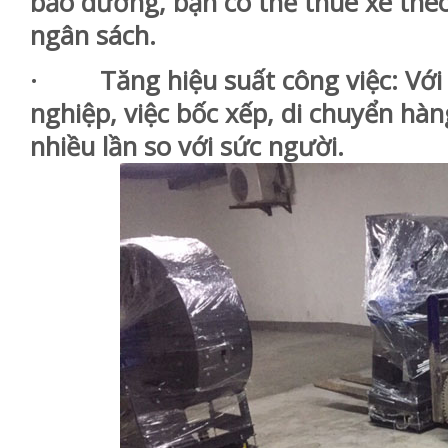
bảo dưỡng, bạn có thể thuê xe theo
ngân sách.
· Tăng hiệu suất công việc: Với x
nghiệp, việc bốc xếp, di chuyển hà
nhiều lần so với sức người.