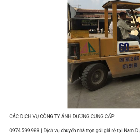
CÁC DỊCH VỤ CÔNG TY ÁNH DƯƠNG CUNG CẤP:
0974.599.988 | Dịch vụ chuyển nhà trọn gói giá rẻ tại Nam D