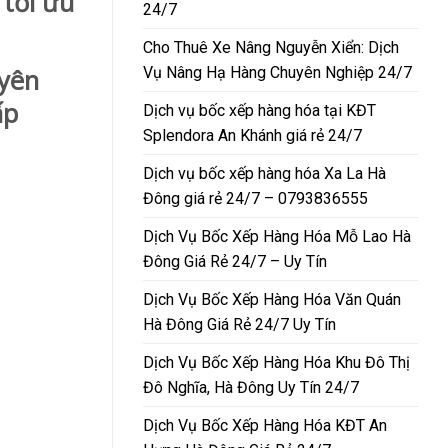
 tối ưu
24/7
Cho Thuê Xe Nâng Nguyễn Xiển: Dịch
Vụ Nâng Hạ Hàng Chuyên Nghiệp 24/7
uyên
ấp
Dịch vụ bốc xếp hàng hóa tại KĐT
Splendora An Khánh giá rẻ 24/7
Dịch vụ bốc xếp hàng hóa Xa La Hà
Đông giá rẻ 24/7 – 0793836555
Dịch Vụ Bốc Xếp Hàng Hóa Mỗ Lao Hà
Đông Giá Rẻ 24/7 – Uy Tín
Dịch Vụ Bốc Xếp Hàng Hóa Văn Quán
Hà Đông Giá Rẻ 24/7 Uy Tín
Dịch Vụ Bốc Xếp Hàng Hóa Khu Đô Thị
Đô Nghĩa, Hà Đông Uy Tín 24/7
Dịch Vụ Bốc Xếp Hàng Hóa KĐT An