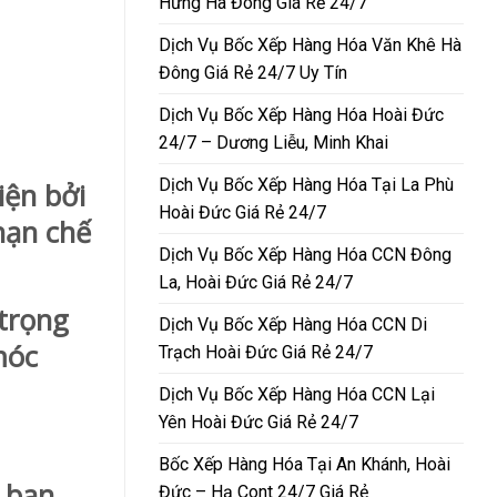
Hưng Hà Đông Giá Rẻ 24/7
Dịch Vụ Bốc Xếp Hàng Hóa Văn Khê Hà
Đông Giá Rẻ 24/7 Uy Tín
Dịch Vụ Bốc Xếp Hàng Hóa Hoài Đức
24/7 – Dương Liễu, Minh Khai
Dịch Vụ Bốc Xếp Hàng Hóa Tại La Phù
ện bởi
Hoài Đức Giá Rẻ 24/7
hạn chế
Dịch Vụ Bốc Xếp Hàng Hóa CCN Đông
La, Hoài Đức Giá Rẻ 24/7
 trọng
Dịch Vụ Bốc Xếp Hàng Hóa CCN Di
móc
Trạch Hoài Đức Giá Rẻ 24/7
Dịch Vụ Bốc Xếp Hàng Hóa CCN Lại
Yên Hoài Đức Giá Rẻ 24/7
Bốc Xếp Hàng Hóa Tại An Khánh, Hoài
 bạn
Đức – Hạ Cont 24/7 Giá Rẻ