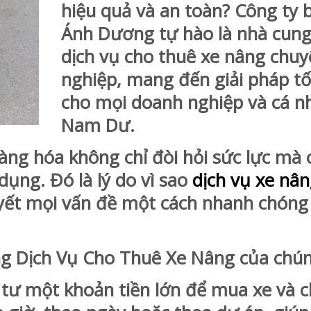
hiệu quả và an toàn? Công ty 
Ánh Dương tự hào là nhà cung
dịch vụ cho thuê xe nâng chu
nghiệp, mang đến giải pháp tố
cho mọi doanh nghiệp và cá nh
Nam Dư.
hàng hóa không chỉ đòi hỏi sức lực mà 
dụng. Đó là lý do vì sao
dịch vụ xe nâ
uyết mọi vấn đề một cách nhanh chóng
ng Dịch Vụ Cho Thuê Xe Nâng của chún
tư một khoản tiền lớn để mua xe và ch