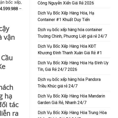
hận bốc xếp,
Công Nguyễn Xiển Giá Rẻ 2026
4.599.988
–
Dịch Vụ Bốc Xếp Hàng Hóa, Hạ
Container #1 Khuất Duy Tiến
cậy
Dịch vụ bốc xếp hàng hóa container
à vận
Trường Chinh, Phương Liệt giá rẻ 24/7
Dịch Vụ Bốc Xếp Hàng Hóa KĐT
Khương Đình Thanh Xuân Giá Rẻ #1
 Cầu
Dịch Vụ Bốc Xếp Hàng Hóa Hạ Đình Uy
Xe
Tín, Giá Rẻ 24/7 2026
Dịch vụ bốc xếp hàng hóa Pandora
hách
Triều Khúc giá rẻ 24/7
g hạ
Dịch Vụ Bốc Xếp Hàng Hóa Mandarin
Garden Giá Rẻ, Nhanh 24/7
ối tác
iễn ra
Dịch Vụ Bốc Xếp Hàng Hóa Trung Hòa