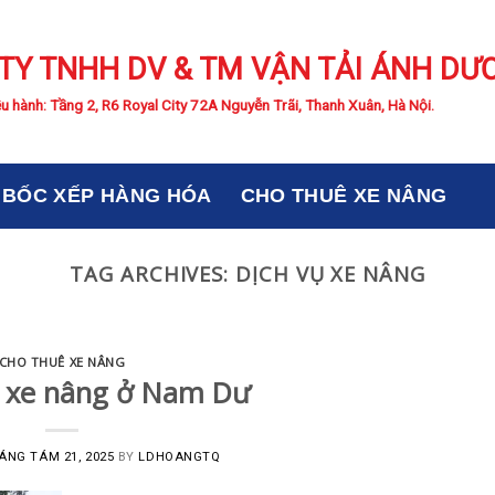
TY TNHH DV & TM VẬN TẢI ÁNH DƯ
u hành: Tầng 2, R6 Royal City 72A Nguyễn Trãi, Thanh Xuân, Hà Nội.
BỐC XẾP HÀNG HÓA
CHO THUÊ XE NÂNG
TAG ARCHIVES:
DỊCH VỤ XE NÂNG
CHO THUÊ XE NÂNG
 xe nâng ở Nam Dư
ÁNG TÁM 21, 2025
BY
LDHOANGTQ