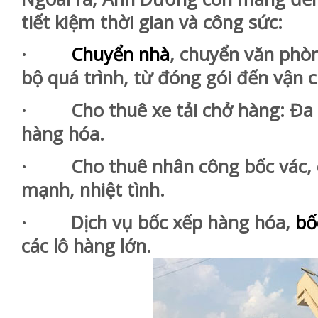
tiết kiệm thời gian và công sức:
·
Chuyển nhà
, chuyển văn phòn
bộ quá trình, từ đóng gói đến vận 
· Cho thuê xe tải chở hàng: Đa dạ
hàng hóa.
· Cho thuê nhân công bốc vác, c
mạnh, nhiệt tình.
· Dịch vụ bốc xếp hàng hóa,
bố
các lô hàng lớn.