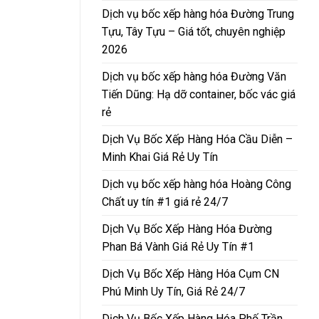
Dịch vụ bốc xếp hàng hóa Đường Trung
Tựu, Tây Tựu – Giá tốt, chuyên nghiệp
2026
Dịch vụ bốc xếp hàng hóa Đường Văn
Tiến Dũng: Hạ dỡ container, bốc vác giá
rẻ
Dịch Vụ Bốc Xếp Hàng Hóa Cầu Diễn –
Minh Khai Giá Rẻ Uy Tín
Dịch vụ bốc xếp hàng hóa Hoàng Công
Chất uy tín #1 giá rẻ 24/7
Dịch Vụ Bốc Xếp Hàng Hóa Đường
Phan Bá Vành Giá Rẻ Uy Tín #1
Dịch Vụ Bốc Xếp Hàng Hóa Cụm CN
Phú Minh Uy Tín, Giá Rẻ 24/7
Dịch Vụ Bốc Xếp Hàng Hóa Phố Trần