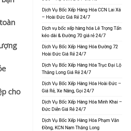
Dịch Vụ Bốc Xếp Hàng Hóa CCN Lai Xá
– Hoài Đức Giá Rẻ 24/7
 toàn
Dịch vụ bốc xếp hàng hóa Lê Trọng Tấn
kéo dài & Đường 70 giá rẻ 24/7
lượng
Dịch Vụ Bốc Xếp Hàng Hóa Đường 72
Hoài Đức Giá Rẻ 24/7
Dịch Vụ Bốc Xếp Hàng Hóa Trục Đại Lộ
ỏe
Thăng Long Giá Rẻ 24/7
Dịch Vụ Bốc Xếp Hàng Hóa Hoài Đức –
ệp cho
Giá Rẻ, Xe Nâng, Gọi 24/7
Dịch Vụ Bốc Xếp Hàng Hóa Minh Khai –
Đức Diễn Giá Rẻ 24/7
Dịch Vụ Bốc Xếp Hàng Hóa Phạm Văn
Đồng, KCN Nam Thăng Long