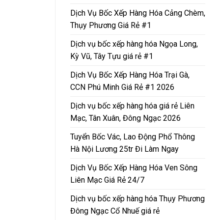
Dịch Vụ Bốc Xếp Hàng Hóa Cảng Chèm,
Thụy Phương Giá Rẻ #1
Dịch vụ bốc xếp hàng hóa Ngọa Long,
Kỳ Vũ, Tây Tựu giá rẻ #1
Dịch Vụ Bốc Xếp Hàng Hóa Trại Gà,
CCN Phú Minh Giá Rẻ #1 2026
Dịch vụ bốc xếp hàng hóa giá rẻ Liên
Mạc, Tân Xuân, Đông Ngạc 2026
Tuyển Bốc Vác, Lao Động Phổ Thông
Hà Nội Lương 25tr Đi Làm Ngay
Dịch Vụ Bốc Xếp Hàng Hóa Ven Sông
Liên Mạc Giá Rẻ 24/7
Dịch vụ bốc xếp hàng hóa Thụy Phương
Đông Ngạc Cổ Nhuế giá rẻ