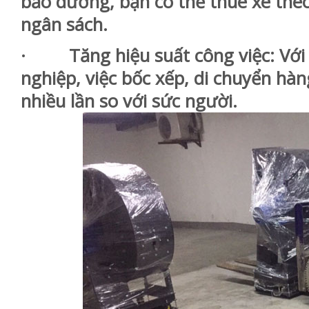
bảo dưỡng, bạn có thể thuê xe theo
ngân sách.
· Tăng hiệu suất công việc: Với x
nghiệp, việc bốc xếp, di chuyển hà
nhiều lần so với sức người.