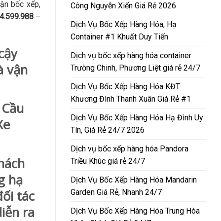
hận bốc xếp,
Công Nguyễn Xiển Giá Rẻ 2026
4.599.988
–
Dịch Vụ Bốc Xếp Hàng Hóa, Hạ
Container #1 Khuất Duy Tiến
cậy
Dịch vụ bốc xếp hàng hóa container
à vận
Trường Chinh, Phương Liệt giá rẻ 24/7
Dịch Vụ Bốc Xếp Hàng Hóa KĐT
Khương Đình Thanh Xuân Giá Rẻ #1
 Cầu
Dịch Vụ Bốc Xếp Hàng Hóa Hạ Đình Uy
Xe
Tín, Giá Rẻ 24/7 2026
Dịch vụ bốc xếp hàng hóa Pandora
hách
Triều Khúc giá rẻ 24/7
g hạ
Dịch Vụ Bốc Xếp Hàng Hóa Mandarin
Garden Giá Rẻ, Nhanh 24/7
ối tác
iễn ra
Dịch Vụ Bốc Xếp Hàng Hóa Trung Hòa