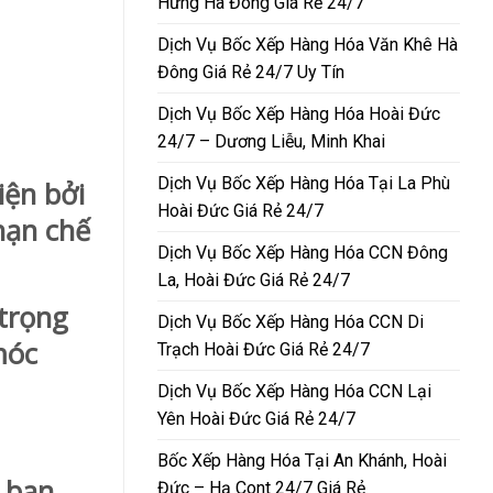
Hưng Hà Đông Giá Rẻ 24/7
Dịch Vụ Bốc Xếp Hàng Hóa Văn Khê Hà
Đông Giá Rẻ 24/7 Uy Tín
Dịch Vụ Bốc Xếp Hàng Hóa Hoài Đức
24/7 – Dương Liễu, Minh Khai
Dịch Vụ Bốc Xếp Hàng Hóa Tại La Phù
ện bởi
Hoài Đức Giá Rẻ 24/7
hạn chế
Dịch Vụ Bốc Xếp Hàng Hóa CCN Đông
La, Hoài Đức Giá Rẻ 24/7
 trọng
Dịch Vụ Bốc Xếp Hàng Hóa CCN Di
móc
Trạch Hoài Đức Giá Rẻ 24/7
Dịch Vụ Bốc Xếp Hàng Hóa CCN Lại
Yên Hoài Đức Giá Rẻ 24/7
Bốc Xếp Hàng Hóa Tại An Khánh, Hoài
 bạn
Đức – Hạ Cont 24/7 Giá Rẻ