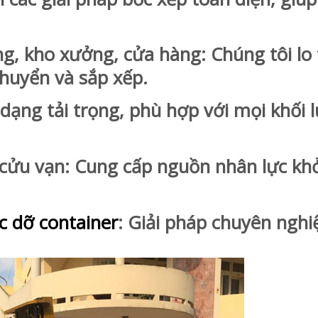
g, kho xưởng, cửa hàng: Chúng tôi lo
chuyển và sắp xếp.
ng tải trọng, phù hợp với mọi khối 
ửu vạn: Cung cấp nguồn nhân lực kh
c dỡ container
: Giải pháp chuyên nghi