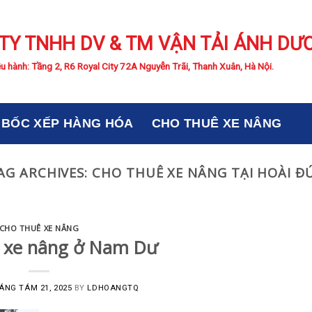
TY TNHH DV & TM VẬN TẢI ÁNH DƯ
u hành: Tầng 2, R6 Royal City 72A Nguyễn Trãi, Thanh Xuân, Hà Nội.
BỐC XẾP HÀNG HÓA
CHO THUÊ XE NÂNG
AG ARCHIVES:
CHO THUÊ XE NÂNG TẠI HOÀI Đ
CHO THUÊ XE NÂNG
 xe nâng ở Nam Dư
ÁNG TÁM 21, 2025
BY
LDHOANGTQ