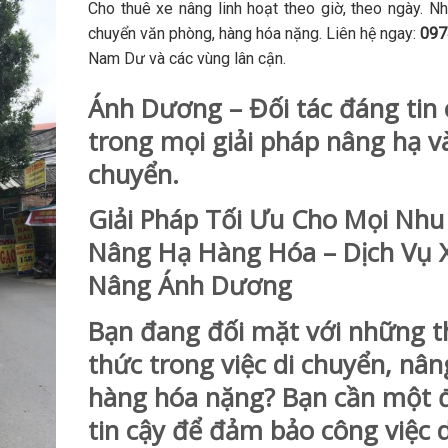
Cho thuê xe nâng linh hoạt theo giờ, theo ngày. N
chuyển văn phòng, hàng hóa nặng. Liên hệ ngay:
097
Nam Dư và các vùng lân cận.
Ánh Dương – Đối tác đáng tin 
trong mọi giải pháp nâng hạ v
chuyển.
Giải Pháp Tối Ưu Cho Mọi Nhu
Nâng Hạ Hàng Hóa – Dịch Vụ 
Nâng Ánh Dương
Bạn đang đối mặt với những t
thức trong việc di chuyển, nân
hàng hóa nặng? Bạn cần một đ
tin cậy để đảm bảo công việc d