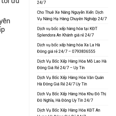
 tối ưu
24/7
Cho Thuê Xe Nâng Nguyễn Xiển: Dịch
Vụ Nâng Hạ Hàng Chuyên Nghiệp 24/7
uyên
ấp
Dịch vụ bốc xếp hàng hóa tại KĐT
Splendora An Khánh giá rẻ 24/7
Dịch vụ bốc xếp hàng hóa Xa La Hà
Đông giá rẻ 24/7 – 0793836555
Dịch Vụ Bốc Xếp Hàng Hóa Mỗ Lao Hà
Đông Giá Rẻ 24/7 – Uy Tín
Dịch Vụ Bốc Xếp Hàng Hóa Văn Quán
Hà Đông Giá Rẻ 24/7 Uy Tín
Dịch Vụ Bốc Xếp Hàng Hóa Khu Đô Thị
Đô Nghĩa, Hà Đông Uy Tín 24/7
Dịch Vụ Bốc Xếp Hàng Hóa KĐT An