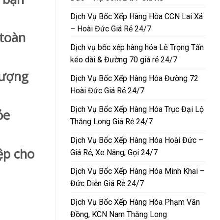
Dịch Vụ Bốc Xếp Hàng Hóa CCN Lai Xá
– Hoài Đức Giá Rẻ 24/7
 toàn
Dịch vụ bốc xếp hàng hóa Lê Trọng Tấn
kéo dài & Đường 70 giá rẻ 24/7
lượng
Dịch Vụ Bốc Xếp Hàng Hóa Đường 72
Hoài Đức Giá Rẻ 24/7
Dịch Vụ Bốc Xếp Hàng Hóa Trục Đại Lộ
ỏe
Thăng Long Giá Rẻ 24/7
Dịch Vụ Bốc Xếp Hàng Hóa Hoài Đức –
ệp cho
Giá Rẻ, Xe Nâng, Gọi 24/7
Dịch Vụ Bốc Xếp Hàng Hóa Minh Khai –
Đức Diễn Giá Rẻ 24/7
Dịch Vụ Bốc Xếp Hàng Hóa Phạm Văn
Đồng, KCN Nam Thăng Long