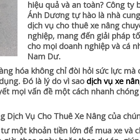
hiệu quả và an toàn? Công ty 
Ánh Dương tự hào là nhà cung
dịch vụ cho thuê xe nâng chu
nghiệp, mang đến giải pháp tố
cho mọi doanh nghiệp và cá nh
Nam Dư.
hàng hóa không chỉ đòi hỏi sức lực mà 
dụng. Đó là lý do vì sao
dịch vụ xe nâ
uyết mọi vấn đề một cách nhanh chóng
ng Dịch Vụ Cho Thuê Xe Nâng của chún
tư một khoản tiền lớn để mua xe và ch