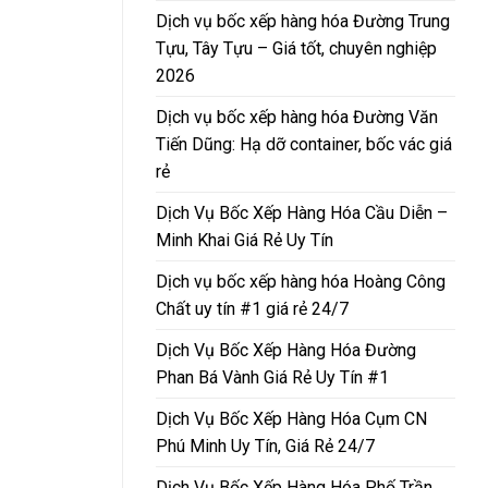
Dịch vụ bốc xếp hàng hóa Đường Trung
Tựu, Tây Tựu – Giá tốt, chuyên nghiệp
2026
Dịch vụ bốc xếp hàng hóa Đường Văn
Tiến Dũng: Hạ dỡ container, bốc vác giá
rẻ
Dịch Vụ Bốc Xếp Hàng Hóa Cầu Diễn –
Minh Khai Giá Rẻ Uy Tín
Dịch vụ bốc xếp hàng hóa Hoàng Công
Chất uy tín #1 giá rẻ 24/7
Dịch Vụ Bốc Xếp Hàng Hóa Đường
Phan Bá Vành Giá Rẻ Uy Tín #1
Dịch Vụ Bốc Xếp Hàng Hóa Cụm CN
Phú Minh Uy Tín, Giá Rẻ 24/7
Dịch Vụ Bốc Xếp Hàng Hóa Phố Trần