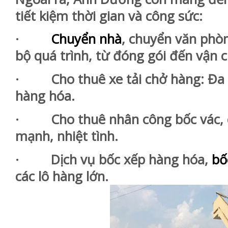
tiết kiệm thời gian và công sức:
·
Chuyển nhà
, chuyển văn phòn
bộ quá trình, từ đóng gói đến vận 
· Cho thuê xe tải chở hàng: Đa dạ
hàng hóa.
· Cho thuê nhân công bốc vác, c
mạnh, nhiệt tình.
· Dịch vụ bốc xếp hàng hóa,
bố
các lô hàng lớn.