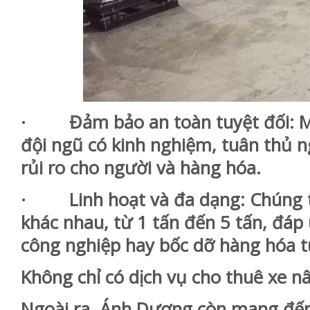
· Đảm bảo an toàn tuyệt đối: Mọi
đội ngũ có kinh nghiệm, tuân thủ n
rủi ro cho người và hàng hóa.
· Linh hoạt và đa dạng: Chúng tô
khác nhau, từ 1 tấn đến 5 tấn, đá
công nghiệp hay bốc dỡ hàng hóa t
Không chỉ có dịch vụ cho thuê xe n
Ngoài ra, Ánh Dương còn mang đến 