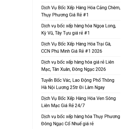
Dịch Vụ Bốc Xếp Hàng Hóa Cảng Chèm,
Thụy Phương Giá Rẻ #1
Dịch vụ bốc xếp hàng hóa Ngọa Long,
Kỳ Vũ, Tây Tựu giá rẻ #1
Dịch Vụ Bốc Xếp Hàng Hóa Trại Gà,
CCN Phú Minh Giá Rẻ #1 2026
Dịch vụ bốc xếp hàng hóa giá rẻ Liên
Mạc, Tân Xuân, Đông Ngạc 2026
Tuyển Bốc Vác, Lao Động Phổ Thông
Hà Nội Lương 25tr Đi Làm Ngay
Dịch Vụ Bốc Xếp Hàng Hóa Ven Sông
Liên Mạc Giá Rẻ 24/7
Dịch vụ bốc xếp hàng hóa Thụy Phương
Đông Ngạc Cổ Nhuế giá rẻ