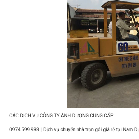
CÁC DỊCH VỤ CÔNG TY ÁNH DƯƠNG CUNG CẤP:
0974.599.988 | Dịch vụ chuyển nhà trọn gói giá rẻ tại Nam D