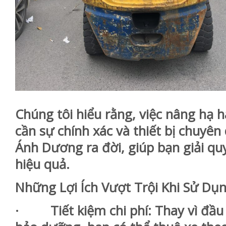
Chúng tôi hiểu rằng, việc nâng hạ 
cần sự chính xác và thiết bị chuyên 
Ánh Dương ra đời, giúp bạn giải q
hiệu quả.
Những Lợi Ích Vượt Trội Khi Sử Dụ
· Tiết kiệm chi phí: Thay vì đầu 