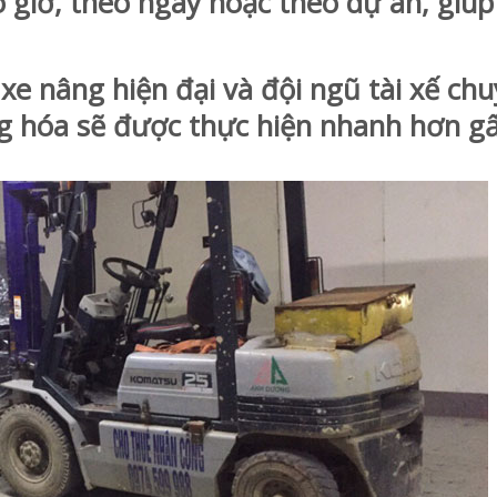
 giờ, theo ngày hoặc theo dự án, giúp
e nâng hiện đại và đội ngũ tài xế ch
ng hóa sẽ được thực hiện nhanh hơn g