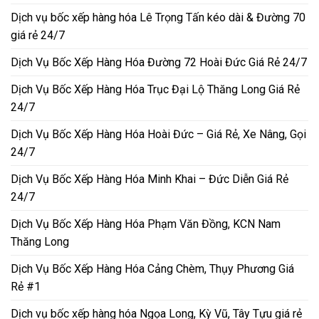
Dịch vụ bốc xếp hàng hóa Lê Trọng Tấn kéo dài & Đường 70
giá rẻ 24/7
Dịch Vụ Bốc Xếp Hàng Hóa Đường 72 Hoài Đức Giá Rẻ 24/7
Dịch Vụ Bốc Xếp Hàng Hóa Trục Đại Lộ Thăng Long Giá Rẻ
24/7
Dịch Vụ Bốc Xếp Hàng Hóa Hoài Đức – Giá Rẻ, Xe Nâng, Gọi
24/7
Dịch Vụ Bốc Xếp Hàng Hóa Minh Khai – Đức Diễn Giá Rẻ
24/7
Dịch Vụ Bốc Xếp Hàng Hóa Phạm Văn Đồng, KCN Nam
Thăng Long
Dịch Vụ Bốc Xếp Hàng Hóa Cảng Chèm, Thụy Phương Giá
Rẻ #1
Dịch vụ bốc xếp hàng hóa Ngọa Long, Kỳ Vũ, Tây Tựu giá rẻ