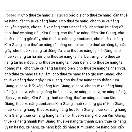
Posted in
Cho thuê xe nâng
|
Tagged
báo giá cho thuê xe nâng
,
cần thuê
xe nâng
,
cần thuê xe nâng hàng
,
Cho thuê xe nâng
,
cho thuê xe nâng
chuyên nghiệp
,
cho thuê xe nâng container hà nội
,
cho thuê xe nâng dầu
,
cho thuê xe nâng dầu Kim Giang
,
cho thuê xe nâng điện Kim Giang
,
cho
thuê xe nâng gần đây
,
cho thuê xe nâng hạ container
,
cho thuê xe nâng
Kim Giang
,
cho thuê xe nâng rút hàng container
,
cho thuê xe nâng tại cầu
giấy
,
cho thuê xe nâng tại đống đa
,
cho thuê xe nâng tại hà đông
,
cho
thuê xe nâng tại hà nội
,
cho thuê xe nâng tại hai bà trưng
,
cho thuê xe
nâng tại hoài đức
,
cho thuê xe nâng tại hoàn kiếm
,
cho thuê xe nâng tại
hoàng mai
,
cho thuê xe nâng tại long biên
,
cho thuê xe nâng tại thanh trì
,
cho thuê xe nâng tại từ liêm
,
cho thuê xe nâng theo giờ Kim Giang
,
cho
thuê xe nâng theo ngày Kim Giang
,
cho thuê xe nâng theo tháng Kim
Giang
,
dịch vụ bốc xếp hàng Kim Giang
,
dịch vụ cho thuê xe nâng hàng
hà nội
,
dịch vụ nâng hạ hàng hoá
,
dịch vụ xe nâng
,
dịch vụ xe nâng hà nội
,
dịch vụ xe nâng Kim Giang
,
thuê xe nâng
,
thuê xe nâng an toàn Kim
Giang
,
thuê xe nâng container Kim Giang
,
thuê xe nâng giá rẻ Kim Giang
,
thuê xe nâng hàng
,
thuê xe nâng hàng hóa Kim Giang
,
thuê xe nâng hàng
Kim Giang
,
thuê xe nâng hàng tại hà nội
,
thuê xe nâng kho bãi Kim Giang
,
thuê xe nâng nhanh Kim Giang
,
thuê xe nâng tại thanh xuân
,
thuê xe nâng
uy tín hà nội
,
xe nâng
,
xe nâng bốc dỡ hàng Kim Giang
,
xe nâng bốc xếp