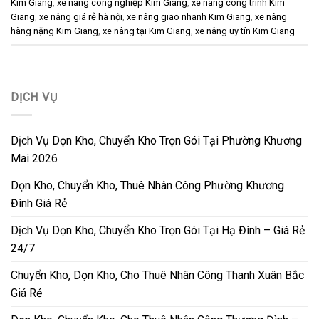
Kim Giang
,
xe nâng công nghiệp Kim Giang
,
xe nâng công trình Kim
Giang
,
xe nâng giá rẻ hà nội
,
xe nâng giao nhanh Kim Giang
,
xe nâng
hàng nặng Kim Giang
,
xe nâng tại Kim Giang
,
xe nâng uy tín Kim Giang
DỊCH VỤ
Dịch Vụ Dọn Kho, Chuyển Kho Trọn Gói Tại Phường Khương
Mai 2026
Dọn Kho, Chuyển Kho, Thuê Nhân Công Phường Khương
Đình Giá Rẻ
Dịch Vụ Dọn Kho, Chuyển Kho Trọn Gói Tại Hạ Đình – Giá Rẻ
24/7
Chuyển Kho, Dọn Kho, Cho Thuê Nhân Công Thanh Xuân Bắc
Giá Rẻ