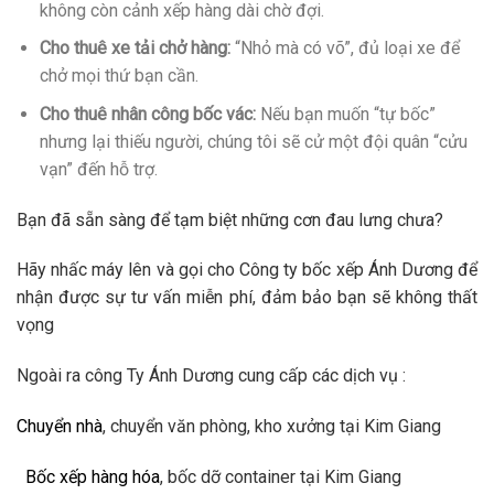
không còn cảnh xếp hàng dài chờ đợi.
Cho thuê xe tải chở hàng:
“Nhỏ mà có võ”, đủ loại xe để
chở mọi thứ bạn cần.
Cho thuê nhân công bốc vác:
Nếu bạn muốn “tự bốc”
nhưng lại thiếu người, chúng tôi sẽ cử một đội quân “cửu
vạn” đến hỗ trợ.
Bạn đã sẵn sàng để tạm biệt những cơn đau lưng chưa?
Hãy nhấc máy lên và gọi cho Công ty bốc xếp Ánh Dương để
nhận được sự tư vấn miễn phí, đảm bảo bạn sẽ không thất
vọng
Ngoài ra công Ty Ánh Dương cung cấp các dịch vụ :
Chuyển nhà
, chuyển văn phòng, kho xưởng tại Kim Giang
Bốc xếp hàng hóa
, bốc dỡ container tại Kim Giang