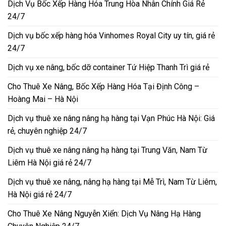
Dịch Vụ Bốc Xếp Hàng Hóa Trung Hòa Nhân Chính Giá Rẻ
24/7
Dịch vụ bốc xếp hàng hóa Vinhomes Royal City uy tín, giá rẻ
24/7
Dịch vụ xe nâng, bốc dỡ container Tứ Hiệp Thanh Trì giá rẻ
Cho Thuê Xe Nâng, Bốc Xếp Hàng Hóa Tại Định Công –
Hoàng Mai – Hà Nội
Dịch vụ thuê xe nâng nâng hạ hàng tại Vạn Phúc Hà Nội: Giá
rẻ, chuyên nghiệp 24/7
Dịch vụ thuê xe nâng nâng hạ hàng tại Trung Văn, Nam Từ
Liêm Hà Nội giá rẻ 24/7
Dịch vụ thuê xe nâng, nâng hạ hàng tại Mễ Trì, Nam Từ Liêm,
Hà Nội giá rẻ 24/7
Cho Thuê Xe Nâng Nguyễn Xiển: Dịch Vụ Nâng Hạ Hàng