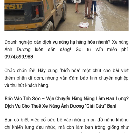
Doanh nghiệp cần
dịch vụ nâng hạ hàng hóa nhanh
? Xe nâng
Ánh Dương luôn sẵn sàng! Gọi tư vấn miễn phí:
0974.599.988
Chắc chắn rồi! Hãy cùng “biến hóa” một chút cho bài viết
thêm phần dí dỏm, nhưng vẫn đảm bảo tính chuyên nghiệp
và thu hút khách hàng.
Bốc Vác Tốn Sức – Vận Chuyển Hàng Nặng Làm Đau Lưng?
Dịch Vụ Cho Thuê Xe Nâng Ánh Dương “Giải Cứu” Bạn!
Bạn có biết, việc cố sức bê vác những món đồ nặng không
chỉ khiến lưng đau nhức, mà còn làm bạn trông giống như