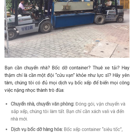
Bạn cần chuyển nhà? Bốc dỡ container? Thuê xe tải? Hay
thậm chí là cần một đội “cửu vạn” khỏe như lực sĩ? Hãy yên
tâm, chúng tôi có đủ mọi dịch vụ bốc xếp để biến mọi công
việc nặng nhọc thành trò đùa:
Chuyển nhà, chuyển văn phòng:
Đóng gói, vận chuyển và
sắp xếp, chúng tôi làm tất. Bạn chỉ cần xách vali và đến
nhà mới.
Dịch vụ bốc dỡ hàng hóa:
Bốc xếp container “siêu tốc”,