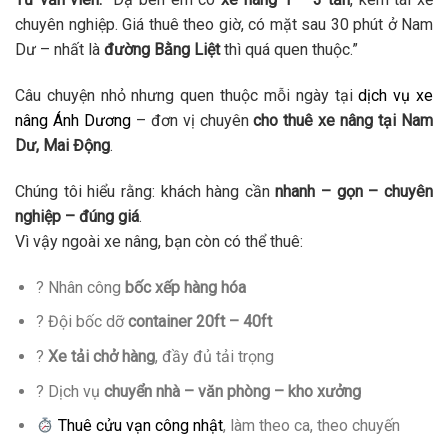
chuyên nghiệp. Giá thuê theo giờ, có mặt sau 30 phút ở Nam
Dư – nhất là
đường Bằng Liệt
thì quá quen thuộc.”
Câu chuyện nhỏ nhưng quen thuộc mỗi ngày tại
dịch vụ xe
nâng Ánh Dương
– đơn vị chuyên
cho thuê xe nâng tại Nam
Dư, Mai Động
.
Chúng tôi hiểu rằng: khách hàng cần
nhanh – gọn – chuyên
nghiệp – đúng giá
.
Vì vậy ngoài xe nâng, bạn còn có thể thuê:
? Nhân công
bốc xếp hàng hóa
? Đội bốc dỡ
container 20ft – 40ft
?
Xe tải chở hàng
, đầy đủ tải trọng
? Dịch vụ
chuyển nhà – văn phòng – kho xưởng
Thuê cửu vạn công nhật
, làm theo ca, theo chuyến