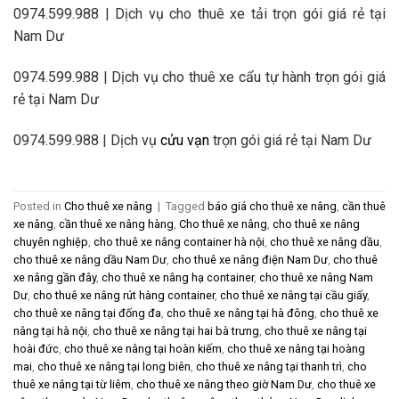
0974.599.988 | Dịch vụ cho thuê xe tải trọn gói giá rẻ tại
Nam Dư
0974.599.988 | Dịch vụ cho thuê xe cẩu tự hành trọn gói giá
rẻ tại Nam Dư
0974.599.988 | Dịch vụ
cửu vạn
trọn gói giá rẻ tại Nam Dư
Posted in
Cho thuê xe nâng
|
Tagged
báo giá cho thuê xe nâng
,
cần thuê
xe nâng
,
cần thuê xe nâng hàng
,
Cho thuê xe nâng
,
cho thuê xe nâng
chuyên nghiệp
,
cho thuê xe nâng container hà nội
,
cho thuê xe nâng dầu
,
cho thuê xe nâng dầu Nam Dư
,
cho thuê xe nâng điện Nam Dư
,
cho thuê
xe nâng gần đây
,
cho thuê xe nâng hạ container
,
cho thuê xe nâng Nam
Dư
,
cho thuê xe nâng rút hàng container
,
cho thuê xe nâng tại cầu giấy
,
cho thuê xe nâng tại đống đa
,
cho thuê xe nâng tại hà đông
,
cho thuê xe
nâng tại hà nội
,
cho thuê xe nâng tại hai bà trưng
,
cho thuê xe nâng tại
hoài đức
,
cho thuê xe nâng tại hoàn kiếm
,
cho thuê xe nâng tại hoàng
mai
,
cho thuê xe nâng tại long biên
,
cho thuê xe nâng tại thanh trì
,
cho
thuê xe nâng tại từ liêm
,
cho thuê xe nâng theo giờ Nam Dư
,
cho thuê xe