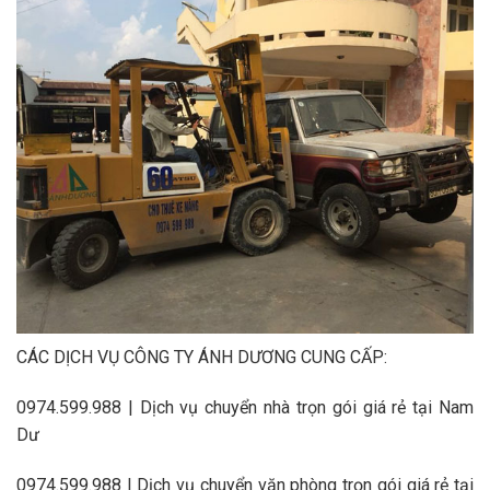
CÁC DỊCH VỤ CÔNG TY ÁNH DƯƠNG CUNG CẤP:
0974.599.988 | Dịch vụ chuyển nhà trọn gói giá rẻ tại Nam
Dư
0974.599.988 | Dịch vụ chuyển văn phòng trọn gói giá rẻ tại