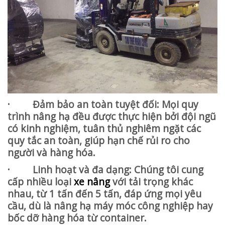
· Đảm bảo an toàn tuyệt đối: Mọi quy
trình nâng hạ đều được thực hiện bởi đội ngũ
có kinh nghiệm, tuân thủ nghiêm ngặt các
quy tắc an toàn, giúp hạn chế rủi ro cho
người và hàng hóa.
· Linh hoạt và đa dạng: Chúng tôi cung
cấp nhiều loại
xe nâng
với tải trọng khác
nhau, từ 1 tấn đến 5 tấn, đáp ứng mọi yêu
cầu, dù là nâng hạ máy móc công nghiệp hay
bốc dỡ hàng hóa từ container.