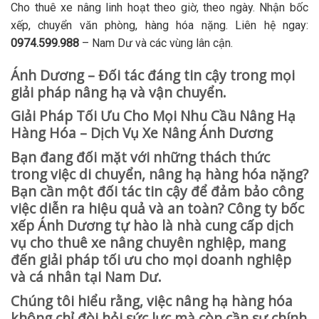
Cho thuê xe nâng linh hoạt theo giờ, theo ngày. Nhận bốc
xếp, chuyển văn phòng, hàng hóa nặng. Liên hệ ngay:
0974.599.988
– Nam Dư và các vùng lân cận.
Ánh Dương – Đối tác đáng tin cậy trong mọi
giải pháp nâng hạ và vận chuyển.
Giải Pháp Tối Ưu Cho Mọi Nhu Cầu Nâng Hạ
Hàng Hóa – Dịch Vụ Xe Nâng Ánh Dương
Bạn đang đối mặt với những thách thức
trong việc di chuyển, nâng hạ hàng hóa nặng?
Bạn cần một đối tác tin cậy để đảm bảo công
việc diễn ra hiệu quả và an toàn? Công ty bốc
xếp Ánh Dương tự hào là nhà cung cấp dịch
vụ cho thuê xe nâng chuyên nghiệp, mang
đến giải pháp tối ưu cho mọi doanh nghiệp
và cá nhân tại Nam Dư.
Chúng tôi hiểu rằng, việc nâng hạ hàng hóa
không chỉ đòi hỏi sức lực mà còn cần sự chính