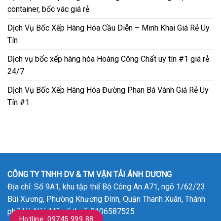
container, bốc vác giá rẻ
Dịch Vụ Bốc Xếp Hàng Hóa Cầu Diễn – Minh Khai Giá Rẻ Uy
Tín
Dịch vụ bốc xếp hàng hóa Hoàng Công Chất uy tín #1 giá rẻ
24/7
Dịch Vụ Bốc Xếp Hàng Hóa Đường Phan Bá Vành Giá Rẻ Uy
Tín #1
CÔNG TY TNHH DV & TM VẬN TẢI ÁNH DƯƠNG
Địa chỉ: Số 9A1, khu tập thể Bộ Công An A71, ngõ 1/62/23
Bùi Xương, Phường Khương Đình, Quận Thanh Xuân, Thành
phố Hà Nội. Mã số thuế: 0106587525
Hotline: 09745 999 88