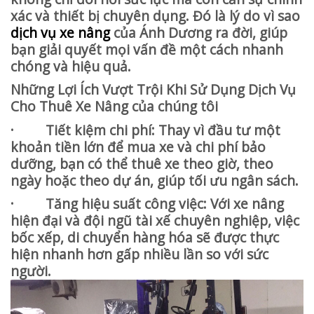
xác và thiết bị chuyên dụng. Đó là lý do vì sao
dịch vụ xe nâng
của Ánh Dương ra đời, giúp
bạn giải quyết mọi vấn đề một cách nhanh
chóng và hiệu quả.
Những Lợi Ích Vượt Trội Khi Sử Dụng Dịch Vụ
Cho Thuê Xe Nâng của chúng tôi
· Tiết kiệm chi phí: Thay vì đầu tư một
khoản tiền lớn để mua xe và chi phí bảo
dưỡng, bạn có thể thuê xe theo giờ, theo
ngày hoặc theo dự án, giúp tối ưu ngân sách.
· Tăng hiệu suất công việc: Với xe nâng
hiện đại và đội ngũ tài xế chuyên nghiệp, việc
bốc xếp, di chuyển hàng hóa sẽ được thực
hiện nhanh hơn gấp nhiều lần so với sức
người.