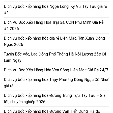
Dịch vụ bốc xếp hàng hóa Ngọa Long, Kỳ Vũ, Tây Tựu giá rẻ
#1
Dịch Vụ Bốc Xếp Hàng Hóa Trại Gà, CCN Phú Minh Giá Rẻ
#1 2026
Dịch vụ bốc xếp hàng hóa giá rẻ Liên Mạc, Tân Xuân, Đông
Ngạc 2026
Tuyển Bốc Vác, Lao Động Phổ Thông Hà Nội Lương 25tr Đi
Làm Ngay
Dịch Vụ Bốc Xếp Hàng Hóa Ven Sông Liên Mạc Giá Rẻ 24/7
Dịch vụ bốc xếp hàng hóa Thụy Phương Đông Ngạc Cổ Nhuế
giá rẻ
Dịch vụ bốc xếp hàng hóa Đường Trung Tựu, Tây Tựu – Giá
tốt, chuyên nghiệp 2026
Dịch vụ bốc xếp hàng hóa Đường Văn Tiến Dũng: Hạ dỡ