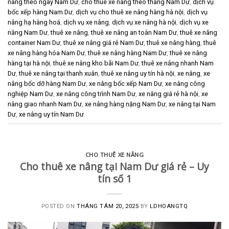
nâng theo ngày Nam Dư
,
cho thuê xe nâng theo tháng Nam Dư
,
dịch vụ
bốc xếp hàng Nam Dư
,
dịch vụ cho thuê xe nâng hàng hà nội
,
dịch vụ
nâng hạ hàng hoá
,
dịch vụ xe nâng
,
dịch vụ xe nâng hà nội
,
dịch vụ xe
nâng Nam Dư
,
thuê xe nâng
,
thuê xe nâng an toàn Nam Dư
,
thuê xe nâng
container Nam Dư
,
thuê xe nâng giá rẻ Nam Dư
,
thuê xe nâng hàng
,
thuê
xe nâng hàng hóa Nam Dư
,
thuê xe nâng hàng Nam Dư
,
thuê xe nâng
hàng tại hà nội
,
thuê xe nâng kho bãi Nam Dư
,
thuê xe nâng nhanh Nam
Dư
,
thuê xe nâng tại thanh xuân
,
thuê xe nâng uy tín hà nội
,
xe nâng
,
xe
nâng bốc dỡ hàng Nam Dư
,
xe nâng bốc xếp Nam Dư
,
xe nâng công
nghiệp Nam Dư
,
xe nâng công trình Nam Dư
,
xe nâng giá rẻ hà nội
,
xe
nâng giao nhanh Nam Dư
,
xe nâng hàng nặng Nam Dư
,
xe nâng tại Nam
Dư
,
xe nâng uy tín Nam Dư
CHO THUÊ XE NÂNG
Cho thuê xe nâng tại Nam Dư giá rẻ – Uy
tín số 1
POSTED ON
THÁNG TÁM 20, 2025
BY
LDHOANGTQ