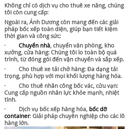
Không chỉ có dịch vụ cho thuê xe nâng, chúng
tôi còn cung cấp:
Ngoài ra, Ánh Dương còn mang đến các giải
pháp bốc xếp toàn diện, giúp bạn tiết kiệm
thời gian và công sức:
·
Chuyển nhà
, chuyển văn phòng, kho
xưởng, cửa hàng: Chúng tôi lo toàn bộ quá
trình, từ đóng gói đến vận chuyển và sắp xếp.
· Cho thuê xe tải chở hàng: Đa dạng tải
trọng, phù hợp với mọi khối lượng hàng hóa.
· Cho thuê nhân công bốc vác, cửu vạn:
Cung cấp nguồn nhân lực khỏe mạnh, nhiệt
tình.
· Dịch vụ bốc xếp hàng hóa,
bốc dỡ
container
: Giải pháp chuyên nghiệp cho các lô
hàng lớn.