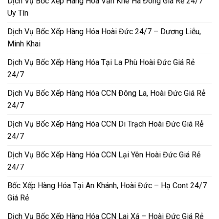
Dịch Vụ Bốc Xếp Hàng Hóa Văn Khê Hà Đông Giá Rẻ 24/7
Uy Tín
Dịch Vụ Bốc Xếp Hàng Hóa Hoài Đức 24/7 – Dương Liễu,
Minh Khai
Dịch Vụ Bốc Xếp Hàng Hóa Tại La Phù Hoài Đức Giá Rẻ
24/7
Dịch Vụ Bốc Xếp Hàng Hóa CCN Đông La, Hoài Đức Giá Rẻ
24/7
Dịch Vụ Bốc Xếp Hàng Hóa CCN Di Trạch Hoài Đức Giá Rẻ
24/7
Dịch Vụ Bốc Xếp Hàng Hóa CCN Lại Yên Hoài Đức Giá Rẻ
24/7
Bốc Xếp Hàng Hóa Tại An Khánh, Hoài Đức – Hạ Cont 24/7
Giá Rẻ
Dịch Vụ Bốc Xếp Hàng Hóa CCN Lai Xá – Hoài Đức Giá Rẻ