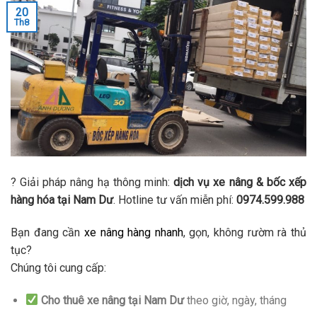
20
Th8
? Giải pháp nâng hạ thông minh:
dịch vụ xe nâng & bốc xếp
hàng hóa tại Nam Dư
. Hotline tư vấn miễn phí:
0974.599.988
Bạn đang cần
xe nâng hàng nhanh
, gọn, không rườm rà thủ
tục?
Chúng tôi cung cấp:
Cho thuê xe nâng tại Nam Dư
theo giờ, ngày, tháng