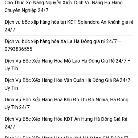
Cho Thuê Xe Nâng Nguyễn Xiển: Dịch Vụ Nâng Hạ Hàng
Chuyên Nghiệp 24/7
Dịch vụ bốc xếp hàng hóa tại KĐT Splendora An Khánh giá rẻ
24/7
Dịch vụ bốc xếp hàng hóa Xa La Hà Đông giá rẻ 24/7 –
0793836555
Dịch Vụ Bốc Xếp Hàng Hóa Mỗ Lao Hà Đông Giá Rẻ 24/7 –
Uy Tín
Dịch Vụ Bốc Xếp Hàng Hóa Văn Quán Hà Đông Giá Rẻ 24/7
Uy Tín
Dịch Vụ Bốc Xếp Hàng Hóa Khu Đô Thị Đô Nghĩa, Hà Đông
Uy Tín 24/7
Dịch Vụ Bốc Xếp Hàng Hóa KĐT An Hưng Hà Đông Giá Rẻ
24/7