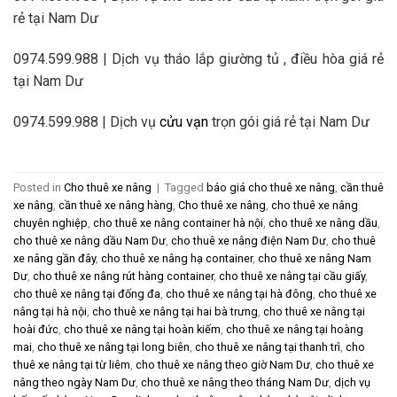
rẻ tại Nam Dư
0974.599.988 | Dịch vụ tháo lắp giường tủ , điều hòa giá rẻ
tại Nam Dư
0974.599.988 | Dịch vụ
cửu vạn
trọn gói giá rẻ tại Nam Dư
Posted in
Cho thuê xe nâng
|
Tagged
báo giá cho thuê xe nâng
,
cần thuê
xe nâng
,
cần thuê xe nâng hàng
,
Cho thuê xe nâng
,
cho thuê xe nâng
chuyên nghiệp
,
cho thuê xe nâng container hà nội
,
cho thuê xe nâng dầu
,
cho thuê xe nâng dầu Nam Dư
,
cho thuê xe nâng điện Nam Dư
,
cho thuê
xe nâng gần đây
,
cho thuê xe nâng hạ container
,
cho thuê xe nâng Nam
Dư
,
cho thuê xe nâng rút hàng container
,
cho thuê xe nâng tại cầu giấy
,
cho thuê xe nâng tại đống đa
,
cho thuê xe nâng tại hà đông
,
cho thuê xe
nâng tại hà nội
,
cho thuê xe nâng tại hai bà trưng
,
cho thuê xe nâng tại
hoài đức
,
cho thuê xe nâng tại hoàn kiếm
,
cho thuê xe nâng tại hoàng
mai
,
cho thuê xe nâng tại long biên
,
cho thuê xe nâng tại thanh trì
,
cho
thuê xe nâng tại từ liêm
,
cho thuê xe nâng theo giờ Nam Dư
,
cho thuê xe
nâng theo ngày Nam Dư
,
cho thuê xe nâng theo tháng Nam Dư
,
dịch vụ