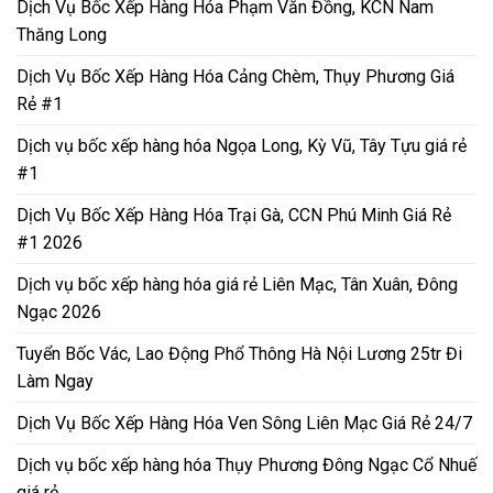
Dịch Vụ Bốc Xếp Hàng Hóa Phạm Văn Đồng, KCN Nam
Thăng Long
Dịch Vụ Bốc Xếp Hàng Hóa Cảng Chèm, Thụy Phương Giá
Rẻ #1
Dịch vụ bốc xếp hàng hóa Ngọa Long, Kỳ Vũ, Tây Tựu giá rẻ
#1
Dịch Vụ Bốc Xếp Hàng Hóa Trại Gà, CCN Phú Minh Giá Rẻ
#1 2026
Dịch vụ bốc xếp hàng hóa giá rẻ Liên Mạc, Tân Xuân, Đông
Ngạc 2026
Tuyển Bốc Vác, Lao Động Phổ Thông Hà Nội Lương 25tr Đi
Làm Ngay
Dịch Vụ Bốc Xếp Hàng Hóa Ven Sông Liên Mạc Giá Rẻ 24/7
Dịch vụ bốc xếp hàng hóa Thụy Phương Đông Ngạc Cổ Nhuế
giá rẻ