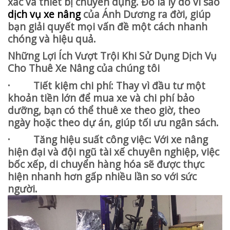
xác và thiết bị chuyên dụng. Đó là lý do vì sao
dịch vụ xe nâng
của Ánh Dương ra đời, giúp
bạn giải quyết mọi vấn đề một cách nhanh
chóng và hiệu quả.
Những Lợi Ích Vượt Trội Khi Sử Dụng Dịch Vụ
Cho Thuê Xe Nâng của chúng tôi
· Tiết kiệm chi phí: Thay vì đầu tư một
khoản tiền lớn để mua xe và chi phí bảo
dưỡng, bạn có thể thuê xe theo giờ, theo
ngày hoặc theo dự án, giúp tối ưu ngân sách.
· Tăng hiệu suất công việc: Với xe nâng
hiện đại và đội ngũ tài xế chuyên nghiệp, việc
bốc xếp, di chuyển hàng hóa sẽ được thực
hiện nhanh hơn gấp nhiều lần so với sức
người.