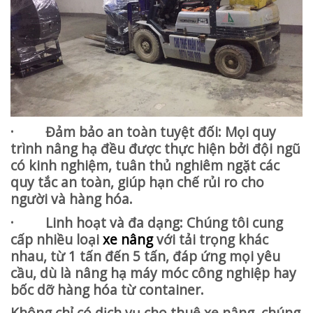
· Đảm bảo an toàn tuyệt đối: Mọi quy
trình nâng hạ đều được thực hiện bởi đội ngũ
có kinh nghiệm, tuân thủ nghiêm ngặt các
quy tắc an toàn, giúp hạn chế rủi ro cho
người và hàng hóa.
· Linh hoạt và đa dạng: Chúng tôi cung
cấp nhiều loại
xe nâng
với tải trọng khác
nhau, từ 1 tấn đến 5 tấn, đáp ứng mọi yêu
cầu, dù là nâng hạ máy móc công nghiệp hay
bốc dỡ hàng hóa từ container.
Không chỉ có dịch vụ cho thuê xe nâng, chúng