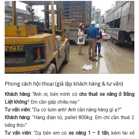
Phong cách hội thoại (giả lập khách hàng & tư vấn)
Khách hàng:
“Anh ơi, bên mình có
cho thuê xe nâng ở Bằng
Liệt không
? Em cần gấp chiều nay.”
Tư vấn viên:
“Dạ có luôn anh! Anh cần nâng hàng gì ạ?”
Khách hàng:
“Hàng điện tử, pallet 800kg. Em chỉ cần thuê 2
tiếng thôi.”
Tư vấn viên:
“Dạ bên em có
xe nâng 1 – 3 tấn
, kèm tài xế