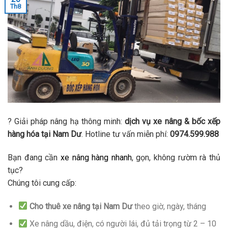
Th8
? Giải pháp nâng hạ thông minh:
dịch vụ xe nâng & bốc xếp
hàng hóa tại Nam Dư
. Hotline tư vấn miễn phí:
0974.599.988
Bạn đang cần
xe nâng hàng nhanh
, gọn, không rườm rà thủ
tục?
Chúng tôi cung cấp:
Cho thuê xe nâng tại Nam Dư
theo giờ, ngày, tháng
Xe nâng dầu, điện, có người lái, đủ tải trọng từ 2 – 10