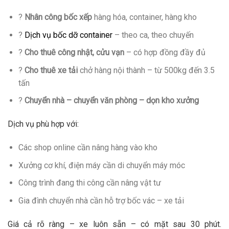
?
Nhân công bốc xếp
hàng hóa, container, hàng kho
?
Dịch vụ bốc dỡ container
– theo ca, theo chuyến
?
Cho thuê công nhật, cửu vạn
– có hợp đồng đầy đủ
?
Cho thuê xe tải
chở hàng nội thành – từ 500kg đến 3.5
tấn
?
Chuyển nhà – chuyển văn phòng – dọn kho xưởng
Dịch vụ phù hợp với:
Các shop online cần nâng hàng vào kho
Xưởng cơ khí, điện máy cần di chuyển máy móc
Công trình đang thi công cần nâng vật tư
Gia đình chuyển nhà cần hỗ trợ bốc vác – xe tải
Giá cả rõ ràng – xe luôn sẵn – có mặt sau 30 phút.