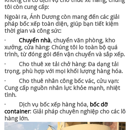
tôi còn cung cấp:
Ngoài ra, Ánh Dương còn mang đến các giải
pháp bốc xếp toàn diện, giúp bạn tiết kiệm
thời gian và công sức:
·
Chuyển nhà
, chuyển văn phòng, kho
xưởng, cửa hàng: Chúng tôi lo toàn bộ quá
trình, từ đóng gói đến vận chuyển và sắp xếp.
· Cho thuê xe tải chở hàng: Đa dạng tải
trọng, phù hợp với mọi khối lượng hàng hóa.
· Cho thuê nhân công bốc vác, cửu vạn:
Cung cấp nguồn nhân lực khỏe mạnh, nhiệt
tình.
· Dịch vụ bốc xếp hàng hóa,
bốc dỡ
container
: Giải pháp chuyên nghiệp cho các lô
hàng lớn.