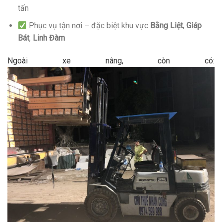
tấn
Phục vụ tận nơi – đặc biệt khu vực
Bằng Liệt
,
Giáp
Bát
,
Linh Đàm
Ngoài xe nâng, còn có: