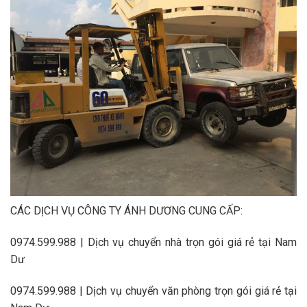
CÁC DỊCH VỤ CÔNG TY ÁNH DƯƠNG CUNG CẤP:
0974.599.988 | Dịch vụ chuyển nhà trọn gói giá rẻ tại Nam
Dư
0974.599.988 | Dịch vụ chuyển văn phòng trọn gói giá rẻ tại