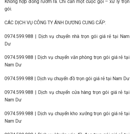
Không hợp đồng rườm rà. Chỉ cần một cuộc gọi – xử lý trọn
gói.
CÁC DỊCH VỤ CÔNG TY ÁNH DƯƠNG CUNG CẤP:
0974.599.988 | Dịch vụ chuyển nhà trọn gói giá rẻ tại Nam
Dư
0974.599.988 | Dịch vụ chuyển văn phòng trọn gói giá rẻ tại
Nam Dư
0974.599.988 | Dịch vụ chuyển đồ trọn gói giá rẻ tại Nam Dư
0974.599.988 | Dịch vụ chuyển cửa hàng trọn gói giá rẻ tại
Nam Dư
0974.599.988 | Dịch vụ chuyển kho xưởng trọn gói giá rẻ tại
Nam Dư