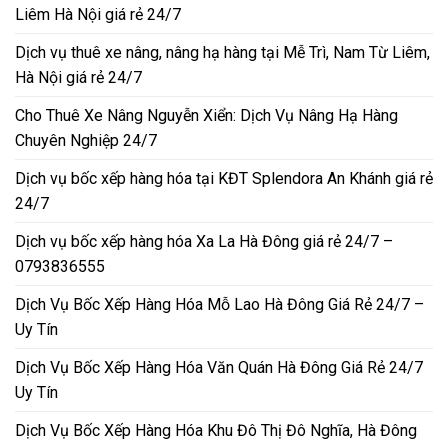
Liêm Hà Nội giá rẻ 24/7
Dịch vụ thuê xe nâng, nâng hạ hàng tại Mễ Trì, Nam Từ Liêm,
Hà Nội giá rẻ 24/7
Cho Thuê Xe Nâng Nguyễn Xiển: Dịch Vụ Nâng Hạ Hàng
Chuyên Nghiệp 24/7
Dịch vụ bốc xếp hàng hóa tại KĐT Splendora An Khánh giá rẻ
24/7
Dịch vụ bốc xếp hàng hóa Xa La Hà Đông giá rẻ 24/7 –
0793836555
Dịch Vụ Bốc Xếp Hàng Hóa Mỗ Lao Hà Đông Giá Rẻ 24/7 –
Uy Tín
Dịch Vụ Bốc Xếp Hàng Hóa Văn Quán Hà Đông Giá Rẻ 24/7
Uy Tín
Dịch Vụ Bốc Xếp Hàng Hóa Khu Đô Thị Đô Nghĩa, Hà Đông