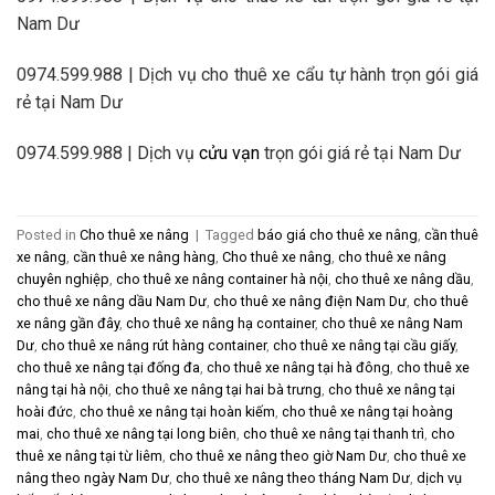
Nam Dư
0974.599.988 | Dịch vụ cho thuê xe cẩu tự hành trọn gói giá
rẻ tại Nam Dư
0974.599.988 | Dịch vụ
cửu vạn
trọn gói giá rẻ tại Nam Dư
Posted in
Cho thuê xe nâng
|
Tagged
báo giá cho thuê xe nâng
,
cần thuê
xe nâng
,
cần thuê xe nâng hàng
,
Cho thuê xe nâng
,
cho thuê xe nâng
chuyên nghiệp
,
cho thuê xe nâng container hà nội
,
cho thuê xe nâng dầu
,
cho thuê xe nâng dầu Nam Dư
,
cho thuê xe nâng điện Nam Dư
,
cho thuê
xe nâng gần đây
,
cho thuê xe nâng hạ container
,
cho thuê xe nâng Nam
Dư
,
cho thuê xe nâng rút hàng container
,
cho thuê xe nâng tại cầu giấy
,
cho thuê xe nâng tại đống đa
,
cho thuê xe nâng tại hà đông
,
cho thuê xe
nâng tại hà nội
,
cho thuê xe nâng tại hai bà trưng
,
cho thuê xe nâng tại
hoài đức
,
cho thuê xe nâng tại hoàn kiếm
,
cho thuê xe nâng tại hoàng
mai
,
cho thuê xe nâng tại long biên
,
cho thuê xe nâng tại thanh trì
,
cho
thuê xe nâng tại từ liêm
,
cho thuê xe nâng theo giờ Nam Dư
,
cho thuê xe
nâng theo ngày Nam Dư
,
cho thuê xe nâng theo tháng Nam Dư
,
dịch vụ