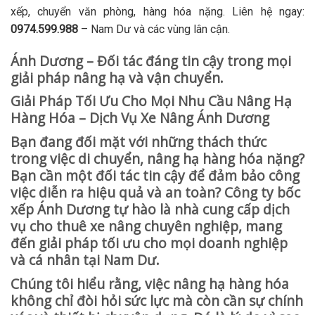
xếp, chuyển văn phòng, hàng hóa nặng. Liên hệ ngay:
0974.599.988
– Nam Dư và các vùng lân cận.
Ánh Dương – Đối tác đáng tin cậy trong mọi
giải pháp nâng hạ và vận chuyển.
Giải Pháp Tối Ưu Cho Mọi Nhu Cầu Nâng Hạ
Hàng Hóa – Dịch Vụ Xe Nâng Ánh Dương
Bạn đang đối mặt với những thách thức
trong việc di chuyển, nâng hạ hàng hóa nặng?
Bạn cần một đối tác tin cậy để đảm bảo công
việc diễn ra hiệu quả và an toàn? Công ty bốc
xếp Ánh Dương tự hào là nhà cung cấp dịch
vụ cho thuê xe nâng chuyên nghiệp, mang
đến giải pháp tối ưu cho mọi doanh nghiệp
và cá nhân tại Nam Dư.
Chúng tôi hiểu rằng, việc nâng hạ hàng hóa
không chỉ đòi hỏi sức lực mà còn cần sự chính