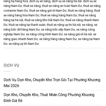
nâng hạ hàng hoá
,
dịch vụ xe nâng
,
dịch vụ xe nâng hà nội
,
dịch vụ xe
nâng Nam Dư
,
thuê xe nâng
,
thuê xe nâng an toàn Nam Dư
,
thuê xe nâng
container Nam Dư
,
thuê xe nâng giá rẻ Nam Dư
,
thuê xe nâng hàng
,
thuê
xe nâng hàng hóa Nam Dư
,
thuê xe nâng hàng Nam Dư
,
thuê xe nâng
hàng tại hà nội
,
thuê xe nâng kho bãi Nam Dư
,
thuê xe nâng nhanh Nam
Dư
,
thuê xe nâng tại thanh xuân
,
thuê xe nâng uy tín hà nội
,
xe nâng
,
xe
nâng bốc dỡ hàng Nam Dư
,
xe nâng bốc xếp Nam Dư
,
xe nâng công
nghiệp Nam Dư
,
xe nâng công trình Nam Dư
,
xe nâng giá rẻ hà nội
,
xe
nâng giao nhanh Nam Dư
,
xe nâng hàng nặng Nam Dư
,
xe nâng tại Nam
Dư
,
xe nâng uy tín Nam Dư
DỊCH VỤ
Dịch Vụ Dọn Kho, Chuyển Kho Trọn Gói Tại Phường Khương
Mai 2026
Dọn Kho, Chuyển Kho, Thuê Nhân Công Phường Khương
Đình Giá Rẻ