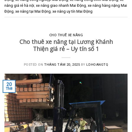
nâng giá rẻ hà nội
,
xe nâng giao nhanh Mai Động
,
xe nâng hàng nặng Mai
Động
,
xe nâng tại Mai Động
,
xe nâng uy tín Mai Động
CHO THUÊ XE NÂNG
Cho thuê xe nâng tại Lương Khánh
Thiện giá rẻ – Uy tín số 1
POSTED ON
THÁNG TÁM 20, 2025
BY
LDHOANGTQ
20
Th8