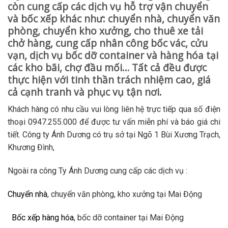
còn cung cấp các dịch vụ hỗ trợ vận chuyển
và bốc xếp khác như: chuyển nhà, chuyển văn
phòng, chuyển kho xưởng, cho thuê xe tải
chở hàng, cung cấp nhân công bốc vác, cửu
vạn, dịch vụ bốc dỡ container và hàng hóa tại
các kho bãi, chợ đầu mối… Tất cả đều được
thực hiện với tinh thần trách nhiệm cao, giá
cả cạnh tranh và phục vụ tận nơi.
Khách hàng có nhu cầu vui lòng liên hệ trực tiếp qua số điện
thoại 0947.255.000 để được tư vấn miễn phí và báo giá chi
tiết. Công ty Ánh Dương có trụ sở tại Ngõ 1 Bùi Xương Trạch,
Khương Đình,
Ngoài ra công Ty Ánh Dương cung cấp các dịch vụ :
Chuyển nhà
, chuyển văn phòng, kho xưởng tại Mai Động
Bốc xếp hàng hóa
, bốc dỡ container tại Mai Động