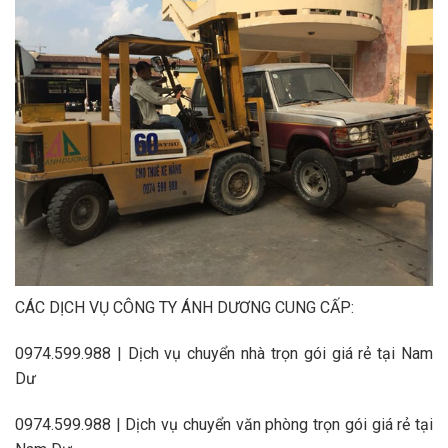
CÁC DỊCH VỤ CÔNG TY ÁNH DƯƠNG CUNG CẤP:
0974.599.988 | Dịch vụ chuyển nhà trọn gói giá rẻ tại Nam
Dư
0974.599.988 | Dịch vụ chuyển văn phòng trọn gói giá rẻ tại