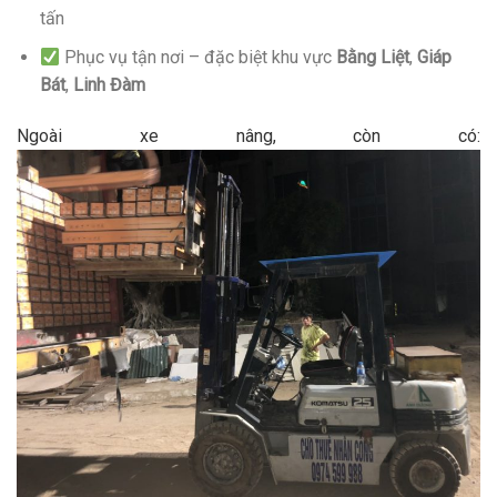
tấn
Phục vụ tận nơi – đặc biệt khu vực
Bằng Liệt
,
Giáp
Bát
,
Linh Đàm
Ngoài xe nâng, còn có: