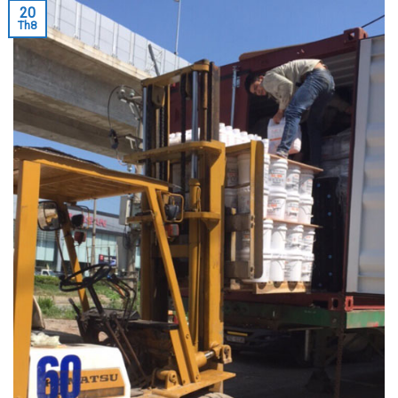
20
Th8