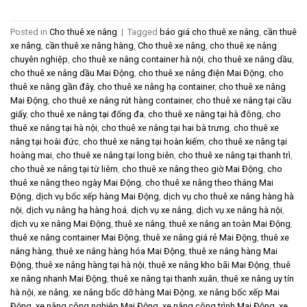
Posted in
Cho thuê xe nâng
|
Tagged
báo giá cho thuê xe nâng
,
cần thuê
xe nâng
,
cần thuê xe nâng hàng
,
Cho thuê xe nâng
,
cho thuê xe nâng
chuyên nghiệp
,
cho thuê xe nâng container hà nội
,
cho thuê xe nâng dầu
,
cho thuê xe nâng dầu Mai Động
,
cho thuê xe nâng điện Mai Động
,
cho
thuê xe nâng gần đây
,
cho thuê xe nâng hạ container
,
cho thuê xe nâng
Mai Động
,
cho thuê xe nâng rút hàng container
,
cho thuê xe nâng tại cầu
giấy
,
cho thuê xe nâng tại đống đa
,
cho thuê xe nâng tại hà đông
,
cho
thuê xe nâng tại hà nội
,
cho thuê xe nâng tại hai bà trưng
,
cho thuê xe
nâng tại hoài đức
,
cho thuê xe nâng tại hoàn kiếm
,
cho thuê xe nâng tại
hoàng mai
,
cho thuê xe nâng tại long biên
,
cho thuê xe nâng tại thanh trì
,
cho thuê xe nâng tại từ liêm
,
cho thuê xe nâng theo giờ Mai Động
,
cho
thuê xe nâng theo ngày Mai Động
,
cho thuê xe nâng theo tháng Mai
Động
,
dịch vụ bốc xếp hàng Mai Động
,
dịch vụ cho thuê xe nâng hàng hà
nội
,
dịch vụ nâng hạ hàng hoá
,
dịch vụ xe nâng
,
dịch vụ xe nâng hà nội
,
dịch vụ xe nâng Mai Động
,
thuê xe nâng
,
thuê xe nâng an toàn Mai Động
,
thuê xe nâng container Mai Động
,
thuê xe nâng giá rẻ Mai Động
,
thuê xe
nâng hàng
,
thuê xe nâng hàng hóa Mai Động
,
thuê xe nâng hàng Mai
Động
,
thuê xe nâng hàng tại hà nội
,
thuê xe nâng kho bãi Mai Động
,
thuê
xe nâng nhanh Mai Động
,
thuê xe nâng tại thanh xuân
,
thuê xe nâng uy tín
hà nội
,
xe nâng
,
xe nâng bốc dỡ hàng Mai Động
,
xe nâng bốc xếp Mai
Động
,
xe nâng công nghiệp Mai Động
,
xe nâng công trình Mai Động
,
xe