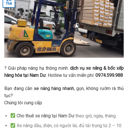
Th8
? Giải pháp nâng hạ thông minh:
dịch vụ xe nâng & bốc xếp
hàng hóa tại Nam Dư
. Hotline tư vấn miễn phí:
0974.599.988
Bạn đang cần
xe nâng hàng nhanh
, gọn, không rườm rà thủ
tục?
Chúng tôi cung cấp:
Cho thuê xe nâng tại Nam Dư
theo giờ, ngày, tháng
Xe nâng dầu, điện, có người lái, đủ tải trọng từ 2 – 10