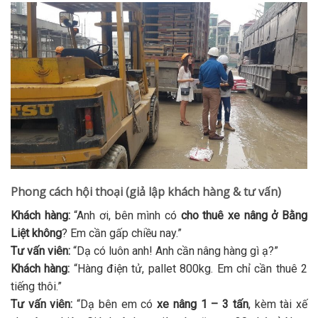
Phong cách hội thoại (giả lập khách hàng & tư vấn)
Khách hàng:
“Anh ơi, bên mình có
cho thuê xe nâng ở Bằng
Liệt không
? Em cần gấp chiều nay.”
Tư vấn viên:
“Dạ có luôn anh! Anh cần nâng hàng gì ạ?”
Khách hàng:
“Hàng điện tử, pallet 800kg. Em chỉ cần thuê 2
tiếng thôi.”
Tư vấn viên:
“Dạ bên em có
xe nâng 1 – 3 tấn
, kèm tài xế