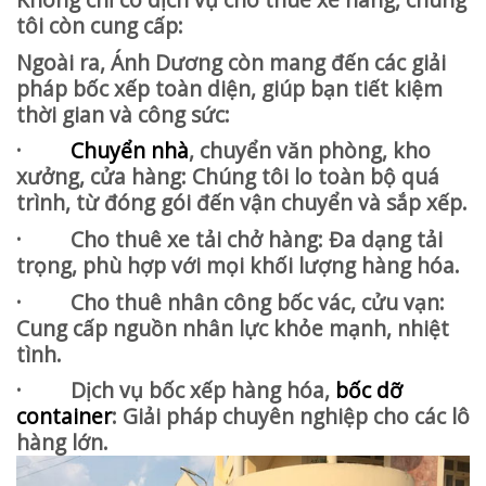
tôi còn cung cấp:
Ngoài ra, Ánh Dương còn mang đến các giải
pháp bốc xếp toàn diện, giúp bạn tiết kiệm
thời gian và công sức:
·
Chuyển nhà
, chuyển văn phòng, kho
xưởng, cửa hàng: Chúng tôi lo toàn bộ quá
trình, từ đóng gói đến vận chuyển và sắp xếp.
· Cho thuê xe tải chở hàng: Đa dạng tải
trọng, phù hợp với mọi khối lượng hàng hóa.
· Cho thuê nhân công bốc vác, cửu vạn:
Cung cấp nguồn nhân lực khỏe mạnh, nhiệt
tình.
· Dịch vụ bốc xếp hàng hóa,
bốc dỡ
container
: Giải pháp chuyên nghiệp cho các lô
hàng lớn.