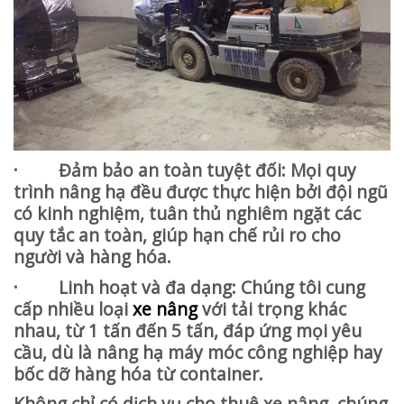
· Đảm bảo an toàn tuyệt đối: Mọi quy
trình nâng hạ đều được thực hiện bởi đội ngũ
có kinh nghiệm, tuân thủ nghiêm ngặt các
quy tắc an toàn, giúp hạn chế rủi ro cho
người và hàng hóa.
· Linh hoạt và đa dạng: Chúng tôi cung
cấp nhiều loại
xe nâng
với tải trọng khác
nhau, từ 1 tấn đến 5 tấn, đáp ứng mọi yêu
cầu, dù là nâng hạ máy móc công nghiệp hay
bốc dỡ hàng hóa từ container.
Không chỉ có dịch vụ cho thuê xe nâng, chúng