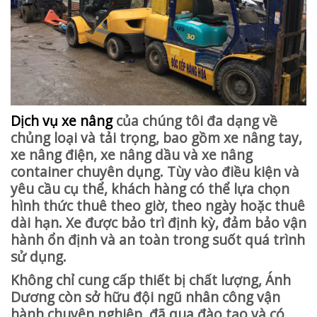
Dịch vụ xe nâng
của chúng tôi đa dạng về
chủng loại và tải trọng, bao gồm xe nâng tay,
xe nâng điện, xe nâng dầu và xe nâng
container chuyên dụng. Tùy vào điều kiện và
yêu cầu cụ thể, khách hàng có thể lựa chọn
hình thức thuê theo giờ, theo ngày hoặc thuê
dài hạn. Xe được bảo trì định kỳ, đảm bảo vận
hành ổn định và an toàn trong suốt quá trình
sử dụng.
Không chỉ cung cấp thiết bị chất lượng, Ánh
Dương còn sở hữu đội ngũ nhân công vận
hành chuyên nghiệp, đã qua đào tạo và có