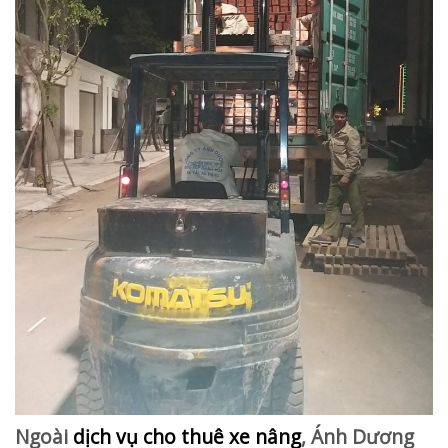
Ngoài
dịch vụ cho thuê xe nâng
, Ánh Dương