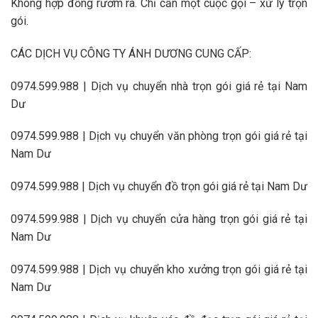
Không hợp đồng rườm rà. Chỉ cần một cuộc gọi – xử lý trọn
gói.
CÁC DỊCH VỤ CÔNG TY ÁNH DƯƠNG CUNG CẤP:
0974.599.988 | Dịch vụ chuyển nhà trọn gói giá rẻ tại Nam
Dư
0974.599.988 | Dịch vụ chuyển văn phòng trọn gói giá rẻ tại
Nam Dư
0974.599.988 | Dịch vụ chuyển đồ trọn gói giá rẻ tại Nam Dư
0974.599.988 | Dịch vụ chuyển cửa hàng trọn gói giá rẻ tại
Nam Dư
0974.599.988 | Dịch vụ chuyển kho xưởng trọn gói giá rẻ tại
Nam Dư