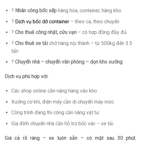
?
Nhân công bốc xếp
hàng hóa, container, hàng kho
?
Dịch vụ bốc dỡ container
– theo ca, theo chuyến
?
Cho thuê công nhật, cửu vạn
– có hợp đồng đầy đủ
?
Cho thuê xe tải
chở hàng nội thành – từ 500kg đến 3.5
tấn
?
Chuyển nhà – chuyển văn phòng – dọn kho xưởng
Dịch vụ phù hợp với:
Các shop online cần nâng hàng vào kho
Xưởng cơ khí, điện máy cần di chuyển máy móc
Công trình đang thi công cần nâng vật tư
Gia đình chuyển nhà cần hỗ trợ bốc vác – xe tải
Giá cả rõ ràng – xe luôn sẵn – có mặt sau 30 phút.