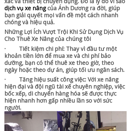
xác và thiết bị chuyên dụng. Đó là lý do vì sao
dịch vụ xe nâng
của Ánh Dương ra đời, giúp
bạn giải quyết mọi vấn đề một cách nhanh
chóng và hiệu quả.
Những Lợi Ích Vượt Trội Khi Sử Dụng Dịch Vụ
Cho Thuê Xe Nâng của chúng tôi
· Tiết kiệm chi phí: Thay vì đầu tư một
khoản tiền lớn để mua xe và chi phí bảo
dưỡng, bạn có thể thuê xe theo giờ, theo
ngày hoặc theo dự án, giúp tối ưu ngân sách.
· Tăng hiệu suất công việc: Với xe nâng
hiện đại và đội ngũ tài xế chuyên nghiệp, việc
bốc xếp, di chuyển hàng hóa sẽ được thực
hiện nhanh hơn gấp nhiều lần so với sức
người.