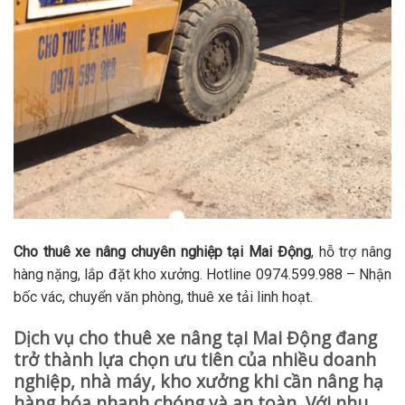
Cho thuê xe nâng chuyên nghiệp tại Mai Động
, hỗ trợ nâng
hàng nặng, lắp đặt kho xưởng. Hotline 0974.599.988 – Nhận
bốc vác, chuyển văn phòng, thuê xe tải linh hoạt.
Dịch vụ cho thuê xe nâng tại Mai Động đang
trở thành lựa chọn ưu tiên của nhiều doanh
nghiệp, nhà máy, kho xưởng khi cần nâng hạ
hàng hóa nhanh chóng và an toàn. Với nhu