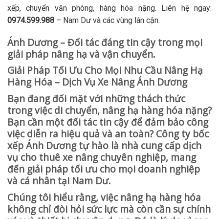
xếp, chuyển văn phòng, hàng hóa nặng. Liên hệ ngay:
0974.599.988
– Nam Dư và các vùng lân cận.
Ánh Dương – Đối tác đáng tin cậy trong mọi
giải pháp nâng hạ và vận chuyển.
Giải Pháp Tối Ưu Cho Mọi Nhu Cầu Nâng Hạ
Hàng Hóa – Dịch Vụ Xe Nâng Ánh Dương
Bạn đang đối mặt với những thách thức
trong việc di chuyển, nâng hạ hàng hóa nặng?
Bạn cần một đối tác tin cậy để đảm bảo công
việc diễn ra hiệu quả và an toàn? Công ty bốc
xếp Ánh Dương tự hào là nhà cung cấp dịch
vụ cho thuê xe nâng chuyên nghiệp, mang
đến giải pháp tối ưu cho mọi doanh nghiệp
và cá nhân tại Nam Dư.
Chúng tôi hiểu rằng, việc nâng hạ hàng hóa
không chỉ đòi hỏi sức lực mà còn cần sự chính