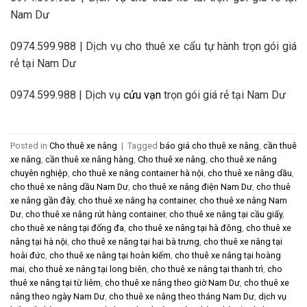
Nam Dư
0974.599.988 | Dịch vụ cho thuê xe cẩu tự hành trọn gói giá
rẻ tại Nam Dư
0974.599.988 | Dịch vụ
cửu vạn
trọn gói giá rẻ tại Nam Dư
Posted in
Cho thuê xe nâng
|
Tagged
báo giá cho thuê xe nâng
,
cần thuê
xe nâng
,
cần thuê xe nâng hàng
,
Cho thuê xe nâng
,
cho thuê xe nâng
chuyên nghiệp
,
cho thuê xe nâng container hà nội
,
cho thuê xe nâng dầu
,
cho thuê xe nâng dầu Nam Dư
,
cho thuê xe nâng điện Nam Dư
,
cho thuê
xe nâng gần đây
,
cho thuê xe nâng hạ container
,
cho thuê xe nâng Nam
Dư
,
cho thuê xe nâng rút hàng container
,
cho thuê xe nâng tại cầu giấy
,
cho thuê xe nâng tại đống đa
,
cho thuê xe nâng tại hà đông
,
cho thuê xe
nâng tại hà nội
,
cho thuê xe nâng tại hai bà trưng
,
cho thuê xe nâng tại
hoài đức
,
cho thuê xe nâng tại hoàn kiếm
,
cho thuê xe nâng tại hoàng
mai
,
cho thuê xe nâng tại long biên
,
cho thuê xe nâng tại thanh trì
,
cho
thuê xe nâng tại từ liêm
,
cho thuê xe nâng theo giờ Nam Dư
,
cho thuê xe
nâng theo ngày Nam Dư
,
cho thuê xe nâng theo tháng Nam Dư
,
dịch vụ