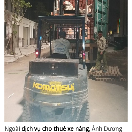
Ngoài
dịch vụ cho thuê xe nâng
, Ánh Dương