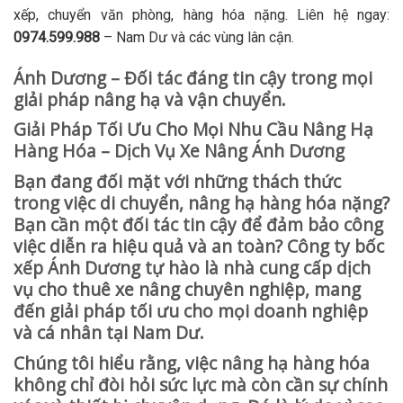
xếp, chuyển văn phòng, hàng hóa nặng. Liên hệ ngay:
0974.599.988
– Nam Dư và các vùng lân cận.
Ánh Dương – Đối tác đáng tin cậy trong mọi
giải pháp nâng hạ và vận chuyển.
Giải Pháp Tối Ưu Cho Mọi Nhu Cầu Nâng Hạ
Hàng Hóa – Dịch Vụ Xe Nâng Ánh Dương
Bạn đang đối mặt với những thách thức
trong việc di chuyển, nâng hạ hàng hóa nặng?
Bạn cần một đối tác tin cậy để đảm bảo công
việc diễn ra hiệu quả và an toàn? Công ty bốc
xếp Ánh Dương tự hào là nhà cung cấp dịch
vụ cho thuê xe nâng chuyên nghiệp, mang
đến giải pháp tối ưu cho mọi doanh nghiệp
và cá nhân tại Nam Dư.
Chúng tôi hiểu rằng, việc nâng hạ hàng hóa
không chỉ đòi hỏi sức lực mà còn cần sự chính