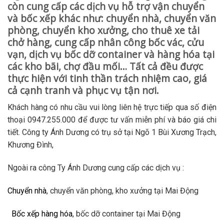
còn cung cấp các dịch vụ hỗ trợ vận chuyển
và bốc xếp khác như: chuyển nhà, chuyển văn
phòng, chuyển kho xưởng, cho thuê xe tải
chở hàng, cung cấp nhân công bốc vác, cửu
vạn, dịch vụ bốc dỡ container và hàng hóa tại
các kho bãi, chợ đầu mối… Tất cả đều được
thực hiện với tinh thần trách nhiệm cao, giá
cả cạnh tranh và phục vụ tận nơi.
Khách hàng có nhu cầu vui lòng liên hệ trực tiếp qua số điện
thoại 0947.255.000 để được tư vấn miễn phí và báo giá chi
tiết. Công ty Ánh Dương có trụ sở tại Ngõ 1 Bùi Xương Trạch,
Khương Đình,
Ngoài ra công Ty Ánh Dương cung cấp các dịch vụ :
Chuyển nhà
, chuyển văn phòng, kho xưởng tại Mai Động
Bốc xếp hàng hóa
, bốc dỡ container tại Mai Động