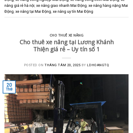
nâng giá rẻ hà nội
,
xe nâng giao nhanh Mai Động
,
xe nâng hàng nặng Mai
Động
,
xe nâng tại Mai Động
,
xe nâng uy tín Mai Động
CHO THUÊ XE NÂNG
Cho thuê xe nâng tại Lương Khánh
Thiện giá rẻ – Uy tín số 1
POSTED ON
THÁNG TÁM 20, 2025
BY
LDHOANGTQ
20
Th8