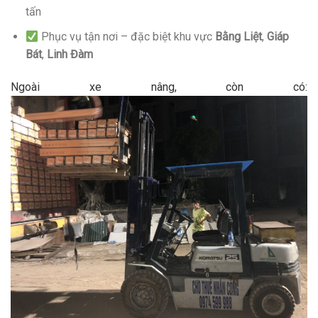
tấn
Phục vụ tận nơi – đặc biệt khu vực
Bằng Liệt
,
Giáp
Bát
,
Linh Đàm
Ngoài xe nâng, còn có: