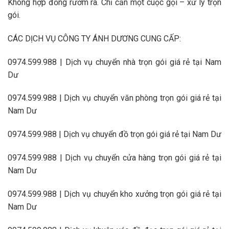
Không hợp đồng rườm rà. Chỉ cần một cuộc gọi – xử lý trọn
gói.
CÁC DỊCH VỤ CÔNG TY ÁNH DƯƠNG CUNG CẤP:
0974.599.988 | Dịch vụ chuyển nhà trọn gói giá rẻ tại Nam
Dư
0974.599.988 | Dịch vụ chuyển văn phòng trọn gói giá rẻ tại
Nam Dư
0974.599.988 | Dịch vụ chuyển đồ trọn gói giá rẻ tại Nam Dư
0974.599.988 | Dịch vụ chuyển cửa hàng trọn gói giá rẻ tại
Nam Dư
0974.599.988 | Dịch vụ chuyển kho xưởng trọn gói giá rẻ tại
Nam Dư