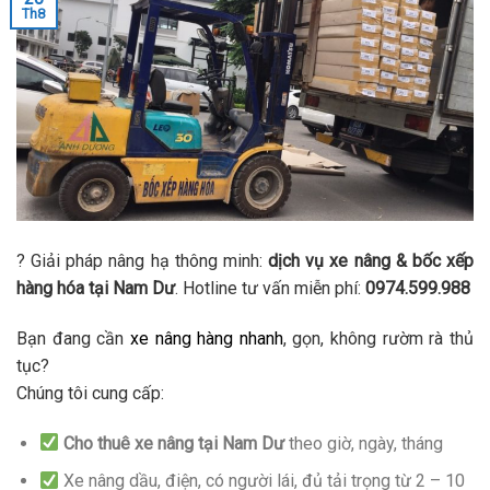
Th8
? Giải pháp nâng hạ thông minh:
dịch vụ xe nâng & bốc xếp
hàng hóa tại Nam Dư
. Hotline tư vấn miễn phí:
0974.599.988
Bạn đang cần
xe nâng hàng nhanh
, gọn, không rườm rà thủ
tục?
Chúng tôi cung cấp:
Cho thuê xe nâng tại Nam Dư
theo giờ, ngày, tháng
Xe nâng dầu, điện, có người lái, đủ tải trọng từ 2 – 10