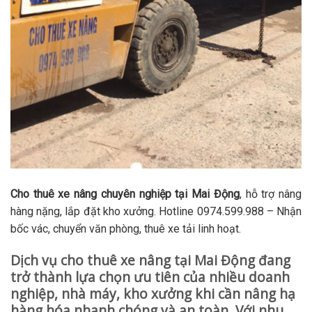
Cho thuê xe nâng chuyên nghiệp tại Mai Động
, hỗ trợ nâng
hàng nặng, lắp đặt kho xưởng. Hotline 0974.599.988 – Nhận
bốc vác, chuyển văn phòng, thuê xe tải linh hoạt.
Dịch vụ cho thuê xe nâng tại Mai Động đang
trở thành lựa chọn ưu tiên của nhiều doanh
nghiệp, nhà máy, kho xưởng khi cần nâng hạ
hàng hóa nhanh chóng và an toàn. Với nhu