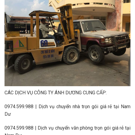
CÁC DỊCH VỤ CÔNG TY ÁNH DƯƠNG CUNG CẤP:
0974.599.988 | Dịch vụ chuyển nhà trọn gói giá rẻ tại Nam
Dư
0974.599.988 | Dịch vụ chuyển văn phòng trọn gói giá rẻ tại