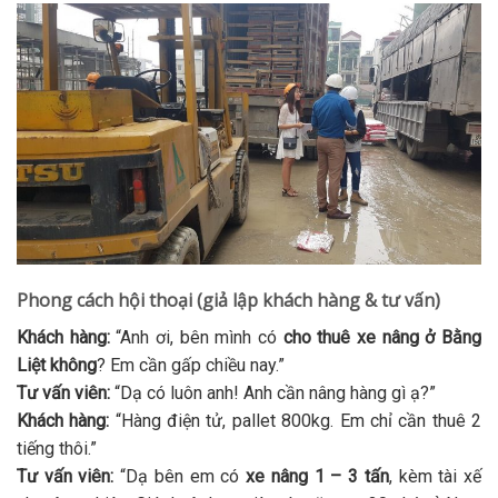
Phong cách hội thoại (giả lập khách hàng & tư vấn)
Khách hàng:
“Anh ơi, bên mình có
cho thuê xe nâng ở Bằng
Liệt không
? Em cần gấp chiều nay.”
Tư vấn viên:
“Dạ có luôn anh! Anh cần nâng hàng gì ạ?”
Khách hàng:
“Hàng điện tử, pallet 800kg. Em chỉ cần thuê 2
tiếng thôi.”
Tư vấn viên:
“Dạ bên em có
xe nâng 1 – 3 tấn
, kèm tài xế