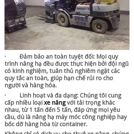
· Đảm bảo an toàn tuyệt đối: Mọi quy
trình nâng hạ đều được thực hiện bởi đội ngũ
có kinh nghiệm, tuân thủ nghiêm ngặt các
quy tắc an toàn, giúp hạn chế rủi ro cho
người và hàng hóa.
· Linh hoạt và đa dạng: Chúng tôi cung
cấp nhiều loại
xe nâng
với tải trọng khác
nhau, từ 1 tấn đến 5 tấn, đáp ứng mọi yêu
cầu, dù là nâng hạ máy móc công nghiệp hay
bốc dỡ hàng hóa từ container.
Không chỉ có dịch vụ cho thuê xe nâng, chúng