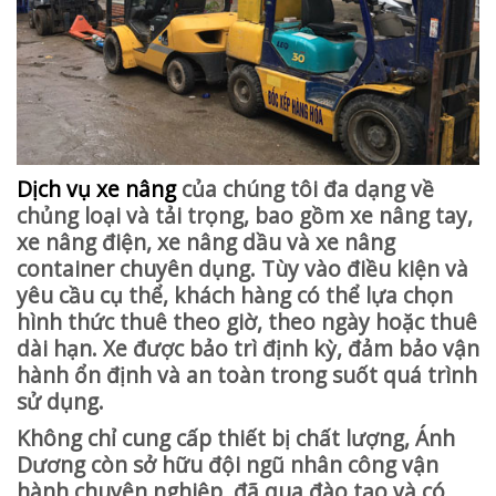
Dịch vụ xe nâng
của chúng tôi đa dạng về
chủng loại và tải trọng, bao gồm xe nâng tay,
xe nâng điện, xe nâng dầu và xe nâng
container chuyên dụng. Tùy vào điều kiện và
yêu cầu cụ thể, khách hàng có thể lựa chọn
hình thức thuê theo giờ, theo ngày hoặc thuê
dài hạn. Xe được bảo trì định kỳ, đảm bảo vận
hành ổn định và an toàn trong suốt quá trình
sử dụng.
Không chỉ cung cấp thiết bị chất lượng, Ánh
Dương còn sở hữu đội ngũ nhân công vận
hành chuyên nghiệp, đã qua đào tạo và có