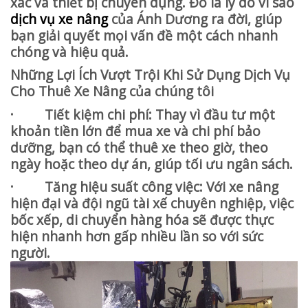
xác và thiết bị chuyên dụng. Đó là lý do vì sao
dịch vụ xe nâng
của Ánh Dương ra đời, giúp
bạn giải quyết mọi vấn đề một cách nhanh
chóng và hiệu quả.
Những Lợi Ích Vượt Trội Khi Sử Dụng Dịch Vụ
Cho Thuê Xe Nâng của chúng tôi
· Tiết kiệm chi phí: Thay vì đầu tư một
khoản tiền lớn để mua xe và chi phí bảo
dưỡng, bạn có thể thuê xe theo giờ, theo
ngày hoặc theo dự án, giúp tối ưu ngân sách.
· Tăng hiệu suất công việc: Với xe nâng
hiện đại và đội ngũ tài xế chuyên nghiệp, việc
bốc xếp, di chuyển hàng hóa sẽ được thực
hiện nhanh hơn gấp nhiều lần so với sức
người.