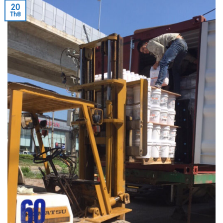
20
Th8