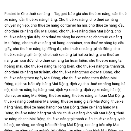
Posted in
Cho thuê xe nâng
|
Tagged
báo giá cho thuê xe nâng
,
cần thuê
xe nâng
,
cần thuê xe nâng hàng
,
Cho thuê xe nâng
,
cho thuê xe nâng
chuyên nghiệp
,
cho thuê xe nâng container hà nội
,
cho thuê xe nâng dầu
,
cho thuê xe nâng dầu Mai Động
,
cho thuê xe nâng điện Mai Động
,
cho
thuê xe nâng gần đây
,
cho thuê xe nâng hạ container
,
cho thuê xe nâng
Mai Động
,
cho thuê xe nâng rút hàng container
,
cho thuê xe nâng tại cầu
giấy
,
cho thuê xe nâng tại đống đa
,
cho thuê xe nâng tại hà đông
,
cho
thuê xe nâng tại hà nội
,
cho thuê xe nâng tại hai bà trưng
,
cho thuê xe
nâng tại hoài đức
,
cho thuê xe nâng tại hoàn kiếm
,
cho thuê xe nâng tại
hoàng mai
,
cho thuê xe nâng tại long biên
,
cho thuê xe nâng tại thanh trì
,
cho thuê xe nâng tại từ liêm
,
cho thuê xe nâng theo giờ Mai Động
,
cho
thuê xe nâng theo ngày Mai Động
,
cho thuê xe nâng theo tháng Mai
Động
,
dịch vụ bốc xếp hàng Mai Động
,
dịch vụ cho thuê xe nâng hàng hà
nội
,
dịch vụ nâng hạ hàng hoá
,
dịch vụ xe nâng
,
dịch vụ xe nâng hà nội
,
dịch vụ xe nâng Mai Động
,
thuê xe nâng
,
thuê xe nâng an toàn Mai Động
,
thuê xe nâng container Mai Động
,
thuê xe nâng giá rẻ Mai Động
,
thuê xe
nâng hàng
,
thuê xe nâng hàng hóa Mai Động
,
thuê xe nâng hàng Mai
Động
,
thuê xe nâng hàng tại hà nội
,
thuê xe nâng kho bãi Mai Động
,
thuê
xe nâng nhanh Mai Động
,
thuê xe nâng tại thanh xuân
,
thuê xe nâng uy tín
hà nội
,
xe nâng
,
xe nâng bốc dỡ hàng Mai Động
,
xe nâng bốc xếp Mai
Động
,
xe nâng công nghiệp Mai Động
,
xe nâng công trình Mai Động
,
xe