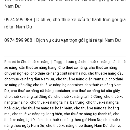
Nam Dư
0974.599.988 | Dịch vụ cho thuê xe cẩu tự hành trọn gói giá
rẻ tại Nam Dư
0974.599.988 | Dịch vụ
cửu vạn
trọn gói giá rẻ tại Nam Dư
Posted in
Cho thuê xe nâng
|
Tagged
báo giá cho thuê xe nâng
,
cần thuê
xe nâng
,
cần thuê xe nâng hàng
,
Cho thuê xe nâng
,
cho thuê xe nâng
chuyên nghiệp
,
cho thuê xe nâng container hà nội
,
cho thuê xe nâng dầu
,
cho thuê xe nâng dầu Nam Dư
,
cho thuê xe nâng điện Nam Dư
,
cho thuê
xe nâng gần đây
,
cho thuê xe nâng hạ container
,
cho thuê xe nâng Nam
Dư
,
cho thuê xe nâng rút hàng container
,
cho thuê xe nâng tại cầu giấy
,
cho thuê xe nâng tại đống đa
,
cho thuê xe nâng tại hà đông
,
cho thuê xe
nâng tại hà nội
,
cho thuê xe nâng tại hai bà trưng
,
cho thuê xe nâng tại
hoài đức
,
cho thuê xe nâng tại hoàn kiếm
,
cho thuê xe nâng tại hoàng
mai
,
cho thuê xe nâng tại long biên
,
cho thuê xe nâng tại thanh trì
,
cho
thuê xe nâng tại từ liêm
,
cho thuê xe nâng theo giờ Nam Dư
,
cho thuê xe
nâng theo ngày Nam Dư
,
cho thuê xe nâng theo tháng Nam Dư
,
dịch vụ