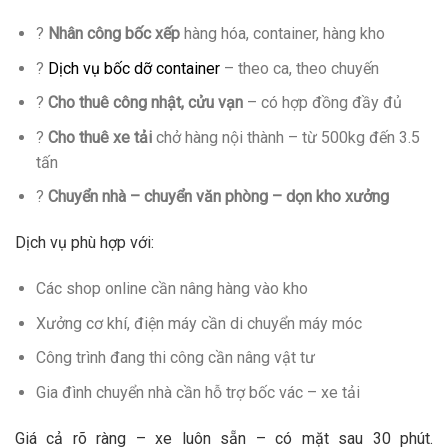
?
Nhân công bốc xếp
hàng hóa, container, hàng kho
?
Dịch vụ bốc dỡ container
– theo ca, theo chuyến
?
Cho thuê công nhật, cửu vạn
– có hợp đồng đầy đủ
?
Cho thuê xe tải
chở hàng nội thành – từ 500kg đến 3.5
tấn
?
Chuyển nhà – chuyển văn phòng – dọn kho xưởng
Dịch vụ phù hợp với:
Các shop online cần nâng hàng vào kho
Xưởng cơ khí, điện máy cần di chuyển máy móc
Công trình đang thi công cần nâng vật tư
Gia đình chuyển nhà cần hỗ trợ bốc vác – xe tải
Giá cả rõ ràng – xe luôn sẵn – có mặt sau 30 phút.