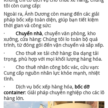
tôi còn cung cấp:
Ngoài ra, Ánh Dương còn mang đến các giải
pháp bốc xếp toàn diện, giúp bạn tiết kiệm
thời gian và công sức:
·
Chuyển nhà
, chuyển văn phòng, kho
xưởng, cửa hàng: Chúng tôi lo toàn bộ quá
trình, từ đóng gói đến vận chuyển và sắp xếp.
· Cho thuê xe tải chở hàng: Đa dạng tải
trọng, phù hợp với mọi khối lượng hàng hóa.
· Cho thuê nhân công bốc vác, cửu vạn:
Cung cấp nguồn nhân lực khỏe mạnh, nhiệt
tình.
· Dịch vụ bốc xếp hàng hóa,
bốc dỡ
container
: Giải pháp chuyên nghiệp cho các lô
hàng lớn.