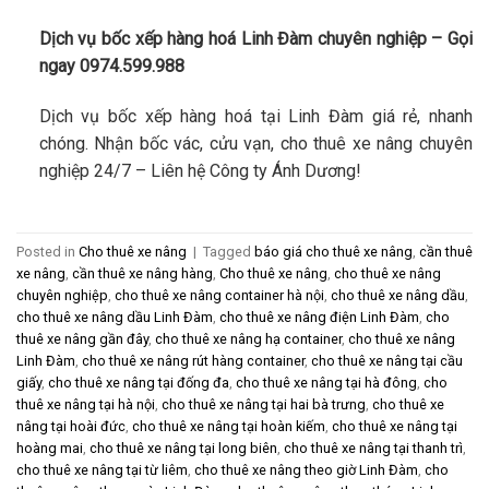
Dịch vụ bốc xếp hàng hoá Linh Đàm chuyên nghiệp – Gọi
ngay 0974.599.988
Dịch vụ bốc xếp hàng hoá tại Linh Đàm giá rẻ, nhanh
chóng. Nhận bốc vác, cửu vạn, cho thuê xe nâng chuyên
nghiệp 24/7 – Liên hệ Công ty Ánh Dương!
Posted in
Cho thuê xe nâng
|
Tagged
báo giá cho thuê xe nâng
,
cần thuê
xe nâng
,
cần thuê xe nâng hàng
,
Cho thuê xe nâng
,
cho thuê xe nâng
chuyên nghiệp
,
cho thuê xe nâng container hà nội
,
cho thuê xe nâng dầu
,
cho thuê xe nâng dầu Linh Đàm
,
cho thuê xe nâng điện Linh Đàm
,
cho
thuê xe nâng gần đây
,
cho thuê xe nâng hạ container
,
cho thuê xe nâng
Linh Đàm
,
cho thuê xe nâng rút hàng container
,
cho thuê xe nâng tại cầu
giấy
,
cho thuê xe nâng tại đống đa
,
cho thuê xe nâng tại hà đông
,
cho
thuê xe nâng tại hà nội
,
cho thuê xe nâng tại hai bà trưng
,
cho thuê xe
nâng tại hoài đức
,
cho thuê xe nâng tại hoàn kiếm
,
cho thuê xe nâng tại
hoàng mai
,
cho thuê xe nâng tại long biên
,
cho thuê xe nâng tại thanh trì
,
cho thuê xe nâng tại từ liêm
,
cho thuê xe nâng theo giờ Linh Đàm
,
cho