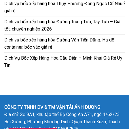
Dịch vụ bốc xếp hàng hóa Thụy Phương Đông Ngạc Cổ Nhuế
giá rẻ
Dịch vụ bốc xếp hàng hóa Đường Trung Tựu, Tây Tựu – Giá
tốt, chuyên nghiệp 2026
Dịch vụ bốc xếp hàng hóa Đường Văn Tiến Dũng: Hạ dỡ
container, bốc vác giá rẻ
Dịch Vụ Bốc Xếp Hàng Hóa Cầu Diễn – Minh Khai Giá Rẻ Uy
Tín
CÔNG TY TNHH DV & TM VẬN TẢI ÁNH DƯƠNG
Địa chỉ: Số 9A1, khu tập thể Bộ Công An A71, ngõ 1/62/23
Bùi Xương, Phường Khương Đình, Quận Thanh Xuân, Thành
phố Hà Nội. Mã số thuế: 0106587525