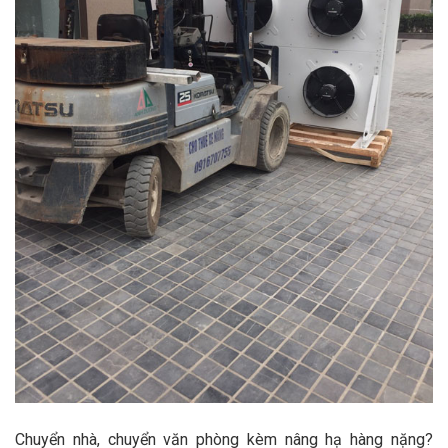
Chuyển nhà, chuyển văn phòng kèm nâng hạ hàng nặng?