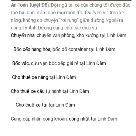
An Toàn Tuyệt Đối:
Đội ngũ tài xế của chúng tôi được đào
tạo bài bản, đảm bảo mọi món đồ đều “yên vị” trên xe
nâng, không có chuyện “rơi rụng” giữa đường.Ngoài ra
công Ty Ánh Dương cung cấp các dịch vụ :
Chuyển nhà
, chuyển văn phòng, kho xưởng tại Linh Đàm
Bốc xếp hàng hóa
, bốc dỡ container tại Linh Đàm
Bốc vác
, cửu vạn bốc xếp giá rẻ tại Linh Đàm
Cho thuê xe nâng
tại Linh Đàm
Cho thuê xe cẩu
tự hành tại Linh Đàm
Cho thuê xe tải
tại Linh Đàm
Cung cấp nhân công khoán,
công nhật
tại Linh Đàm