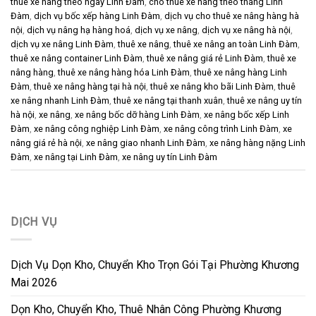
thuê xe nâng theo ngày Linh Đàm
,
cho thuê xe nâng theo tháng Linh
Đàm
,
dịch vụ bốc xếp hàng Linh Đàm
,
dịch vụ cho thuê xe nâng hàng hà
nội
,
dịch vụ nâng hạ hàng hoá
,
dịch vụ xe nâng
,
dịch vụ xe nâng hà nội
,
dịch vụ xe nâng Linh Đàm
,
thuê xe nâng
,
thuê xe nâng an toàn Linh Đàm
,
thuê xe nâng container Linh Đàm
,
thuê xe nâng giá rẻ Linh Đàm
,
thuê xe
nâng hàng
,
thuê xe nâng hàng hóa Linh Đàm
,
thuê xe nâng hàng Linh
Đàm
,
thuê xe nâng hàng tại hà nội
,
thuê xe nâng kho bãi Linh Đàm
,
thuê
xe nâng nhanh Linh Đàm
,
thuê xe nâng tại thanh xuân
,
thuê xe nâng uy tín
hà nội
,
xe nâng
,
xe nâng bốc dỡ hàng Linh Đàm
,
xe nâng bốc xếp Linh
Đàm
,
xe nâng công nghiệp Linh Đàm
,
xe nâng công trình Linh Đàm
,
xe
nâng giá rẻ hà nội
,
xe nâng giao nhanh Linh Đàm
,
xe nâng hàng nặng Linh
Đàm
,
xe nâng tại Linh Đàm
,
xe nâng uy tín Linh Đàm
DỊCH VỤ
Dịch Vụ Dọn Kho, Chuyển Kho Trọn Gói Tại Phường Khương
Mai 2026
Dọn Kho, Chuyển Kho, Thuê Nhân Công Phường Khương