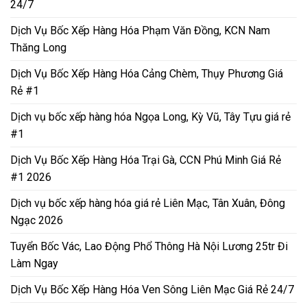
24/7
Dịch Vụ Bốc Xếp Hàng Hóa Phạm Văn Đồng, KCN Nam
Thăng Long
Dịch Vụ Bốc Xếp Hàng Hóa Cảng Chèm, Thụy Phương Giá
Rẻ #1
Dịch vụ bốc xếp hàng hóa Ngọa Long, Kỳ Vũ, Tây Tựu giá rẻ
#1
Dịch Vụ Bốc Xếp Hàng Hóa Trại Gà, CCN Phú Minh Giá Rẻ
#1 2026
Dịch vụ bốc xếp hàng hóa giá rẻ Liên Mạc, Tân Xuân, Đông
Ngạc 2026
Tuyển Bốc Vác, Lao Động Phổ Thông Hà Nội Lương 25tr Đi
Làm Ngay
Dịch Vụ Bốc Xếp Hàng Hóa Ven Sông Liên Mạc Giá Rẻ 24/7