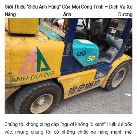
Giới Thiệu “Siêu Anh Hùng” Của Mọi Công Trình – Dịch Vụ Xe
Nâng Ánh Dương
Chúng tôi không cung cấp “người khổng lồ xanh” Hulk để bốc
vác, nhưng chúng tôi có những chiếc xe nâng mạnh mẽ,