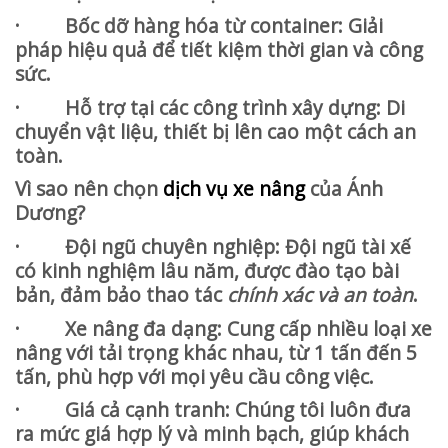
· Bốc dỡ hàng hóa từ container: Giải
pháp hiệu quả để tiết kiệm thời gian và công
sức.
· Hỗ trợ tại các công trình xây dựng: Di
chuyển vật liệu, thiết bị lên cao một cách an
toàn.
Vì sao nên chọn
dịch vụ xe nâng
của Ánh
Dương?
· Đội ngũ chuyên nghiệp: Đội ngũ tài xế
có kinh nghiệm lâu năm, được đào tạo bài
bản, đảm bảo thao tác
chính xác và an toàn
.
· Xe nâng đa dạng: Cung cấp nhiều loại xe
nâng với tải trọng khác nhau, từ 1 tấn đến 5
tấn, phù hợp với mọi yêu cầu công việc.
· Giá cả cạnh tranh: Chúng tôi luôn đưa
ra mức giá hợp lý và minh bạch, giúp khách