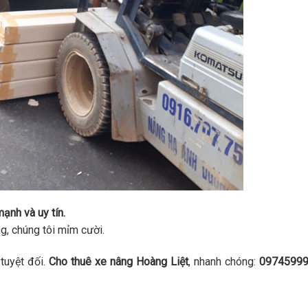
ạnh và uy tín.
ng, chúng tôi mỉm cười.
tuyệt đối.
Cho thuê xe nâng Hoàng Liệt
, nhanh chóng:
0974599