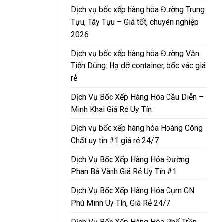
Dịch vụ bốc xếp hàng hóa Đường Trung
Tựu, Tây Tựu – Giá tốt, chuyên nghiệp
2026
Dịch vụ bốc xếp hàng hóa Đường Văn
Tiến Dũng: Hạ dỡ container, bốc vác giá
rẻ
Dịch Vụ Bốc Xếp Hàng Hóa Cầu Diễn –
Minh Khai Giá Rẻ Uy Tín
Dịch vụ bốc xếp hàng hóa Hoàng Công
Chất uy tín #1 giá rẻ 24/7
Dịch Vụ Bốc Xếp Hàng Hóa Đường
Phan Bá Vành Giá Rẻ Uy Tín #1
Dịch Vụ Bốc Xếp Hàng Hóa Cụm CN
Phú Minh Uy Tín, Giá Rẻ 24/7
Dịch Vụ Bốc Xếp Hàng Hóa Phố Trần