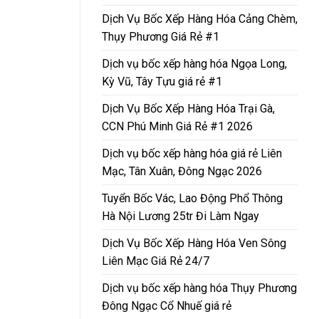
Dịch Vụ Bốc Xếp Hàng Hóa Cảng Chèm,
Thụy Phương Giá Rẻ #1
Dịch vụ bốc xếp hàng hóa Ngọa Long,
Kỳ Vũ, Tây Tựu giá rẻ #1
Dịch Vụ Bốc Xếp Hàng Hóa Trại Gà,
CCN Phú Minh Giá Rẻ #1 2026
Dịch vụ bốc xếp hàng hóa giá rẻ Liên
Mạc, Tân Xuân, Đông Ngạc 2026
Tuyển Bốc Vác, Lao Động Phổ Thông
Hà Nội Lương 25tr Đi Làm Ngay
Dịch Vụ Bốc Xếp Hàng Hóa Ven Sông
Liên Mạc Giá Rẻ 24/7
Dịch vụ bốc xếp hàng hóa Thụy Phương
Đông Ngạc Cổ Nhuế giá rẻ