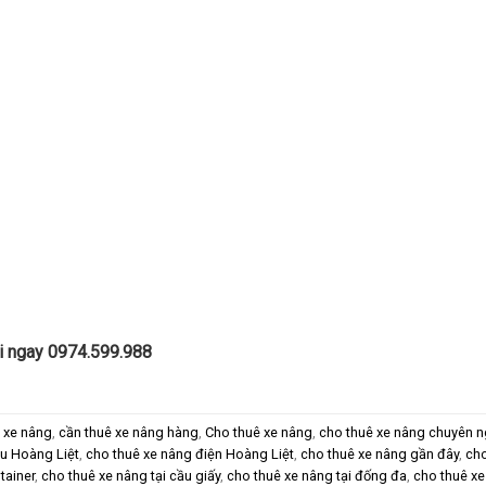
ọi ngay 0974.599.988
 xe nâng
,
cần thuê xe nâng hàng
,
Cho thuê xe nâng
,
cho thuê xe nâng chuyên 
u Hoàng Liệt
,
cho thuê xe nâng điện Hoàng Liệt
,
cho thuê xe nâng gần đây
,
cho
tainer
,
cho thuê xe nâng tại cầu giấy
,
cho thuê xe nâng tại đống đa
,
cho thuê xe