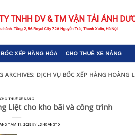
TY TNHH DV & TM VẬN TẢI ÁNH DƯ
u hành: Tầng 2, R6 Royal City 72A Nguyễn Trãi, Thanh Xuân, Hà Nội.
BỐC XẾP HÀNG HÓA
CHO THUÊ XE NÂNG
G ARCHIVES:
DỊCH VỤ BỐC XẾP HÀNG HOÀNG L
CHO THUÊ XE NÂNG
g Liệt cho kho bãi và công trình
ÁNG TÁM 11, 2025
BY
LDHOANGTQ