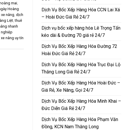
 hoàng mai
,
 ngày Hoàng
Dịch Vụ Bốc Xếp Hàng Hóa CCN Lai Xá
ụ xe nâng
,
dịch
– Hoài Đức Giá Rẻ 24/7
àng Liệt
,
thuê
 nâng nhanh
Dịch vụ bốc xếp hàng hóa Lê Trọng Tấn
 nghiệp
kéo dài & Đường 70 giá rẻ 24/7
,
xe nâng uy tín
Dịch Vụ Bốc Xếp Hàng Hóa Đường 72
Hoài Đức Giá Rẻ 24/7
Dịch Vụ Bốc Xếp Hàng Hóa Trục Đại Lộ
Thăng Long Giá Rẻ 24/7
Dịch Vụ Bốc Xếp Hàng Hóa Hoài Đức –
Giá Rẻ, Xe Nâng, Gọi 24/7
Dịch Vụ Bốc Xếp Hàng Hóa Minh Khai –
Đức Diễn Giá Rẻ 24/7
Dịch Vụ Bốc Xếp Hàng Hóa Phạm Văn
Đồng, KCN Nam Thăng Long