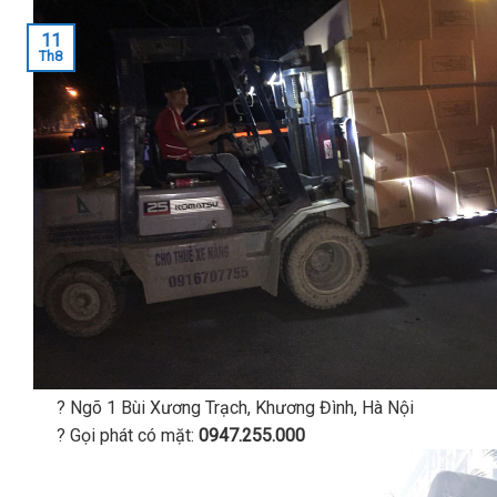
11
Th8
? Ngõ 1 Bùi Xương Trạch, Khương Đình, Hà Nội
? Gọi phát có mặt:
0947.255.000