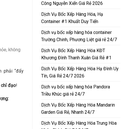
Công Nguyễn Xiển Giá Rẻ 2026
Dịch Vụ Bốc Xếp Hàng Hóa, Hạ
Container #1 Khuất Duy Tiến
Dịch vụ bốc xếp hàng hóa container
Trường Chinh, Phương Liệt giá rẻ 24/7
hỏe, không
Dịch Vụ Bốc Xếp Hàng Hóa KĐT
Khương Đình Thanh Xuân Giá Rẻ #1
Dịch Vụ Bốc Xếp Hàng Hóa Hạ Đình Uy
n phải “đẩy
Tín, Giá Rẻ 24/7 2026
 chỉ đạo
!
Dịch vụ bốc xếp hàng hóa Pandora
Triều Khúc giá rẻ 24/7
ương:
Dịch Vụ Bốc Xếp Hàng Hóa Mandarin
Garden Giá Rẻ, Nhanh 24/7
Dịch Vụ Bốc Xếp Hàng Hóa Trung Hòa