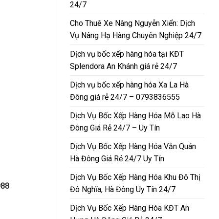
24/7
Cho Thuê Xe Nâng Nguyễn Xiển: Dịch
Vụ Nâng Hạ Hàng Chuyên Nghiệp 24/7
Dịch vụ bốc xếp hàng hóa tại KĐT
Splendora An Khánh giá rẻ 24/7
Dịch vụ bốc xếp hàng hóa Xa La Hà
Đông giá rẻ 24/7 – 0793836555
Dịch Vụ Bốc Xếp Hàng Hóa Mỗ Lao Hà
Đông Giá Rẻ 24/7 – Uy Tín
Dịch Vụ Bốc Xếp Hàng Hóa Văn Quán
Hà Đông Giá Rẻ 24/7 Uy Tín
Dịch Vụ Bốc Xếp Hàng Hóa Khu Đô Thị
988
Đô Nghĩa, Hà Đông Uy Tín 24/7
Dịch Vụ Bốc Xếp Hàng Hóa KĐT An