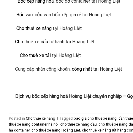
Bốc xếp hàng hóa
, bốc dỡ container tại Hoàng Liệt
Bốc vác
, cửu vạn bốc xếp giá rẻ tại Hoàng Liệt
Cho thuê xe nâng
tại Hoàng Liệt
Cho thuê xe cẩu
tự hành tại Hoàng Liệt
Cho thuê xe tải
tại Hoàng Liệt
Cung cấp nhân công khoán,
công nhật
tại Hoàng Liệt
Dịch vụ bốc xếp hàng hoá Hoàng Liệt chuyên nghiệp – G
Posted in
Cho thuê xe nâng
|
Tagged
báo giá cho thuê xe nâng
,
cần thuê
thuê xe nâng container hà nội
,
cho thuê xe nâng dầu
,
cho thuê xe nâng dầ
hạ container
,
cho thuê xe nâng Hoàng Liệt
,
cho thuê xe nâng rút hàng con