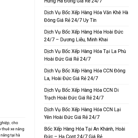
Hưng Hà Đông Giá Rẻ 24/7
Dịch Vụ Bốc Xếp Hàng Hóa Văn Khê Hà
Đông Giá Rẻ 24/7 Uy Tín
Dịch Vụ Bốc Xếp Hàng Hóa Hoài Đức
24/7 – Dương Liễu, Minh Khai
Dịch Vụ Bốc Xếp Hàng Hóa Tại La Phù
Hoài Đức Giá Rẻ 24/7
Dịch Vụ Bốc Xếp Hàng Hóa CCN Đông
La, Hoài Đức Giá Rẻ 24/7
Dịch Vụ Bốc Xếp Hàng Hóa CCN Di
Trạch Hoài Đức Giá Rẻ 24/7
Dịch Vụ Bốc Xếp Hàng Hóa CCN Lại
Yên Hoài Đức Giá Rẻ 24/7
nghiệp
,
cho
Bốc Xếp Hàng Hóa Tại An Khánh, Hoài
 thuê xe nâng
 nâng tại hà
Đức – Hạ Cont 24/7 Giá Rẻ