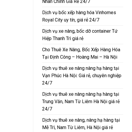
Nhân Chính Giá Rẻ 24/7
Dịch vụ bốc xếp hàng hóa Vinhomes
Royal City uy tín, giá rẻ 24/7
Dịch vụ xe nâng, bốc dỡ container Tứ
Hiệp Thanh Trì giá rẻ
Cho Thuê Xe Nâng, Bốc Xếp Hàng Hóa
Tại Định Công – Hoàng Mai – Hà Nội
Dịch vụ thuê xe nâng nâng hạ hàng tại
Vạn Phúc Hà Nội: Giá rẻ, chuyên nghiệp
24/7
Dịch vụ thuê xe nâng nâng hạ hàng tại
Trung Văn, Nam Từ Liêm Hà Nội giá rẻ
24/7
Dịch vụ thuê xe nâng, nâng hạ hàng tại
Mễ Trì, Nam Từ Liêm, Hà Nội giá rẻ