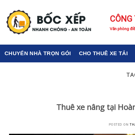
Skip
to
CÔNG 
content
Văn phòng điề
CHUYỂN NHÀ TRỌN GÓI
CHO THUÊ XE TẢI
TA
Thuê xe nâng tại Hoàn
POSTED ON
TH