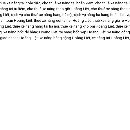
huê xe nâng tại hoài đức
,
cho thuê xe nâng tại hoàn kiếm
,
cho thuê xe nâng tại
nâng tại từ liêm
,
cho thuê xe nâng theo giờ Hoàng Liệt
,
cho thuê xe nâng theo
g Liệt
,
dịch vụ cho thuê xe nâng hàng hà nội
,
dịch vụ nâng hạ hàng hoá
,
dịch v
 an toàn Hoàng Liệt
,
thuê xe nâng container Hoàng Liệt
,
thuê xe nâng giá rẻ Ho
ng Liệt
,
thuê xe nâng hàng tại hà nội
,
thuê xe nâng kho bãi Hoàng Liệt
,
thuê xe
g
,
xe nâng bốc dỡ hàng Hoàng Liệt
,
xe nâng bốc xếp Hoàng Liệt
,
xe nâng công
 giao nhanh Hoàng Liệt
,
xe nâng hàng nặng Hoàng Liệt
,
xe nâng tại Hoàng Liệt