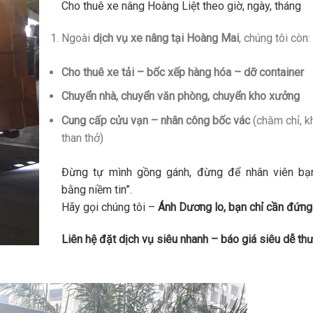
Cho thuê xe nâng Hoàng Liệt theo giờ, ngày, tháng
Ngoài
dịch vụ xe nâng tại Hoàng Mai
, chúng tôi còn:
Cho thuê xe tải – bốc xếp hàng hóa – dỡ container
Chuyển nhà, chuyển văn phòng, chuyển kho xưởng
Cung cấp cửu vạn – nhân công bốc vác
(chăm chỉ, k
than thở)
Đừng tự mình gồng gánh, đừng để nhân viên bạ
bằng niềm tin”.
Hãy gọi chúng tôi –
Ánh Dương lo, bạn chỉ cần đứng
Liên hệ đặt dịch vụ siêu nhanh – báo giá siêu dễ th