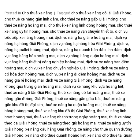
Posted in
Cho thuê xe nâng
|
Tagged
cho thuê xe nâng có lái Giải Phóng
,
cho thuê xe nâng gần linh đàm
,
cho thuê xe nâng gấp Giải Phóng
,
cho
thuê xe nâng hoàng mai
,
cho thuê xe nâng linh động hoàng mai
,
cho thuê
xe nâng uy tín hoàng mai
,
cho thuê xe nâng vận chuyển thiết bị
,
dịch vụ
bốc xếp xe nâng hoàng mai
,
dịch vụ nâng hạ giá rẻ hoàng mai
,
dịch vụ
nâng hạ hàng Giải Phóng
,
dịch vụ nâng hạ hàng hóa Giải Phóng
,
dịch vụ
nâng hạ pallet hoàng mai
,
dịch vụ nâng hạ quanh bán đảo linh đàm
,
dịch
vụ nâng hàng hóa hoàng mai
,
dịch vụ nâng hàng quận hoàng mai
,
dịch
vụ nâng hàng thiết bị công nghiệp hoàng mai
,
dịch vụ xe nâng ban đêm
hoàng mai
,
dịch vụ xe nâng chuyên nghiệp Giải Phóng
,
dịch vụ xe nâng
có hóa đơn hoàng mai
,
dịch vụ xe nâng đi đêm hoàng mai
,
dịch vụ xe
nâng giá rẻ hoàng mai
,
dịch vụ xe nâng Giải Phóng
,
dịch vụ xe nâng
không qua trung gian hoàng mai
,
dịch vụ xe nâng khu vực hoàng liệt
,
thuê xe nâng 5 tấn Giải Phóng
,
thuê xe nâng có lái hoàng mai
,
thuê xe
nâng gần đường Giải Phóng
,
thuê xe nâng gần giáp bát
,
thuê xe nâng
gần khu đô thị đại kim
,
thuê xe nâng hạ quận hoàng mai
,
thuê xe nâng
hàng hoàng mai
,
thuê xe nâng khu đô thị Giải Phóng
,
thuê xe nâng linh
hoạt hoàng mai
,
thuê xe nâng nhanh trong ngày hoàng mai
,
thuê xe nâng
theo ca Giải Phóng
,
thuê xe nâng theo giờ hoàng mai
,
thuê xe nâng uy tín
Giải Phóng
,
xe nâng cẩu hàng Giải Phóng
,
xe nâng cho thuê quanh đường
Giải Phóng
,
xe nâng cho thuê quanh hoàng liệt
,
xe nâng cho thuê tại quận