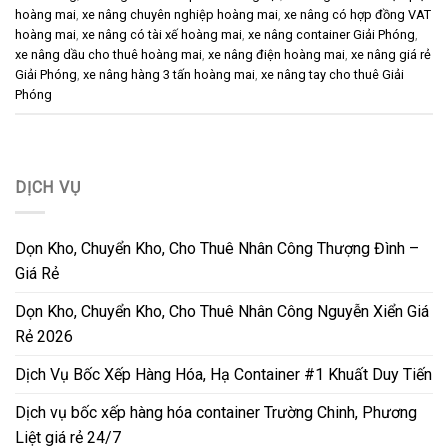
hoàng mai
,
xe nâng chuyên nghiệp hoàng mai
,
xe nâng có hợp đồng VAT
hoàng mai
,
xe nâng có tài xế hoàng mai
,
xe nâng container Giải Phóng
,
xe nâng dầu cho thuê hoàng mai
,
xe nâng điện hoàng mai
,
xe nâng giá rẻ
Giải Phóng
,
xe nâng hàng 3 tấn hoàng mai
,
xe nâng tay cho thuê Giải
Phóng
DỊCH VỤ
Dọn Kho, Chuyển Kho, Cho Thuê Nhân Công Thượng Đình –
Giá Rẻ
Dọn Kho, Chuyển Kho, Cho Thuê Nhân Công Nguyễn Xiển Giá
Rẻ 2026
Dịch Vụ Bốc Xếp Hàng Hóa, Hạ Container #1 Khuất Duy Tiến
Dịch vụ bốc xếp hàng hóa container Trường Chinh, Phương
Liệt giá rẻ 24/7