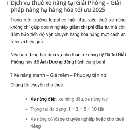
Dịch vụ thuê xe nâng tại Giải Phóng – Giải
pháp nâng hạ hàng hóa tối ưu 2025
Trong môi trường logistics hiện đại, việc thuê xe nâng
không chỉ giúp doanh nghiệp
giảm chi phí đầu tư
, mà còn
đảm bảo tiến độ vận chuyển hàng hóa nặng một cách an
toàn và hiệu quả.
Nếu bạn đang tìm
dịch vụ cho thuê xe nâng
uy tín tại Giải
Phóng
, hãy để
Ánh Dương
đồng hành cùng bạn!
? Xe nâng mạnh – Giá mềm – Phục vụ tận nơi
Chúng tôi chuyên cho thuê:
Xe nâng điện
, xe nâng dầu, xe nâng tay
Trọng tải đa dạng:
1 – 3 – 5 – 10 tấn
Xe nâng có
lái xe chuyên nghiệp hoặc cho thuê
riêng