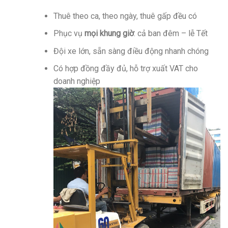
Thuê theo ca, theo ngày, thuê gấp đều có
Phục vụ
mọi khung giờ
: cả ban đêm – lễ Tết
Đội xe lớn, sẵn sàng điều động nhanh chóng
Có hợp đồng đầy đủ, hỗ trợ xuất VAT cho
doanh nghiệp