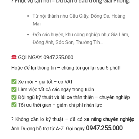
? Phục vụ tận nơi – Dù bạn ở đâu trong Giải Phóng:
Từ nội thành như Cầu Giấy, Đống Đa, Hoàng
Mai
Đến các huyện, khu công nghiệp như Gia Lâm,
Đông Anh, Sóc Sơn, Thường Tín…
GỌI NGAY:
0947.255.000
Hoặc để lại thông tin – chúng tôi gọi lại sau 5 phút!
Xe mới – giá tốt – có VAT
Làm việc tất cả các ngày trong tuần
Đội ngũ kỹ thuật và lái xe thân thiện – chuyên nghiệp
Tối ưu thời gian – giảm chi phí nhân lực
? Không cần lo kỹ thuật – đã có
xe nâng chuyên nghiệp
0947.255.000
Ánh Dương hỗ trợ từ A-Z. Gọi ngay