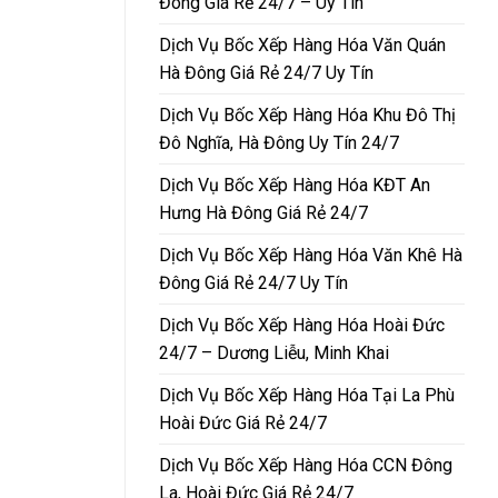
Đông Giá Rẻ 24/7 – Uy Tín
Dịch Vụ Bốc Xếp Hàng Hóa Văn Quán
Hà Đông Giá Rẻ 24/7 Uy Tín
Dịch Vụ Bốc Xếp Hàng Hóa Khu Đô Thị
Đô Nghĩa, Hà Đông Uy Tín 24/7
Dịch Vụ Bốc Xếp Hàng Hóa KĐT An
Hưng Hà Đông Giá Rẻ 24/7
Dịch Vụ Bốc Xếp Hàng Hóa Văn Khê Hà
Đông Giá Rẻ 24/7 Uy Tín
Dịch Vụ Bốc Xếp Hàng Hóa Hoài Đức
24/7 – Dương Liễu, Minh Khai
Dịch Vụ Bốc Xếp Hàng Hóa Tại La Phù
Hoài Đức Giá Rẻ 24/7
Dịch Vụ Bốc Xếp Hàng Hóa CCN Đông
La, Hoài Đức Giá Rẻ 24/7