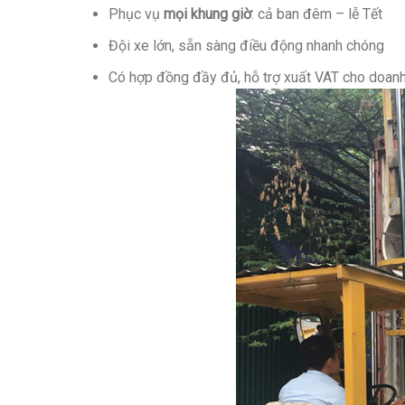
Phục vụ
mọi khung giờ
: cả ban đêm – lễ Tết
Đội xe lớn, sẵn sàng điều động nhanh chóng
Có hợp đồng đầy đủ, hỗ trợ xuất VAT cho doan