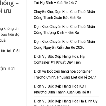
Phóng –
Tại Hạ Đình – Giá Rẻ 24/7
i ưu
Chuyển Kho, Dọn Kho, Cho Thuê Nhân
Công Thanh Xuân Bắc Giá Rẻ
Dọn Kho, Chuyển Kho, Cho Thuê Nhân
ng không chỉ
Công Thượng Đình – Giá Rẻ
 bảo tiến độ
quả.
Dọn Kho, Chuyển Kho, Cho Thuê Nhân
Công Nguyễn Xiển Giá Rẻ 2026
tín tại Giải
Dịch Vụ Bốc Xếp Hàng Hóa, Hạ
Container #1 Khuất Duy Tiến
tận nơi
Dịch vụ bốc xếp hàng hóa container
Trường Chinh, Phương Liệt giá rẻ 24/7
Dịch Vụ Bốc Xếp Hàng Hóa KĐT
Khương Đình Thanh Xuân Giá Rẻ #1
Dịch Vụ Bốc Xếp Hàng Hóa Hạ Đình Uy
g