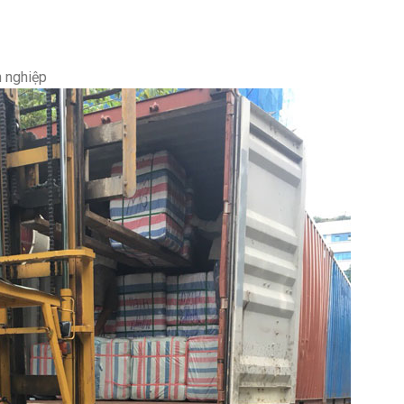
h nghiệp