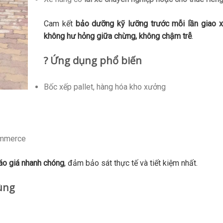
Cam kết
bảo dưỡng kỹ lưỡng trước mỗi lần giao 
không hư hỏng giữa chừng, không chậm trễ
.
? Ứng dụng phổ biến
Bốc xếp pallet, hàng hóa kho xưởng
commerce
áo giá nhanh chóng
, đảm bảo sát thực tế và tiết kiệm nhất.
dùng