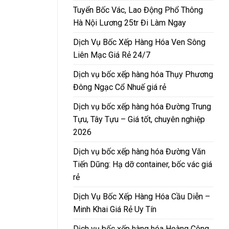
Tuyển Bốc Vác, Lao Động Phổ Thông
Hà Nội Lương 25tr Đi Làm Ngay
Dịch Vụ Bốc Xếp Hàng Hóa Ven Sông
Liên Mạc Giá Rẻ 24/7
Dịch vụ bốc xếp hàng hóa Thụy Phương
Đông Ngạc Cổ Nhuế giá rẻ
Dịch vụ bốc xếp hàng hóa Đường Trung
Tựu, Tây Tựu – Giá tốt, chuyên nghiệp
2026
Dịch vụ bốc xếp hàng hóa Đường Văn
Tiến Dũng: Hạ dỡ container, bốc vác giá
rẻ
Dịch Vụ Bốc Xếp Hàng Hóa Cầu Diễn –
Minh Khai Giá Rẻ Uy Tín
Dịch vụ bốc xếp hàng hóa Hoàng Công