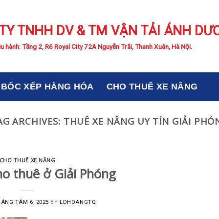
TY TNHH DV & TM VẬN TẢI ÁNH DƯ
u hành: Tầng 2, R6 Royal City 72A Nguyễn Trãi, Thanh Xuân, Hà Nội.
BỐC XẾP HÀNG HÓA
CHO THUÊ XE NÂNG
AG ARCHIVES:
THUÊ XE NÂNG UY TÍN GIẢI PHÓ
CHO THUÊ XE NÂNG
o thuê ở Giải Phóng
ÁNG TÁM 6, 2025
BY
LDHOANGTQ