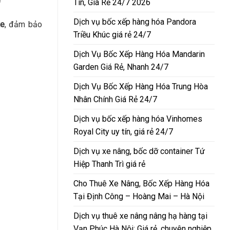
Tín, Giá Rẻ 24/7 2026
Dịch vụ bốc xếp hàng hóa Pandora
xe
, đảm bảo
Triều Khúc giá rẻ 24/7
Dịch Vụ Bốc Xếp Hàng Hóa Mandarin
Garden Giá Rẻ, Nhanh 24/7
Dịch Vụ Bốc Xếp Hàng Hóa Trung Hòa
Nhân Chính Giá Rẻ 24/7
Dịch vụ bốc xếp hàng hóa Vinhomes
Royal City uy tín, giá rẻ 24/7
Dịch vụ xe nâng, bốc dỡ container Tứ
Hiệp Thanh Trì giá rẻ
Cho Thuê Xe Nâng, Bốc Xếp Hàng Hóa
Tại Định Công – Hoàng Mai – Hà Nội
Dịch vụ thuê xe nâng nâng hạ hàng tại
Vạn Phúc Hà Nội: Giá rẻ, chuyên nghiệp