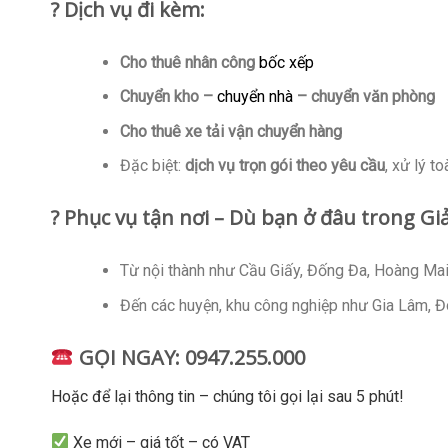
? Dịch vụ đi kèm:
Cho thuê nhân công
bốc xếp
Chuyển kho –
chuyển nhà
– chuyển văn phòng
Cho thuê xe tải vận chuyển hàng
Đặc biệt:
dịch vụ trọn gói theo yêu cầu
, xử lý t
? Phục vụ tận nơi – Dù bạn ở đâu trong Gi
Từ nội thành như Cầu Giấy, Đống Đa, Hoàng Ma
Đến các huyện, khu công nghiệp như Gia Lâm, 
GỌI NGAY:
0947.255.000
Hoặc để lại thông tin – chúng tôi gọi lại sau 5 phút!
Xe mới – giá tốt – có VAT