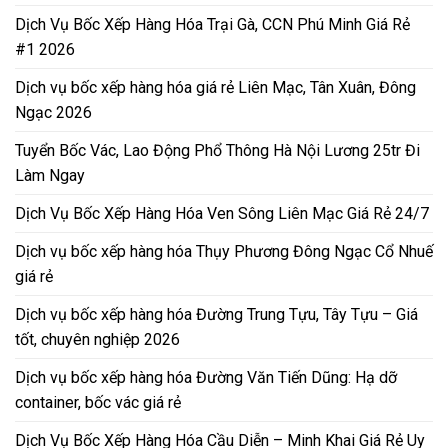
Dịch Vụ Bốc Xếp Hàng Hóa Trại Gà, CCN Phú Minh Giá Rẻ
#1 2026
Dịch vụ bốc xếp hàng hóa giá rẻ Liên Mạc, Tân Xuân, Đông
Ngạc 2026
Tuyển Bốc Vác, Lao Động Phổ Thông Hà Nội Lương 25tr Đi
Làm Ngay
Dịch Vụ Bốc Xếp Hàng Hóa Ven Sông Liên Mạc Giá Rẻ 24/7
Dịch vụ bốc xếp hàng hóa Thụy Phương Đông Ngạc Cổ Nhuế
giá rẻ
Dịch vụ bốc xếp hàng hóa Đường Trung Tựu, Tây Tựu – Giá
tốt, chuyên nghiệp 2026
Dịch vụ bốc xếp hàng hóa Đường Văn Tiến Dũng: Hạ dỡ
container, bốc vác giá rẻ
Dịch Vụ Bốc Xếp Hàng Hóa Cầu Diễn – Minh Khai Giá Rẻ Uy