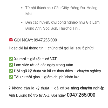
Từ nội thành như Cầu Giấy, Đống Đa, Hoàng
Mai
Đến các huyện, khu công nghiệp như Gia Lâm,
Đông Anh, Sóc Sơn, Thường Tín…
GỌI NGAY:
0947.255.000
Hoặc để lại thông tin – chúng tôi gọi lại sau 5 phút!
Xe mới – giá tốt – có VAT
Làm việc tất cả các ngày trong tuần
Đội ngũ kỹ thuật và lái xe thân thiện – chuyên nghiệp
Tối ưu thời gian – giảm chi phí nhân lực
? Không cần lo kỹ thuật – đã có
xe nâng chuyên nghiệp
0947.255.000
Ánh Dương hỗ trợ từ A-Z. Gọi ngay