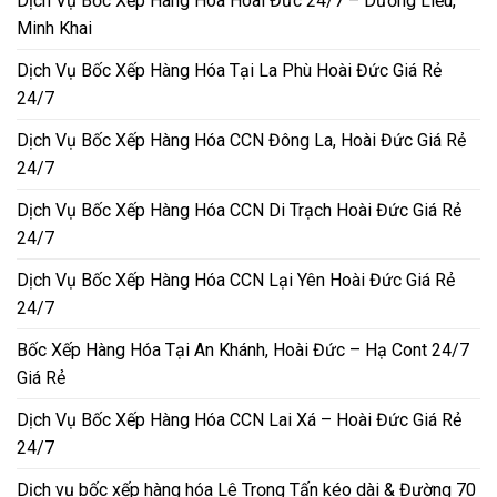
Dịch Vụ Bốc Xếp Hàng Hóa Hoài Đức 24/7 – Dương Liễu,
Minh Khai
Dịch Vụ Bốc Xếp Hàng Hóa Tại La Phù Hoài Đức Giá Rẻ
24/7
Dịch Vụ Bốc Xếp Hàng Hóa CCN Đông La, Hoài Đức Giá Rẻ
24/7
Dịch Vụ Bốc Xếp Hàng Hóa CCN Di Trạch Hoài Đức Giá Rẻ
24/7
Dịch Vụ Bốc Xếp Hàng Hóa CCN Lại Yên Hoài Đức Giá Rẻ
24/7
Bốc Xếp Hàng Hóa Tại An Khánh, Hoài Đức – Hạ Cont 24/7
Giá Rẻ
Dịch Vụ Bốc Xếp Hàng Hóa CCN Lai Xá – Hoài Đức Giá Rẻ
24/7
Dịch vụ bốc xếp hàng hóa Lê Trọng Tấn kéo dài & Đường 70