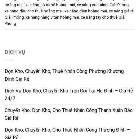
hoàng mai
,
xe nâng có tài xế hoàng mai
,
xe nâng container Giải Phóng
,
xe nâng dầu cho thuê hoàng mai
,
xe nâng điện hoàng mai
,
xe nâng giá rẻ
Giải Phóng
,
xe nâng hàng 3 tấn hoàng mai
,
xe nâng tay cho thuê Giải
Phóng
DỊCH VỤ
Dọn Kho, Chuyển Kho, Thuê Nhân Công Phường Khương
Đình Giá Rẻ
Dịch Vụ Dọn Kho, Chuyển Kho Trọn Gói Tại Hạ Đình – Giá Rẻ
24/7
Chuyển Kho, Dọn Kho, Cho Thuê Nhân Công Thanh Xuân Bắc
Giá Rẻ
Dọn Kho, Chuyển Kho, Cho Thuê Nhân Công Thượng Đình –
Giá Rẻ