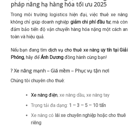
pháp nâng hạ hàng hóa tối ưu 2025
Trong môi trường logistics hiện đại, việc thuê xe nâng
không chỉ giúp doanh nghiệp
giảm chi phí đầu tư
, mà còn
đảm bảo tiến độ vận chuyển hàng hóa nặng một cách an
toàn và hiệu quả.
Nếu bạn đang tìm
dịch vụ cho thuê xe nâng
uy tín tại Giải
Phóng
, hãy để
Ánh Dương
đồng hành cùng bạn!
? Xe nâng mạnh – Giá mềm – Phục vụ tận nơi
Chúng tôi chuyên cho thuê:
Xe nâng điện
, xe nâng dầu, xe nâng tay
Trọng tải đa dạng:
1 – 3 – 5 – 10 tấn
Xe nâng có
lái xe chuyên nghiệp hoặc cho thuê
riêng