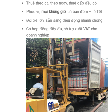
Thuê theo ca, theo ngày, thuê gấp đều có
Phục vụ
mọi khung giờ
: cả ban đêm – lễ Tết
Đội xe lớn, sẵn sàng điều động nhanh chóng
Có hợp đồng đầy đủ, hỗ trợ xuất VAT cho
doanh nghiệp