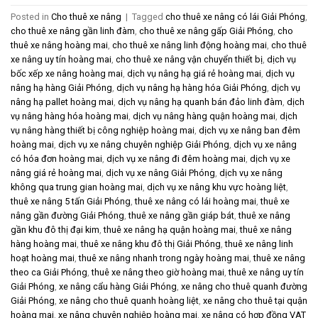
Posted in
Cho thuê xe nâng
|
Tagged
cho thuê xe nâng có lái Giải Phóng
,
cho thuê xe nâng gần linh đàm
,
cho thuê xe nâng gấp Giải Phóng
,
cho
thuê xe nâng hoàng mai
,
cho thuê xe nâng linh động hoàng mai
,
cho thuê
xe nâng uy tín hoàng mai
,
cho thuê xe nâng vận chuyển thiết bị
,
dịch vụ
bốc xếp xe nâng hoàng mai
,
dịch vụ nâng hạ giá rẻ hoàng mai
,
dịch vụ
nâng hạ hàng Giải Phóng
,
dịch vụ nâng hạ hàng hóa Giải Phóng
,
dịch vụ
nâng hạ pallet hoàng mai
,
dịch vụ nâng hạ quanh bán đảo linh đàm
,
dịch
vụ nâng hàng hóa hoàng mai
,
dịch vụ nâng hàng quận hoàng mai
,
dịch
vụ nâng hàng thiết bị công nghiệp hoàng mai
,
dịch vụ xe nâng ban đêm
hoàng mai
,
dịch vụ xe nâng chuyên nghiệp Giải Phóng
,
dịch vụ xe nâng
có hóa đơn hoàng mai
,
dịch vụ xe nâng đi đêm hoàng mai
,
dịch vụ xe
nâng giá rẻ hoàng mai
,
dịch vụ xe nâng Giải Phóng
,
dịch vụ xe nâng
không qua trung gian hoàng mai
,
dịch vụ xe nâng khu vực hoàng liệt
,
thuê xe nâng 5 tấn Giải Phóng
,
thuê xe nâng có lái hoàng mai
,
thuê xe
nâng gần đường Giải Phóng
,
thuê xe nâng gần giáp bát
,
thuê xe nâng
gần khu đô thị đại kim
,
thuê xe nâng hạ quận hoàng mai
,
thuê xe nâng
hàng hoàng mai
,
thuê xe nâng khu đô thị Giải Phóng
,
thuê xe nâng linh
hoạt hoàng mai
,
thuê xe nâng nhanh trong ngày hoàng mai
,
thuê xe nâng
theo ca Giải Phóng
,
thuê xe nâng theo giờ hoàng mai
,
thuê xe nâng uy tín
Giải Phóng
,
xe nâng cẩu hàng Giải Phóng
,
xe nâng cho thuê quanh đường
Giải Phóng
,
xe nâng cho thuê quanh hoàng liệt
,
xe nâng cho thuê tại quận
hoàng mai
,
xe nâng chuyên nghiệp hoàng mai
,
xe nâng có hợp đồng VAT