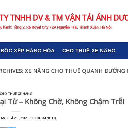
TY TNHH DV & TM VẬN TẢI ÁNH DƯ
u hành: Tầng 2, R6 Royal City 72A Nguyễn Trãi, Thanh Xuân, Hà Nội.
BỐC XẾP HÀNG HÓA
CHO THUÊ XE NÂNG
RCHIVES:
XE NÂNG CHO THUÊ QUANH ĐƯỜNG 
CHO THUÊ XE NÂNG
ại Từ – Không Chờ, Không Chậm Trễ!
ÁNG TÁM 6, 2025
BY
LDHOANGTQ