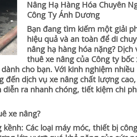
Nâng Hạ Hàng Hóa Chuyên Ng
Công Ty Ánh Dương
Bạn đang tìm kiếm một giải p
hiệu quả và an toàn để di chuy
nâng hạ hàng hóa nặng? Dịch 
thuê xe nâng của Công ty bốc
u dành cho bạn. Với kinh nghiệm nhiề
 đến dịch vụ xe nâng chất lượng cao,
diễn ra nhanh chóng, tiết kiệm chi ph
uê xe nâng?
nh: Các loại máy móc, thiết bị côn