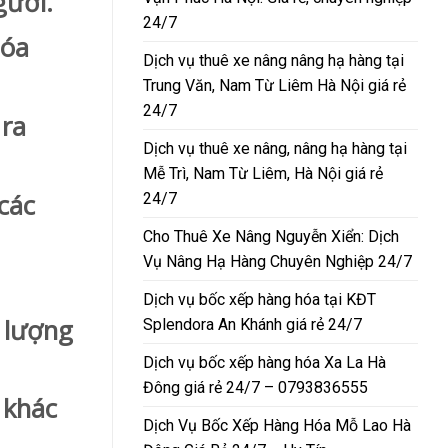
gười.
24/7
hóa
Dịch vụ thuê xe nâng nâng hạ hàng tại
Trung Văn, Nam Từ Liêm Hà Nội giá rẻ
24/7
 ra
Dịch vụ thuê xe nâng, nâng hạ hàng tại
Mễ Trì, Nam Từ Liêm, Hà Nội giá rẻ
các
24/7
Cho Thuê Xe Nâng Nguyễn Xiển: Dịch
Vụ Nâng Hạ Hàng Chuyên Nghiệp 24/7
Dịch vụ bốc xếp hàng hóa tại KĐT
 lượng
Splendora An Khánh giá rẻ 24/7
Dịch vụ bốc xếp hàng hóa Xa La Hà
Đông giá rẻ 24/7 – 0793836555
 khác
Dịch Vụ Bốc Xếp Hàng Hóa Mỗ Lao Hà