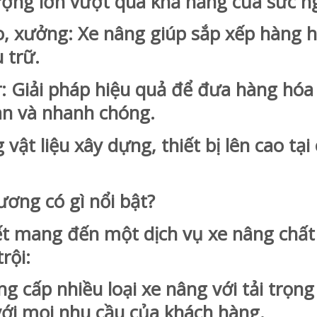
lượng lớn vượt quá khả năng của sức n
 xưởng: Xe nâng giúp sắp xếp hàng 
 trữ.
Giải pháp hiệu quả để đưa hàng hóa
àn và nhanh chóng.
t liệu xây dựng, thiết bị lên cao tại 
ương có gì nổi bật?
t mang đến một dịch vụ xe nâng chất
rội:
 cấp nhiều loại xe nâng với tải trọng
với mọi nhu cầu của khách hàng.