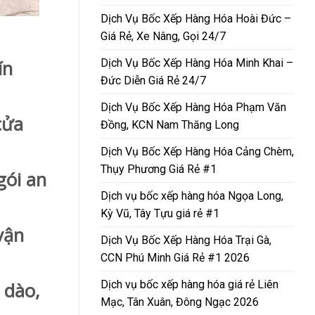
Dịch Vụ Bốc Xếp Hàng Hóa Hoài Đức –
Giá Rẻ, Xe Nâng, Gọi 24/7
Dịch Vụ Bốc Xếp Hàng Hóa Minh Khai –
ín
Đức Diễn Giá Rẻ 24/7
Dịch Vụ Bốc Xếp Hàng Hóa Phạm Văn
cửa
Đồng, KCN Nam Thăng Long
Dịch Vụ Bốc Xếp Hàng Hóa Cảng Chèm,
Thụy Phương Giá Rẻ #1
gói an
Dịch vụ bốc xếp hàng hóa Ngọa Long,
Kỳ Vũ, Tây Tựu giá rẻ #1
vận
Dịch Vụ Bốc Xếp Hàng Hóa Trại Gà,
CCN Phú Minh Giá Rẻ #1 2026
Dịch vụ bốc xếp hàng hóa giá rẻ Liên
 dào,
Mạc, Tân Xuân, Đông Ngạc 2026