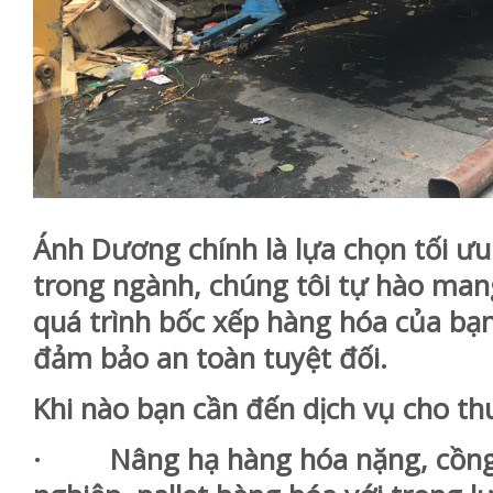
Ánh Dương chính là lựa chọn tối ư
trong ngành, chúng tôi tự hào mang
quá trình bốc xếp hàng hóa của bạn 
đảm bảo an toàn tuyệt đối.
Khi nào bạn cần đến dịch vụ cho th
· Nâng hạ hàng hóa nặng, cồng kề