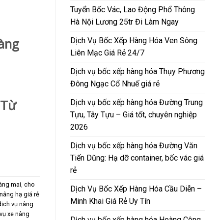
Tuyển Bốc Vác, Lao Động Phổ Thông
Hà Nội Lương 25tr Đi Làm Ngay
hàng
Dịch Vụ Bốc Xếp Hàng Hóa Ven Sông
Liên Mạc Giá Rẻ 24/7
Dịch vụ bốc xếp hàng hóa Thụy Phương
Đông Ngạc Cổ Nhuế giá rẻ
 Từ
Dịch vụ bốc xếp hàng hóa Đường Trung
Tựu, Tây Tựu – Giá tốt, chuyên nghiệp
2026
Dịch vụ bốc xếp hàng hóa Đường Văn
Tiến Dũng: Hạ dỡ container, bốc vác giá
rẻ
àng mai
,
cho
Dịch Vụ Bốc Xếp Hàng Hóa Cầu Diễn –
 nâng hạ giá rẻ
Minh Khai Giá Rẻ Uy Tín
dịch vụ nâng
 vụ xe nâng
Dịch vụ bốc xếp hàng hóa Hoàng Công