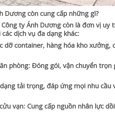
nh Dương còn cung cấp những gì?
 Công ty Ánh Dương còn là đơn vị uy t
 các dịch vụ đa dạng khác:
dỡ container, hàng hóa kho xưởng, 
 phòng: Đóng gói, vận chuyển trọn 
ạng tải trọng, đáp ứng mọi nhu cầu 
u vạn: Cung cấp nguồn nhân lực dồi