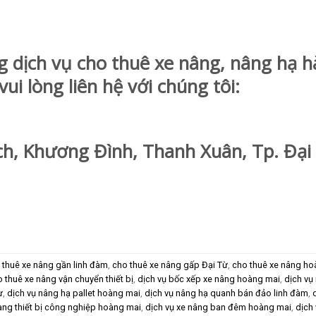
 dịch vụ cho thuê xe nâng, nâng hạ 
ui lòng liên hệ với chúng tôi:
, Khương Đình, Thanh Xuân, Tp. Đại
 thuê xe nâng gần linh đàm
,
cho thuê xe nâng gấp Đại Từ
,
cho thuê xe nâng ho
 thuê xe nâng vận chuyển thiết bị
,
dịch vụ bốc xếp xe nâng hoàng mai
,
dịch vụ
ừ
,
dịch vụ nâng hạ pallet hoàng mai
,
dịch vụ nâng hạ quanh bán đảo linh đàm
,
àng thiết bị công nghiệp hoàng mai
,
dịch vụ xe nâng ban đêm hoàng mai
,
dịch