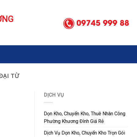
ƠNG
ĐẠI TỪ
DỊCH VỤ
Dọn Kho, Chuyển Kho, Thuê Nhân Công
Phường Khương Đình Giá Rẻ
Dịch Vụ Dọn Kho, Chuyển Kho Trọn Gói