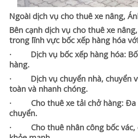
Ngoài dịch vụ cho thuê xe nâng, Á
Bên cạnh dịch vụ cho thuê xe nâng,
trong lĩnh vực bốc xếp hàng hóa với
· Dịch vụ bốc xếp hàng hóa: Bốc 
hàng.
· Dịch vụ chuyển nhà, chuyển văn
toàn và nhanh chóng.
· Cho thuê xe tải chở hàng: Đa d
chuyển.
· Cho thuê nhân công bốc vác, cử
khỏe mạnh.