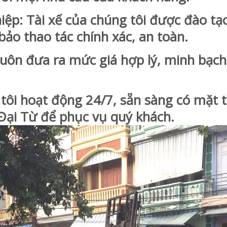
: Tài xế của chúng tôi được đào tạo
ảo thao tác chính xác, an toàn.
ôn đưa ra mức giá hợp lý, minh bạch
 hoạt động 24/7, sẵn sàng có mặt t
Đại Từ để phục vụ quý khách.