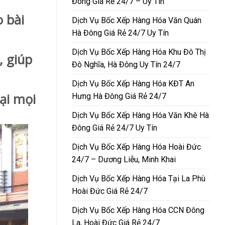
Đông Giá Rẻ 24/7 – Uy Tín
 bài
Dịch Vụ Bốc Xếp Hàng Hóa Văn Quán
Hà Đông Giá Rẻ 24/7 Uy Tín
Dịch Vụ Bốc Xếp Hàng Hóa Khu Đô Thị
, giúp
Đô Nghĩa, Hà Đông Uy Tín 24/7
Dịch Vụ Bốc Xếp Hàng Hóa KĐT An
ại mọi
Hưng Hà Đông Giá Rẻ 24/7
Dịch Vụ Bốc Xếp Hàng Hóa Văn Khê Hà
Đông Giá Rẻ 24/7 Uy Tín
Dịch Vụ Bốc Xếp Hàng Hóa Hoài Đức
24/7 – Dương Liễu, Minh Khai
Dịch Vụ Bốc Xếp Hàng Hóa Tại La Phù
Hoài Đức Giá Rẻ 24/7
Dịch Vụ Bốc Xếp Hàng Hóa CCN Đông
La, Hoài Đức Giá Rẻ 24/7