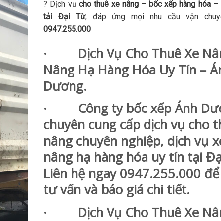
? Dịch vụ
cho thuê xe nâng – bốc xếp hàng hóa – 
tải Đại Từ
, đáp ứng mọi nhu cầu vận chuyển
0947.255.000
· Dịch Vụ Cho Thuê Xe Nâ
Nâng Hạ Hàng Hóa Uy Tín – Á
Dương.
· Công ty bốc xếp Ánh Dư
chuyên cung cấp dịch vụ cho t
nâng chuyên nghiệp, dịch vụ 
nâng hạ hàng hóa uy tín tại Đạ
Liên hệ ngay 0947.255.000 để
tư vấn và báo giá chi tiết.
· Dịch Vụ Cho Thuê Xe Nâ