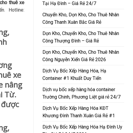
cho thuê xe
Tại Hạ Đình – Giá Rẻ 24/7
. Hotline:
Chuyển Kho, Dọn Kho, Cho Thuê Nhân
Công Thanh Xuân Bắc Giá Rẻ
ng,
Dọn Kho, Chuyển Kho, Cho Thuê Nhân
nh
Công Thượng Đình – Giá Rẻ
Dọn Kho, Chuyển Kho, Cho Thuê Nhân
Công Nguyễn Xiển Giá Rẻ 2026
ơng
Dịch Vụ Bốc Xếp Hàng Hóa, Hạ
huê xe
Container #1 Khuất Duy Tiến
xe nâng
Dịch vụ bốc xếp hàng hóa container
i Từ.
Trường Chinh, Phương Liệt giá rẻ 24/7
 được
Dịch Vụ Bốc Xếp Hàng Hóa KĐT
Khương Đình Thanh Xuân Giá Rẻ #1
ng,
Dịch Vụ Bốc Xếp Hàng Hóa Hạ Đình Uy