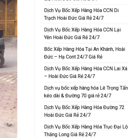
Dịch Vụ Bốc Xếp Hàng Hóa CCN Di
Trạch Hoài Đức Giá Rẻ 24/7
Dịch Vụ Bốc Xếp Hàng Hóa CCN Lại
Yên Hoài Đức Giá Rẻ 24/7
Bốc Xếp Hàng Hóa Tại An Khánh, Hoài
Đức – Hạ Cont 24/7 Giá Rẻ
Dịch Vụ Bốc Xếp Hàng Hóa CCN Lai Xá
– Hoài Đức Giá Rẻ 24/7
Dịch vụ bốc xếp hàng hóa Lê Trọng Tấn
kéo dài & Đường 70 giá rẻ 24/7
Dịch Vụ Bốc Xếp Hàng Hóa Đường 72
Hoài Đức Giá Rẻ 24/7
Dịch Vụ Bốc Xếp Hàng Hóa Trục Đại Lộ
Thăng Long Giá Rẻ 24/7