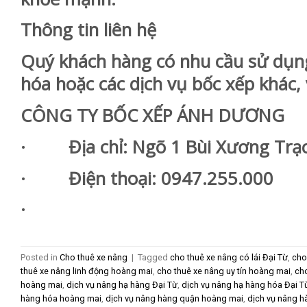
Thông tin liên hệ
Quý khách hàng có nhu cầu sử dụng
hóa hoặc các dịch vụ bốc xếp khác, v
CÔNG TY BỐC XẾP ÁNH DƯƠNG
· Địa chỉ: Ngõ 1 Bùi Xương Trạch
· Điện thoại: 0947.255.000
·
Posted in
Cho thuê xe nâng
|
Tagged
cho thuê xe nâng có lái Đại Từ
,
cho
thuê xe nâng linh động hoàng mai
,
cho thuê xe nâng uy tín hoàng mai
,
cho
hoàng mai
,
dịch vụ nâng hạ hàng Đại Từ
,
dịch vụ nâng hạ hàng hóa Đại T
hàng hóa hoàng mai
,
dịch vụ nâng hàng quận hoàng mai
,
dịch vụ nâng h