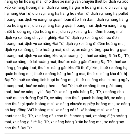
nâng uy tín hoàng mai
,
cho thuê xe nâng vận chuyển thiết bị
,
dịch vụ bốc
xếp xe nâng hoàng mai
,
dịch vụ nâng hạ giá rẻ hoàng mai
,
dịch vụ nâng
hạ hàng Đại Từ
,
dịch vụ nâng hạ hàng hóa Đại Từ
,
dịch vụ nâng hạ pallet
hoàng mai
,
dịch vụ nâng hạ quanh bán đảo linh đàm
,
dịch vụ nâng hàng
hóa hoàng mai
,
dịch vụ nâng hàng quận hoàng mai
,
dịch vụ nâng hàng
thiết bị công nghiệp hoàng mai
,
dịch vụ xe nâng ban đêm hoàng mai
,
dịch vụ xe nâng chuyên nghiệp Đại Từ
,
dịch vụ xe nâng có hóa đơn
hoàng mai
,
dịch vụ xe nâng Đại Từ
,
dịch vụ xe nâng đi đêm hoàng mai
,
dịch vụ xe nâng giá rẻ hoàng mai
,
dịch vụ xe nâng không qua trung gian
hoàng mai
,
dịch vụ xe nâng khu vực hoàng liệt
,
thuê xe nâng 5 tấn Đại Từ
,
thuê xe nâng có lái hoàng mai
,
thuê xe nâng gần đường Đại Từ
,
thuê xe
nâng gần giáp bát
,
thuê xe nâng gần khu đô thị đại kim
,
thuê xe nâng hạ
quận hoàng mai
,
thuê xe nâng hàng hoàng mai
,
thuê xe nâng khu đô thị
Đại Từ
,
thuê xe nâng linh hoạt hoàng mai
,
thuê xe nâng nhanh trong ngày
hoàng mai
,
thuê xe nâng theo ca Đại Từ
,
thuê xe nâng theo giờ hoàng
mai
,
thuê xe nâng uy tín Đại Từ
,
xe nâng cẩu hàng Đại Từ
,
xe nâng cho
thuê quanh đường Đại Từ
,
xe nâng cho thuê quanh hoàng liệt
,
xe nâng
cho thuê tại quận hoàng mai
,
xe nâng chuyên nghiệp hoàng mai
,
xe nâng
có hợp đồng VAT hoàng mai
,
xe nâng có tài xế hoàng mai
,
xe nâng
container Đại Từ
,
xe nâng dầu cho thuê hoàng mai
,
xe nâng điện hoàng
mai
,
xe nâng giá rẻ Đại Từ
,
xe nâng hàng 3 tấn hoàng mai
,
xe nâng tay
cho thuê Đại Từ