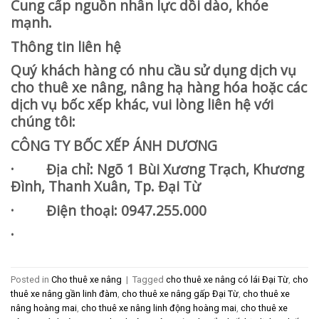
Cung cấp nguồn nhân lực dồi dào, khỏe
mạnh.
Thông tin liên hệ
Quý khách hàng có nhu cầu sử dụng dịch vụ
cho thuê xe nâng, nâng hạ hàng hóa hoặc các
dịch vụ bốc xếp khác, vui lòng liên hệ với
chúng tôi:
CÔNG TY BỐC XẾP ÁNH DƯƠNG
· Địa chỉ: Ngõ 1 Bùi Xương Trạch, Khương
Đình, Thanh Xuân, Tp. Đại Từ
· Điện thoại: 0947.255.000
·
Posted in
Cho thuê xe nâng
|
Tagged
cho thuê xe nâng có lái Đại Từ
,
cho
thuê xe nâng gần linh đàm
,
cho thuê xe nâng gấp Đại Từ
,
cho thuê xe
nâng hoàng mai
,
cho thuê xe nâng linh động hoàng mai
,
cho thuê xe