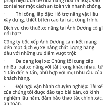
pháp hiệu quả để đưa hàng hóa ra hoặc vào
container một cách an toàn và nhanh chóng.
· Thi công, lắp đặt: Hỗ trợ nâng vật liệu
xây dựng, thiết bị lên cao tại các công trình.
Dịch vụ cho thuê xe nâng tại Ánh Dương có gì
nổi bật?
Công ty bốc xếp Ánh Dương cam kết mang
đến một dịch vụ xe nâng chất lượng hàng
đầu với những ưu điểm vượt trội:
· Đa dạng loại xe: Chúng tôi cung cấp
nhiều loại xe nâng với tải trọng khác nhau, từ
1 tấn đến 5 tấn, phù hợp với mọi nhu cầu của
khách hàng.
· Đội ngũ vận hành chuyên nghiệp: Tài xế
của chúng tôi được đào tạo bài bản, có kinh
nghiệm lâu năm, đảm bảo thao tác chính xác,
an toàn.