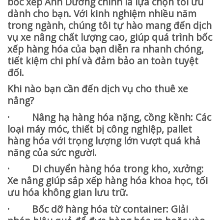
bốc xếp Ánh Dương chính là lựa chọn tối ưu
dành cho bạn. Với kinh nghiệm nhiều năm
trong ngành, chúng tôi tự hào mang đến dịch
vụ xe nâng chất lượng cao, giúp quá trình bốc
xếp hàng hóa của bạn diễn ra nhanh chóng,
tiết kiệm chi phí và đảm bảo an toàn tuyệt
đối.
Khi nào bạn cần đến dịch vụ cho thuê xe
nâng?
· Nâng hạ hàng hóa nặng, cồng kềnh: Các
loại máy móc, thiết bị công nghiệp, pallet
hàng hóa với trọng lượng lớn vượt quá khả
năng của sức người.
· Di chuyển hàng hóa trong kho, xưởng:
Xe nâng giúp sắp xếp hàng hóa khoa học, tối
ưu hóa không gian lưu trữ.
· Bốc dỡ hàng hóa từ container: Giải