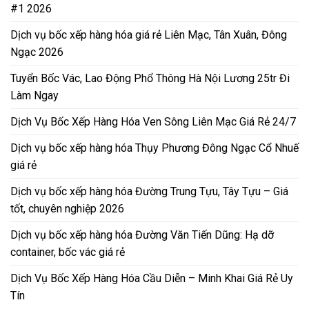
#1 2026
Dịch vụ bốc xếp hàng hóa giá rẻ Liên Mạc, Tân Xuân, Đông
Ngạc 2026
Tuyển Bốc Vác, Lao Động Phổ Thông Hà Nội Lương 25tr Đi
Làm Ngay
Dịch Vụ Bốc Xếp Hàng Hóa Ven Sông Liên Mạc Giá Rẻ 24/7
Dịch vụ bốc xếp hàng hóa Thụy Phương Đông Ngạc Cổ Nhuế
giá rẻ
Dịch vụ bốc xếp hàng hóa Đường Trung Tựu, Tây Tựu – Giá
tốt, chuyên nghiệp 2026
Dịch vụ bốc xếp hàng hóa Đường Văn Tiến Dũng: Hạ dỡ
container, bốc vác giá rẻ
Dịch Vụ Bốc Xếp Hàng Hóa Cầu Diễn – Minh Khai Giá Rẻ Uy
Tín