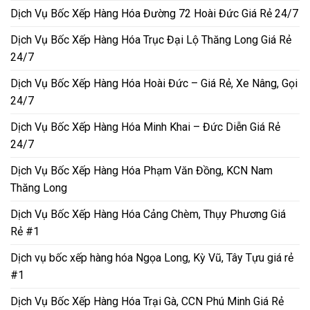
Dịch Vụ Bốc Xếp Hàng Hóa Đường 72 Hoài Đức Giá Rẻ 24/7
Dịch Vụ Bốc Xếp Hàng Hóa Trục Đại Lộ Thăng Long Giá Rẻ
24/7
Dịch Vụ Bốc Xếp Hàng Hóa Hoài Đức – Giá Rẻ, Xe Nâng, Gọi
24/7
Dịch Vụ Bốc Xếp Hàng Hóa Minh Khai – Đức Diễn Giá Rẻ
24/7
Dịch Vụ Bốc Xếp Hàng Hóa Phạm Văn Đồng, KCN Nam
Thăng Long
Dịch Vụ Bốc Xếp Hàng Hóa Cảng Chèm, Thụy Phương Giá
Rẻ #1
Dịch vụ bốc xếp hàng hóa Ngọa Long, Kỳ Vũ, Tây Tựu giá rẻ
#1
Dịch Vụ Bốc Xếp Hàng Hóa Trại Gà, CCN Phú Minh Giá Rẻ