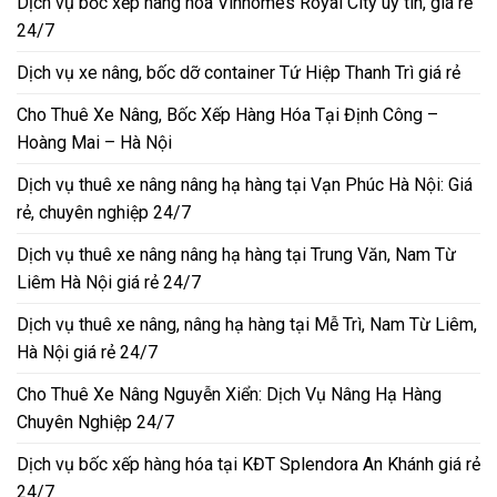
Dịch vụ bốc xếp hàng hóa Vinhomes Royal City uy tín, giá rẻ
24/7
Dịch vụ xe nâng, bốc dỡ container Tứ Hiệp Thanh Trì giá rẻ
Cho Thuê Xe Nâng, Bốc Xếp Hàng Hóa Tại Định Công –
Hoàng Mai – Hà Nội
Dịch vụ thuê xe nâng nâng hạ hàng tại Vạn Phúc Hà Nội: Giá
rẻ, chuyên nghiệp 24/7
Dịch vụ thuê xe nâng nâng hạ hàng tại Trung Văn, Nam Từ
Liêm Hà Nội giá rẻ 24/7
Dịch vụ thuê xe nâng, nâng hạ hàng tại Mễ Trì, Nam Từ Liêm,
Hà Nội giá rẻ 24/7
Cho Thuê Xe Nâng Nguyễn Xiển: Dịch Vụ Nâng Hạ Hàng
Chuyên Nghiệp 24/7
Dịch vụ bốc xếp hàng hóa tại KĐT Splendora An Khánh giá rẻ
24/7