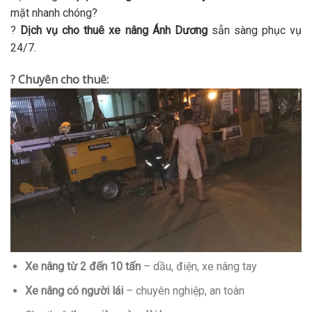
mặt nhanh chóng?
?
Dịch vụ cho thuê xe nâng Ánh Dương
sẵn sàng phục vụ
24/7.
? Chuyên cho thuê:
Xe nâng từ 2 đến 10 tấn
– dầu, điện, xe nâng tay
Xe nâng có người lái
– chuyên nghiệp, an toàn