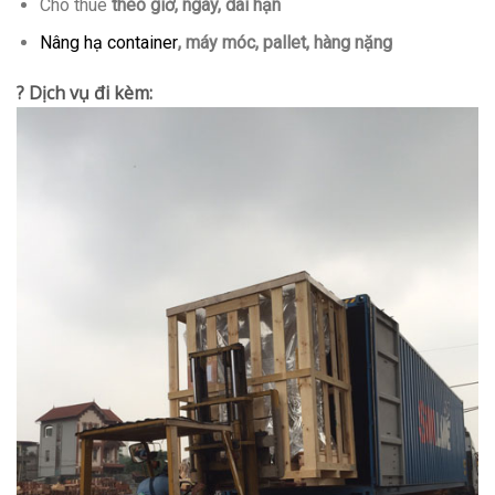
Cho thuê
theo giờ, ngày, dài hạn
Nâng hạ container
, máy móc, pallet, hàng nặng
? Dịch vụ đi kèm: