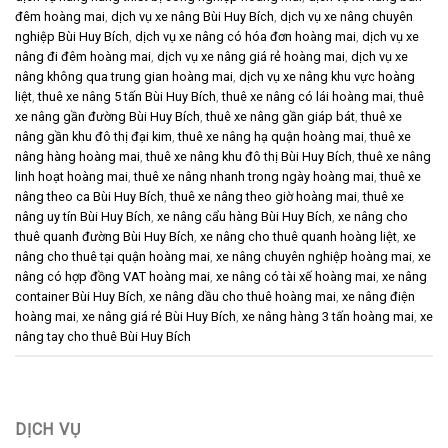
đêm hoàng mai
,
dịch vụ xe nâng Bùi Huy Bích
,
dịch vụ xe nâng chuyên
nghiệp Bùi Huy Bích
,
dịch vụ xe nâng có hóa đơn hoàng mai
,
dịch vụ xe
nâng đi đêm hoàng mai
,
dịch vụ xe nâng giá rẻ hoàng mai
,
dịch vụ xe
nâng không qua trung gian hoàng mai
,
dịch vụ xe nâng khu vực hoàng
liệt
,
thuê xe nâng 5 tấn Bùi Huy Bích
,
thuê xe nâng có lái hoàng mai
,
thuê
xe nâng gần đường Bùi Huy Bích
,
thuê xe nâng gần giáp bát
,
thuê xe
nâng gần khu đô thị đại kim
,
thuê xe nâng hạ quận hoàng mai
,
thuê xe
nâng hàng hoàng mai
,
thuê xe nâng khu đô thị Bùi Huy Bích
,
thuê xe nâng
linh hoạt hoàng mai
,
thuê xe nâng nhanh trong ngày hoàng mai
,
thuê xe
nâng theo ca Bùi Huy Bích
,
thuê xe nâng theo giờ hoàng mai
,
thuê xe
nâng uy tín Bùi Huy Bích
,
xe nâng cẩu hàng Bùi Huy Bích
,
xe nâng cho
thuê quanh đường Bùi Huy Bích
,
xe nâng cho thuê quanh hoàng liệt
,
xe
nâng cho thuê tại quận hoàng mai
,
xe nâng chuyên nghiệp hoàng mai
,
xe
nâng có hợp đồng VAT hoàng mai
,
xe nâng có tài xế hoàng mai
,
xe nâng
container Bùi Huy Bích
,
xe nâng dầu cho thuê hoàng mai
,
xe nâng điện
hoàng mai
,
xe nâng giá rẻ Bùi Huy Bích
,
xe nâng hàng 3 tấn hoàng mai
,
xe
nâng tay cho thuê Bùi Huy Bích
DỊCH VỤ