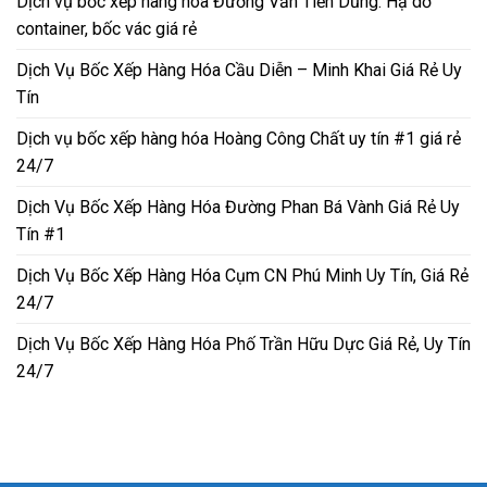
Dịch vụ bốc xếp hàng hóa Đường Văn Tiến Dũng: Hạ dỡ
container, bốc vác giá rẻ
Dịch Vụ Bốc Xếp Hàng Hóa Cầu Diễn – Minh Khai Giá Rẻ Uy
Tín
Dịch vụ bốc xếp hàng hóa Hoàng Công Chất uy tín #1 giá rẻ
24/7
Dịch Vụ Bốc Xếp Hàng Hóa Đường Phan Bá Vành Giá Rẻ Uy
Tín #1
Dịch Vụ Bốc Xếp Hàng Hóa Cụm CN Phú Minh Uy Tín, Giá Rẻ
24/7
Dịch Vụ Bốc Xếp Hàng Hóa Phố Trần Hữu Dực Giá Rẻ, Uy Tín
24/7