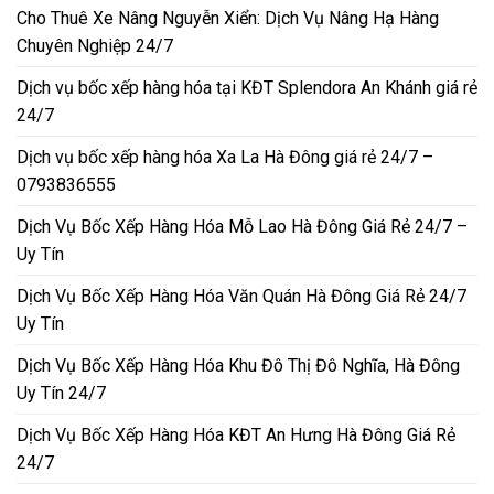
Cho Thuê Xe Nâng Nguyễn Xiển: Dịch Vụ Nâng Hạ Hàng
Chuyên Nghiệp 24/7
Dịch vụ bốc xếp hàng hóa tại KĐT Splendora An Khánh giá rẻ
24/7
Dịch vụ bốc xếp hàng hóa Xa La Hà Đông giá rẻ 24/7 –
0793836555
Dịch Vụ Bốc Xếp Hàng Hóa Mỗ Lao Hà Đông Giá Rẻ 24/7 –
Uy Tín
Dịch Vụ Bốc Xếp Hàng Hóa Văn Quán Hà Đông Giá Rẻ 24/7
Uy Tín
Dịch Vụ Bốc Xếp Hàng Hóa Khu Đô Thị Đô Nghĩa, Hà Đông
Uy Tín 24/7
Dịch Vụ Bốc Xếp Hàng Hóa KĐT An Hưng Hà Đông Giá Rẻ
24/7