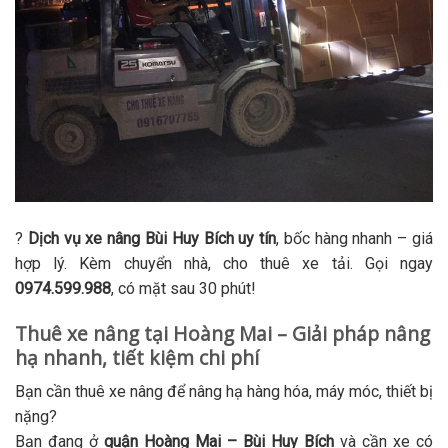
?
Dịch vụ xe nâng Bùi Huy Bích uy tín
, bốc hàng nhanh – giá
hợp lý. Kèm chuyển nhà, cho thuê xe tải. Gọi ngay
0974.599.988
, có mặt sau 30 phút!
Thuê xe nâng tại Hoàng Mai – Giải pháp nâng
hạ nhanh, tiết kiệm chi phí
Bạn cần thuê xe nâng để nâng hạ hàng hóa, máy móc, thiết bị
nặng?
Bạn đang ở
quận Hoàng Mai – Bùi Huy Bích
và cần xe có