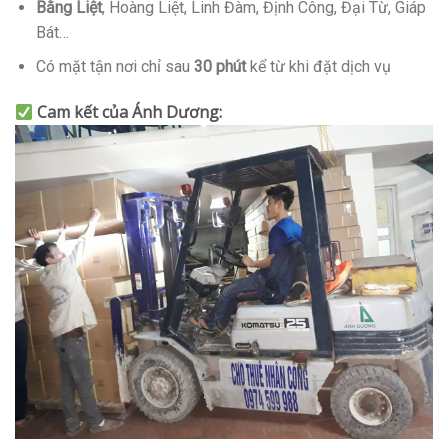
Bằng Liệt
, Hoàng Liệt, Linh Đàm, Định Công, Đại Từ, Giáp
Bát…
Có mặt tận nơi chỉ sau
30 phút
kể từ khi đặt dịch vụ
Cam kết của Ánh Dương: