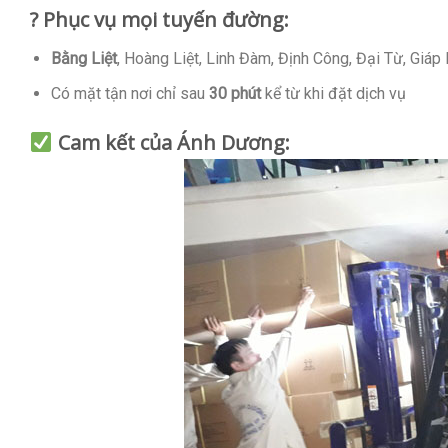
? Phục vụ mọi tuyến đường:
Bằng Liệt
, Hoàng Liệt, Linh Đàm, Định Công, Đại Từ, Giáp
Có mặt tận nơi chỉ sau
30 phút
kể từ khi đặt dịch vụ
Cam kết của Ánh Dương: