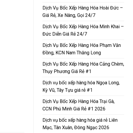
Dịch Vụ Bốc Xếp Hàng Hóa Hoài Đức –
Giá Rẻ, Xe Nâng, Gọi 24/7
Dịch Vụ Bốc Xếp Hàng Hóa Minh Khai –
Đức Diễn Giá Rẻ 24/7
Dịch Vụ Bốc Xếp Hàng Hóa Phạm Văn
Đồng, KCN Nam Thăng Long
Dịch Vụ Bốc Xếp Hàng Hóa Cảng Chèm,
Thụy Phương Giá Rẻ #1
Dịch vụ bốc xếp hàng hóa Ngọa Long,
Kỳ Vũ, Tây Tựu giá rẻ #1
Dịch Vụ Bốc Xếp Hàng Hóa Trại Gà,
CCN Phú Minh Giá Rẻ #1 2026
Dịch vụ bốc xếp hàng hóa giá rẻ Liên
Mạc, Tân Xuân, Đông Ngạc 2026