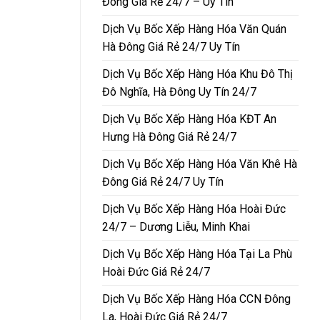
Đông Giá Rẻ 24/7 – Uy Tín
Dịch Vụ Bốc Xếp Hàng Hóa Văn Quán
Hà Đông Giá Rẻ 24/7 Uy Tín
Dịch Vụ Bốc Xếp Hàng Hóa Khu Đô Thị
Đô Nghĩa, Hà Đông Uy Tín 24/7
Dịch Vụ Bốc Xếp Hàng Hóa KĐT An
Hưng Hà Đông Giá Rẻ 24/7
Dịch Vụ Bốc Xếp Hàng Hóa Văn Khê Hà
Đông Giá Rẻ 24/7 Uy Tín
Dịch Vụ Bốc Xếp Hàng Hóa Hoài Đức
24/7 – Dương Liễu, Minh Khai
Dịch Vụ Bốc Xếp Hàng Hóa Tại La Phù
Hoài Đức Giá Rẻ 24/7
Dịch Vụ Bốc Xếp Hàng Hóa CCN Đông
La, Hoài Đức Giá Rẻ 24/7