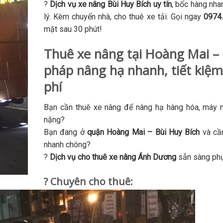
?
Dịch vụ xe nâng Bùi Huy Bích uy tín
, bốc hàng nha
lý. Kèm chuyển nhà, cho thuê xe tải. Gọi ngay
0974
mặt sau 30 phút!
Thuê xe nâng tại Hoàng Mai – 
pháp nâng hạ nhanh, tiết kiệm
phí
Bạn cần thuê xe nâng để nâng hạ hàng hóa, máy mó
nặng?
Bạn đang ở
quận Hoàng Mai – Bùi Huy Bích
và cầ
nhanh chóng?
?
Dịch vụ cho thuê xe nâng Ánh Dương
sẵn sàng phụ
? Chuyên cho thuê: