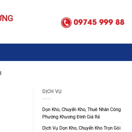
ƠNG
H
DỊCH VỤ
Dọn Kho, Chuyển Kho, Thuê Nhân Công
Phường Khương Đình Giá Rẻ
Dịch Vụ Dọn Kho, Chuyển Kho Trọn Gói