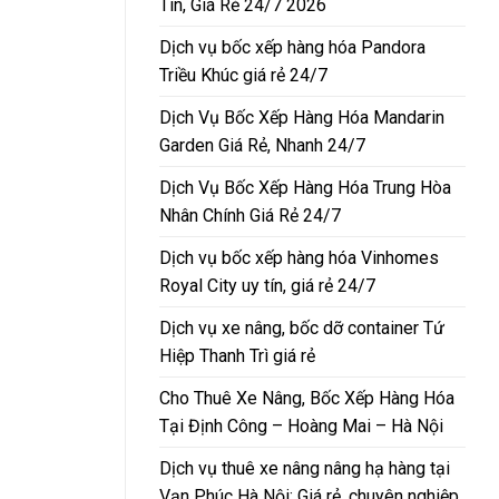
Tín, Giá Rẻ 24/7 2026
Dịch vụ bốc xếp hàng hóa Pandora
Triều Khúc giá rẻ 24/7
Dịch Vụ Bốc Xếp Hàng Hóa Mandarin
Garden Giá Rẻ, Nhanh 24/7
Dịch Vụ Bốc Xếp Hàng Hóa Trung Hòa
Nhân Chính Giá Rẻ 24/7
Dịch vụ bốc xếp hàng hóa Vinhomes
Royal City uy tín, giá rẻ 24/7
Dịch vụ xe nâng, bốc dỡ container Tứ
Hiệp Thanh Trì giá rẻ
Cho Thuê Xe Nâng, Bốc Xếp Hàng Hóa
Tại Định Công – Hoàng Mai – Hà Nội
Dịch vụ thuê xe nâng nâng hạ hàng tại
Vạn Phúc Hà Nội: Giá rẻ, chuyên nghiệp