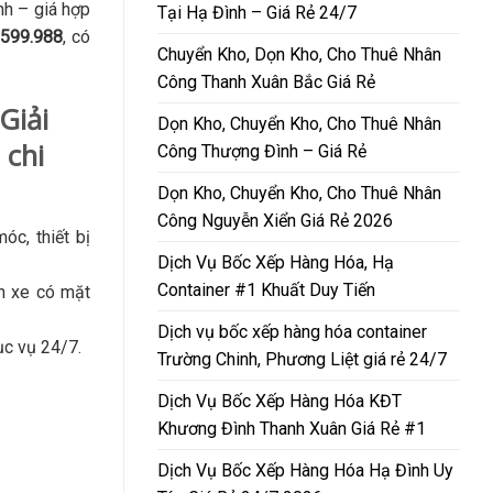
nh – giá hợp
Tại Hạ Đình – Giá Rẻ 24/7
.599.988
, có
Chuyển Kho, Dọn Kho, Cho Thuê Nhân
Công Thanh Xuân Bắc Giá Rẻ
Giải
Dọn Kho, Chuyển Kho, Cho Thuê Nhân
 chi
Công Thượng Đình – Giá Rẻ
Dọn Kho, Chuyển Kho, Cho Thuê Nhân
Công Nguyễn Xiển Giá Rẻ 2026
c, thiết bị
Dịch Vụ Bốc Xếp Hàng Hóa, Hạ
Container #1 Khuất Duy Tiến
n xe có mặt
Dịch vụ bốc xếp hàng hóa container
c vụ 24/7.
Trường Chinh, Phương Liệt giá rẻ 24/7
Dịch Vụ Bốc Xếp Hàng Hóa KĐT
Khương Đình Thanh Xuân Giá Rẻ #1
Dịch Vụ Bốc Xếp Hàng Hóa Hạ Đình Uy