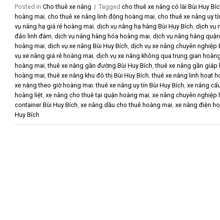
Posted in
Cho thuê xe nâng
|
Tagged
cho thuê xe nâng có lái Bùi Huy Bí
hoàng mai
,
cho thuê xe nâng linh động hoàng mai
,
cho thuê xe nâng uy t
vụ nâng hạ giá rẻ hoàng mai
,
dịch vụ nâng hạ hàng Bùi Huy Bích
,
dịch vụ 
đảo linh đàm
,
dịch vụ nâng hàng hóa hoàng mai
,
dịch vụ nâng hàng quậ
hoàng mai
,
dịch vụ xe nâng Bùi Huy Bích
,
dịch vụ xe nâng chuyên nghiệp 
vụ xe nâng giá rẻ hoàng mai
,
dịch vụ xe nâng không qua trung gian hoàn
hoàng mai
,
thuê xe nâng gần đường Bùi Huy Bích
,
thuê xe nâng gần giáp 
hoàng mai
,
thuê xe nâng khu đô thị Bùi Huy Bích
,
thuê xe nâng linh hoạt 
xe nâng theo giờ hoàng mai
,
thuê xe nâng uy tín Bùi Huy Bích
,
xe nâng cẩu
hoàng liệt
,
xe nâng cho thuê tại quận hoàng mai
,
xe nâng chuyên nghiệp
container Bùi Huy Bích
,
xe nâng dầu cho thuê hoàng mai
,
xe nâng điện h
Huy Bích