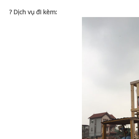
? Dịch vụ đi kèm: