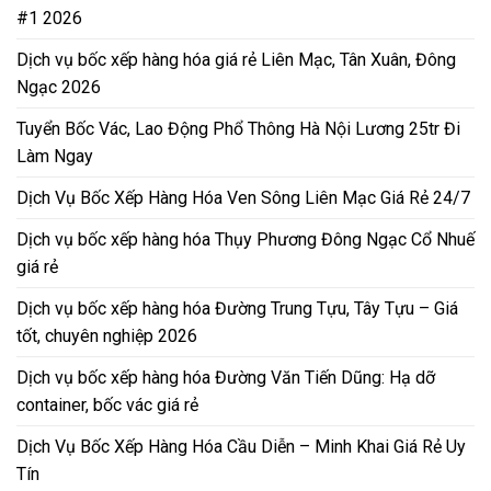
#1 2026
Dịch vụ bốc xếp hàng hóa giá rẻ Liên Mạc, Tân Xuân, Đông
Ngạc 2026
Tuyển Bốc Vác, Lao Động Phổ Thông Hà Nội Lương 25tr Đi
Làm Ngay
Dịch Vụ Bốc Xếp Hàng Hóa Ven Sông Liên Mạc Giá Rẻ 24/7
Dịch vụ bốc xếp hàng hóa Thụy Phương Đông Ngạc Cổ Nhuế
giá rẻ
Dịch vụ bốc xếp hàng hóa Đường Trung Tựu, Tây Tựu – Giá
tốt, chuyên nghiệp 2026
Dịch vụ bốc xếp hàng hóa Đường Văn Tiến Dũng: Hạ dỡ
container, bốc vác giá rẻ
Dịch Vụ Bốc Xếp Hàng Hóa Cầu Diễn – Minh Khai Giá Rẻ Uy
Tín