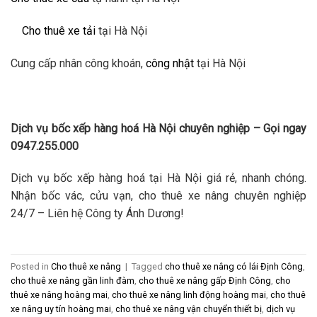
Cho thuê xe tải
tại Hà Nội
Cung cấp nhân công khoán,
công nhật
tại Hà Nội
Dịch vụ bốc xếp hàng hoá Hà Nội chuyên nghiệp – Gọi ngay
0947.255.000
Dịch vụ bốc xếp hàng hoá tại Hà Nội giá rẻ, nhanh chóng.
Nhận bốc vác, cửu vạn, cho thuê xe nâng chuyên nghiệp
24/7 – Liên hệ Công ty Ánh Dương!
Posted in
Cho thuê xe nâng
|
Tagged
cho thuê xe nâng có lái Định Công
,
cho thuê xe nâng gần linh đàm
,
cho thuê xe nâng gấp Định Công
,
cho
thuê xe nâng hoàng mai
,
cho thuê xe nâng linh động hoàng mai
,
cho thuê
xe nâng uy tín hoàng mai
,
cho thuê xe nâng vận chuyển thiết bị
,
dịch vụ