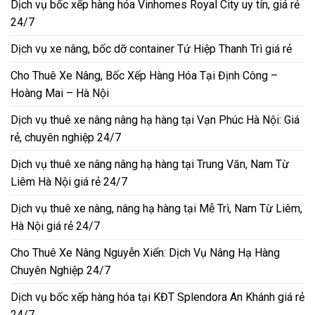
Dịch vụ bốc xếp hàng hóa Vinhomes Royal City uy tín, giá rẻ
24/7
Dịch vụ xe nâng, bốc dỡ container Tứ Hiệp Thanh Trì giá rẻ
Cho Thuê Xe Nâng, Bốc Xếp Hàng Hóa Tại Định Công –
Hoàng Mai – Hà Nội
Dịch vụ thuê xe nâng nâng hạ hàng tại Vạn Phúc Hà Nội: Giá
rẻ, chuyên nghiệp 24/7
Dịch vụ thuê xe nâng nâng hạ hàng tại Trung Văn, Nam Từ
Liêm Hà Nội giá rẻ 24/7
Dịch vụ thuê xe nâng, nâng hạ hàng tại Mễ Trì, Nam Từ Liêm,
Hà Nội giá rẻ 24/7
Cho Thuê Xe Nâng Nguyễn Xiển: Dịch Vụ Nâng Hạ Hàng
Chuyên Nghiệp 24/7
Dịch vụ bốc xếp hàng hóa tại KĐT Splendora An Khánh giá rẻ
24/7