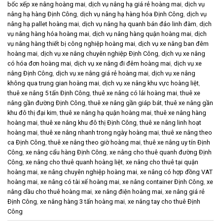
bốc xếp xe nâng hoàng mai
,
dịch vụ nâng hạ giá rẻ hoàng mai
,
dịch vụ
nâng hạ hàng Định Công
,
dịch vụ nâng hạ hàng hóa Định Công
,
dịch vụ
nâng hạ pallet hoàng mai
,
dịch vụ nâng hạ quanh bán đảo linh đàm
,
dịch
vụ nâng hàng hóa hoàng mai
,
dịch vụ nâng hàng quận hoàng mai
,
dịch
vụ nâng hàng thiết bị công nghiệp hoàng mai
,
dịch vụ xe nâng ban đêm
hoàng mai
,
dịch vụ xe nâng chuyên nghiệp Định Công
,
dịch vụ xe nâng
có hóa đơn hoàng mai
,
dịch vụ xe nâng đi đêm hoàng mai
,
dịch vụ xe
nâng Định Công
,
dịch vụ xe nâng giá rẻ hoàng mai
,
dịch vụ xe nâng
không qua trung gian hoàng mai
,
dịch vụ xe nâng khu vực hoàng liệt
,
thuê xe nâng 5 tấn Định Công
,
thuê xe nâng có lái hoàng mai
,
thuê xe
nâng gần đường Định Công
,
thuê xe nâng gần giáp bát
,
thuê xe nâng gần
khu đô thị đại kim
,
thuê xe nâng hạ quận hoàng mai
,
thuê xe nâng hàng
hoàng mai
,
thuê xe nâng khu đô thị Định Công
,
thuê xe nâng linh hoạt
hoàng mai
,
thuê xe nâng nhanh trong ngày hoàng mai
,
thuê xe nâng theo
ca Định Công
,
thuê xe nâng theo giờ hoàng mai
,
thuê xe nâng uy tín Định
Công
,
xe nâng cẩu hàng Định Công
,
xe nâng cho thuê quanh đường Định
Công
,
xe nâng cho thuê quanh hoàng liệt
,
xe nâng cho thuê tại quận
hoàng mai
,
xe nâng chuyên nghiệp hoàng mai
,
xe nâng có hợp đồng VAT
hoàng mai
,
xe nâng có tài xế hoàng mai
,
xe nâng container Định Công
,
xe
nâng dầu cho thuê hoàng mai
,
xe nâng điện hoàng mai
,
xe nâng giá rẻ
Định Công
,
xe nâng hàng 3 tấn hoàng mai
,
xe nâng tay cho thuê Định
Công