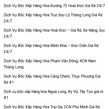
Dịch Vụ Bốc Xếp Hàng Hóa Đường 72 Hoài Đức Giá Rẻ 24/7
Dịch Vụ Bốc Xếp Hàng Hóa Trục Đại Lộ Thăng Long Giá Rẻ
24/7
Dịch Vụ Bốc Xếp Hàng Hóa Hoài Đức – Giá Rẻ, Xe Nâng, Gọi
24/7
Dịch Vụ Bốc Xếp Hàng Hóa Minh Khai – Đức Diễn Giá Rẻ
24/7
Dịch Vụ Bốc Xếp Hàng Hóa Phạm Văn Đồng, KCN Nam
Thăng Long
Dịch Vụ Bốc Xếp Hàng Hóa Cảng Chèm, Thụy Phương Giá
Rẻ #1
Dịch vụ bốc xếp hàng hóa Ngọa Long, Kỳ Vũ, Tây Tựu giá rẻ
#1
Dịch Vụ Bốc Xếp Hàng Hóa Trại Gà, CCN Phú Minh Giá Rẻ