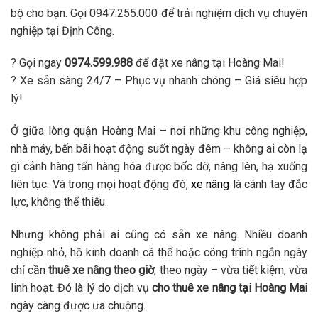
bộ cho bạn. Gọi 0947.255.000 để trải nghiệm dịch vụ chuyên
nghiệp tại Định Công.
? Gọi ngay
0974.599.988
để đặt xe nâng tại Hoàng Mai!
? Xe sẵn sàng 24/7 – Phục vụ nhanh chóng – Giá siêu hợp
lý!
Ở giữa lòng quận Hoàng Mai – nơi những khu công nghiệp,
nhà máy, bến bãi hoạt động suốt ngày đêm – không ai còn lạ
gì cảnh hàng tấn hàng hóa được bốc dỡ, nâng lên, hạ xuống
liên tục. Và trong mọi hoạt động đó,
xe nâng
là cánh tay đắc
lực, không thể thiếu.
Nhưng không phải ai cũng có sẵn xe nâng. Nhiều doanh
nghiệp nhỏ, hộ kinh doanh cá thể hoặc công trình ngắn ngày
chỉ cần
thuê xe nâng theo giờ
, theo ngày – vừa tiết kiệm, vừa
linh hoạt. Đó là lý do dịch vụ
cho thuê xe nâng tại Hoàng Mai
ngày càng được ưa chuộng.