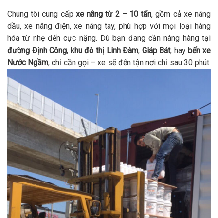
Chúng tôi cung cấp
xe nâng từ 2 – 10 tấn
, gồm cả xe nâng
dầu, xe nâng điện, xe nâng tay, phù hợp với mọi loại hàng
hóa từ nhẹ đến cực nặng. Dù bạn đang cần nâng hàng tại
đường Định Công
,
khu đô thị Linh Đàm
,
Giáp Bát
, hay
bến xe
Nước Ngầm
, chỉ cần gọi – xe sẽ đến tận nơi chỉ sau 30 phút.