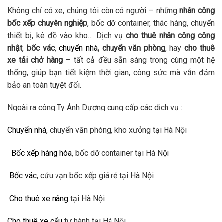
Không chỉ có xe, chúng tôi còn có người – những
nhân công
bốc xếp chuyên nghiệp
, bốc dỡ container, tháo hàng, chuyển
thiết bị, kê đồ vào kho… Dịch vụ
cho thuê nhân công công
nhật
,
bốc vác
,
chuyển nhà
, chuyển văn phòng
, hay
cho thuê
xe tải chở hàng
– tất cả đều sẵn sàng trong cùng một hệ
thống, giúp bạn tiết kiệm thời gian, công sức mà vẫn đảm
bảo an toàn tuyệt đối.
Ngoài ra công Ty Ánh Dương cung cấp các dịch vụ :
Chuyển nhà
, chuyển văn phòng, kho xưởng tại Hà Nội
Bốc xếp hàng hóa
, bốc dỡ container tại Hà Nội
Bốc vác
, cửu vạn bốc xếp giá rẻ tại Hà Nội
Cho thuê xe nâng
tại Hà Nội
Cho thuê xe cẩu
tự hành tại Hà Nội