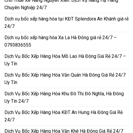
Cho Thuê Xe Nâng Nguyễn Xiển: Dịch Vụ Nâng Hạ Hàng
Chuyên Nghiệp 24/7
Dịch vụ bốc xếp hàng hóa tại KĐT Splendora An Khánh giá rẻ
24/7
Dịch vụ bốc xếp hàng hóa Xa La Hà Đông giá rẻ 24/7 –
0793836555
Dịch Vụ Bốc Xếp Hàng Hóa Mỗ Lao Hà Đông Giá Rẻ 24/7 –
Uy Tín
Dịch Vụ Bốc Xếp Hàng Hóa Văn Quán Hà Đông Giá Rẻ 24/7
Uy Tín
Dịch Vụ Bốc Xếp Hàng Hóa Khu Đô Thị Đô Nghĩa, Hà Đông
Uy Tín 24/7
Dịch Vụ Bốc Xếp Hàng Hóa KĐT An Hưng Hà Đông Giá Rẻ
24/7
Dịch Vụ Bốc Xếp Hàng Hóa Văn Khê Hà Đông Giá Rẻ 24/7