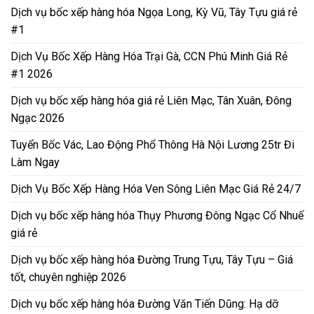
Dịch vụ bốc xếp hàng hóa Ngọa Long, Kỳ Vũ, Tây Tựu giá rẻ
#1
Dịch Vụ Bốc Xếp Hàng Hóa Trại Gà, CCN Phú Minh Giá Rẻ
#1 2026
Dịch vụ bốc xếp hàng hóa giá rẻ Liên Mạc, Tân Xuân, Đông
Ngạc 2026
Tuyển Bốc Vác, Lao Động Phổ Thông Hà Nội Lương 25tr Đi
Làm Ngay
Dịch Vụ Bốc Xếp Hàng Hóa Ven Sông Liên Mạc Giá Rẻ 24/7
Dịch vụ bốc xếp hàng hóa Thụy Phương Đông Ngạc Cổ Nhuế
giá rẻ
Dịch vụ bốc xếp hàng hóa Đường Trung Tựu, Tây Tựu – Giá
tốt, chuyên nghiệp 2026
Dịch vụ bốc xếp hàng hóa Đường Văn Tiến Dũng: Hạ dỡ