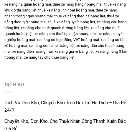
xe nâng hạ quận hoàng mai
,
thuê xe nâng hàng hoàng mai
,
thuê xe nâng
khu đô thị bằng liệt
,
thuê xe nâng linh hoạt hoàng mai
,
thuê xe nâng
nhanh trong ngày hoàng mai
,
thuê xe nâng theo ca bằng liệt
,
thuê xe
nâng theo giờ hoàng mai
,
thuê xe nâng uy tín bằng liệt
,
xe nâng cẩu hàng
bằng liệt
,
xe nâng cho thuê quanh đường bằng liệt
,
xe nâng cho thuê
quanh hoàng liệt
,
xe nâng cho thuê tại quận hoàng mai
,
xe nâng chuyên
nghiệp hoàng mai
,
xe nâng có hợp đồng VAT hoàng mai
,
xe nâng có tài
xế hoàng mai
,
xe nâng container bằng liệt
,
xe nâng dầu cho thuê hoàng
mai
,
xe nâng điện hoàng mai
,
xe nâng giá rẻ bằng liệt
,
xe nâng hàng 3 tấn
hoàng mai
,
xe nâng tay cho thuê bằng liệt
DỊCH VỤ
Dịch Vụ Dọn Kho, Chuyển Kho Trọn Gói Tại Hạ Đình – Giá Rẻ
24/7
Chuyển Kho, Dọn Kho, Cho Thuê Nhân Công Thanh Xuân Bắc
Giá Rẻ