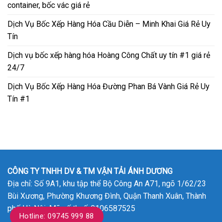
container, bốc vác giá rẻ
Dịch Vụ Bốc Xếp Hàng Hóa Cầu Diễn – Minh Khai Giá Rẻ Uy
Tín
Dịch vụ bốc xếp hàng hóa Hoàng Công Chất uy tín #1 giá rẻ
24/7
Dịch Vụ Bốc Xếp Hàng Hóa Đường Phan Bá Vành Giá Rẻ Uy
Tín #1
CÔNG TY TNHH DV & TM VẬN TẢI ÁNH DƯƠNG
Địa chỉ: Số 9A1, khu tập thể Bộ Công An A71, ngõ 1/62/23
Bùi Xương, Phường Khương Đình, Quận Thanh Xuân, Thành
phố Hà Nội. Mã số thuế: 0106587525
Hotline: 09745 999 88