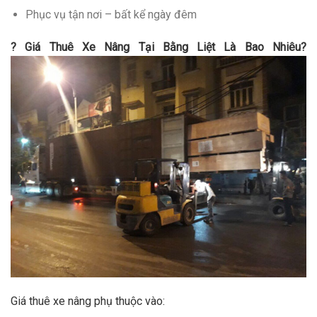
Phục vụ tận nơi – bất kể ngày đêm
? Giá Thuê Xe Nâng Tại Bằng Liệt Là Bao Nhiêu?
Giá thuê xe nâng phụ thuộc vào: