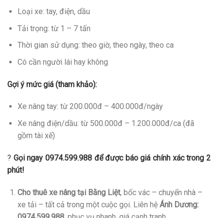
Loại xe: tay, điện, dầu
Tải trọng: từ 1 – 7 tấn
Thời gian sử dụng: theo giờ, theo ngày, theo ca
Có cần người lái hay không
Gợi ý mức giá (tham khảo):
Xe nâng tay: từ 200.000đ – 400.000đ/ngày
Xe nâng điện/dầu: từ 500.000đ – 1.200.000đ/ca (đã
gồm tài xế)
?
Gọi ngay 0974.599.988 để được báo giá chính xác trong 2
phút!
Cho thuê xe nâng tại Bằng Liệt
, bốc vác – chuyển nhà –
xe tải – tất cả trong một cuộc gọi. Liên hệ
Ánh Dương:
0974.599.988
, phục vụ nhanh, giá cạnh tranh.