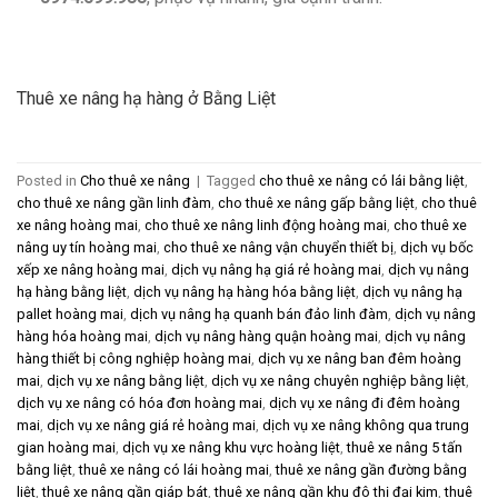
Thuê xe nâng hạ hàng ở Bằng Liệt
Posted in
Cho thuê xe nâng
|
Tagged
cho thuê xe nâng có lái bằng liệt
,
cho thuê xe nâng gần linh đàm
,
cho thuê xe nâng gấp bằng liệt
,
cho thuê
xe nâng hoàng mai
,
cho thuê xe nâng linh động hoàng mai
,
cho thuê xe
nâng uy tín hoàng mai
,
cho thuê xe nâng vận chuyển thiết bị
,
dịch vụ bốc
xếp xe nâng hoàng mai
,
dịch vụ nâng hạ giá rẻ hoàng mai
,
dịch vụ nâng
hạ hàng bằng liệt
,
dịch vụ nâng hạ hàng hóa bằng liệt
,
dịch vụ nâng hạ
pallet hoàng mai
,
dịch vụ nâng hạ quanh bán đảo linh đàm
,
dịch vụ nâng
hàng hóa hoàng mai
,
dịch vụ nâng hàng quận hoàng mai
,
dịch vụ nâng
hàng thiết bị công nghiệp hoàng mai
,
dịch vụ xe nâng ban đêm hoàng
mai
,
dịch vụ xe nâng bằng liệt
,
dịch vụ xe nâng chuyên nghiệp bằng liệt
,
dịch vụ xe nâng có hóa đơn hoàng mai
,
dịch vụ xe nâng đi đêm hoàng
mai
,
dịch vụ xe nâng giá rẻ hoàng mai
,
dịch vụ xe nâng không qua trung
gian hoàng mai
,
dịch vụ xe nâng khu vực hoàng liệt
,
thuê xe nâng 5 tấn
bằng liệt
,
thuê xe nâng có lái hoàng mai
,
thuê xe nâng gần đường bằng
liệt
,
thuê xe nâng gần giáp bát
,
thuê xe nâng gần khu đô thị đại kim
,
thuê