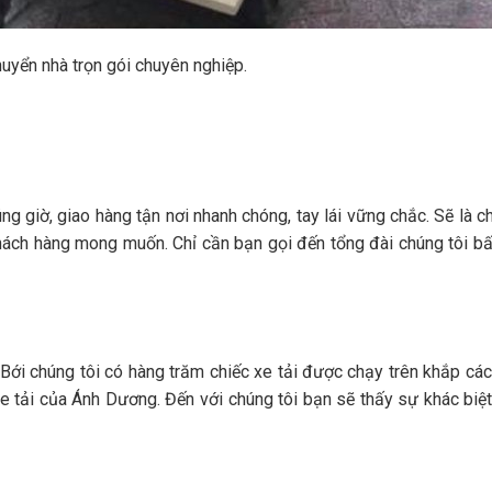
huyển nhà trọn gói chuyên nghiệp.
g giờ, giao hàng tận nơi nhanh chóng, tay lái vững chắc. Sẽ là 
hách hàng mong muốn. Chỉ cần bạn gọi đến tổng đài chúng tôi bấ
Bới chúng tôi có hàng trăm chiếc xe tải được chạy trên khắp các
 tải của Ánh Dương. Đến với chúng tôi bạn sẽ thấy sự khác biệt 