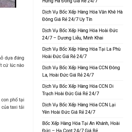
Hưng Hà Đông Giá Rẻ 24/7
Dịch Vụ Bốc Xếp Hàng Hóa Văn Khê Hà
Đông Giá Rẻ 24/7 Uy Tín
Dịch Vụ Bốc Xếp Hàng Hóa Hoài Đức
24/7 – Dương Liễu, Minh Khai
Dịch Vụ Bốc Xếp Hàng Hóa Tại La Phù
Hoài Đức Giá Rẻ 24/7
chỗ dựa đáng
t cứ lúc nào
Dịch Vụ Bốc Xếp Hàng Hóa CCN Đông
La, Hoài Đức Giá Rẻ 24/7
Dịch Vụ Bốc Xếp Hàng Hóa CCN Di
Trạch Hoài Đức Giá Rẻ 24/7
 con phố tại
Dịch Vụ Bốc Xếp Hàng Hóa CCN Lại
của taxi tải
Yên Hoài Đức Giá Rẻ 24/7
Bốc Xếp Hàng Hóa Tại An Khánh, Hoài
Đức – Hạ Cont 24/7 Giá Rẻ