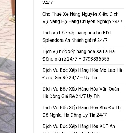
24/7
Cho Thuê Xe Nâng Nguyễn Xiển: Dịch
Vụ Nâng Hạ Hàng Chuyên Nghiệp 24/7
Dịch vụ bốc xếp hàng hóa tại KĐT
Splendora An Khánh giá rẻ 24/7
Dịch vụ bốc xếp hàng hóa Xa La Hà
Đông giá rẻ 24/7 – 0793836555
Dịch Vụ Bốc Xếp Hàng Hóa Mỗ Lao Hà
Đông Giá Rẻ 24/7 – Uy Tín
Dịch Vụ Bốc Xếp Hàng Hóa Văn Quán
Hà Đông Giá Rẻ 24/7 Uy Tín
Dịch Vụ Bốc Xếp Hàng Hóa Khu Đô Thị
Đô Nghĩa, Hà Đông Uy Tín 24/7
Dịch Vụ Bốc Xếp Hàng Hóa KĐT An