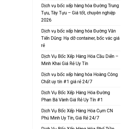
Dịch vụ bốc xếp hàng hóa Đường Trung
Tựu, Tây Tựu – Giá tốt, chuyên nghiệp
2026
Dịch vụ bốc xếp hàng hóa Đường Văn
Tiến Dũng: Hạ dỡ container, bốc vác giá
rẻ
Dịch Vụ Bốc Xếp Hàng Hóa Cầu Diễn –
Minh Khai Giá Rẻ Uy Tín
Dịch vụ bốc xếp hàng hóa Hoàng Công
Chất uy tín #1 giá rẻ 24/7
Dịch Vụ Bốc Xếp Hàng Hóa Đường
Phan Bá Vành Giá Rẻ Uy Tín #1
Dịch Vụ Bốc Xếp Hàng Hóa Cụm CN
Phú Minh Uy Tín, Giá Rẻ 24/7
Dịch Vụ Bốc Xếp Hàng Hóa Phố Trần