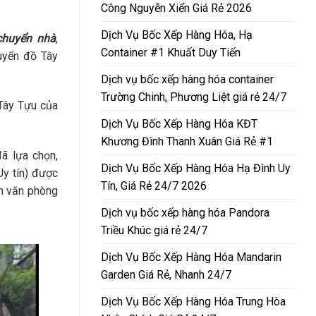
Công Nguyễn Xiển Giá Rẻ 2026
Dịch Vụ Bốc Xếp Hàng Hóa, Hạ
chuyển nhà
,
Container #1 Khuất Duy Tiến
uyển đồ Tây
Dịch vụ bốc xếp hàng hóa container
Trường Chinh, Phương Liệt giá rẻ 24/7
 Tây Tựu của
Dịch Vụ Bốc Xếp Hàng Hóa KĐT
Khương Đình Thanh Xuân Giá Rẻ #1
ã lựa chọn,
Dịch Vụ Bốc Xếp Hàng Hóa Hạ Đình Uy
Uy tín) được
Tín, Giá Rẻ 24/7 2026
ển văn phòng
Dịch vụ bốc xếp hàng hóa Pandora
Triều Khúc giá rẻ 24/7
Dịch Vụ Bốc Xếp Hàng Hóa Mandarin
Garden Giá Rẻ, Nhanh 24/7
Dịch Vụ Bốc Xếp Hàng Hóa Trung Hòa