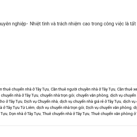
uyên nghiệp- Nhiệt tình và trách nhiệm cao trong công việc là tất
n thuê chuyển nhà ở Tây Tựu
,
Cần thuê người chuyền nhà ở Tây Tựu
,
Cần thuê xe
,
chuyển nhà ở Tây Tựu
,
chuyển nhà trọn gói
,
chuyển văn phòng
,
dịch vụ chuyển
kho ở Tây Tựu
,
Dịch vụ Chuyển nhà
,
dịch vụ chuyển nhà giá rẻ ở Tây Tựu
,
dịch vụ
à ở Tây Tựu Từ Liêm
,
dịch vụ chuyển nhà trọn gói
,
Dịch vụ chuyển văn phòng
,
d
y Tựu
,
Dọn nhà ở Tây Tựu
,
Thuê chuyển nhà ở Tây Tựu
,
Thuê chuyển văn phòng ở 