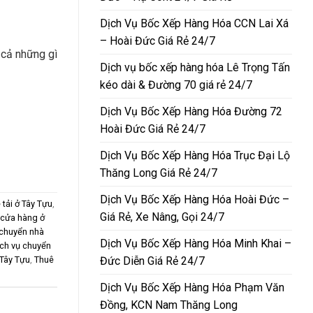
Dịch Vụ Bốc Xếp Hàng Hóa CCN Lai Xá
– Hoài Đức Giá Rẻ 24/7
 cả những gì
Dịch vụ bốc xếp hàng hóa Lê Trọng Tấn
kéo dài & Đường 70 giá rẻ 24/7
Dịch Vụ Bốc Xếp Hàng Hóa Đường 72
Hoài Đức Giá Rẻ 24/7
Dịch Vụ Bốc Xếp Hàng Hóa Trục Đại Lộ
Thăng Long Giá Rẻ 24/7
Dịch Vụ Bốc Xếp Hàng Hóa Hoài Đức –
 tải ở Tây Tựu
,
Giá Rẻ, Xe Nâng, Gọi 24/7
 cửa hàng ở
 chuyển nhà
Dịch Vụ Bốc Xếp Hàng Hóa Minh Khai –
ịch vụ chuyển
Đức Diễn Giá Rẻ 24/7
Tây Tựu
,
Thuê
Dịch Vụ Bốc Xếp Hàng Hóa Phạm Văn
Đồng, KCN Nam Thăng Long