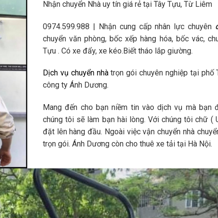
Nhận chuyển Nhà uy tín giá rẻ tại Tây Tựu, Từ Liêm
0974.599.988 | Nhận cung cấp nhân lực chuyên
chuyển văn phòng, bốc xếp hàng hóa, bốc vác, ch
Tựu . Có xe đẩy, xe kéo.Biết tháo lắp giường.
Dịch vụ chuyển nhà
trọn gói chuyên nghiệp tại phố
công ty Ánh Dương.
Mang đến cho bạn niềm tin vào dịch vụ mà bạn đ
chúng tôi sẽ làm bạn hài lòng. Với chúng tôi chữ ( 
đặt lên hàng đầu. Ngoài việc vận chuyển nhà chuy
trọn gói. Ánh Dương còn cho thuê xe tải tại Hà Nội.