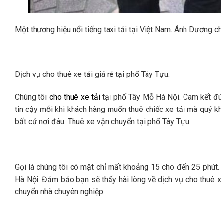
Một thương hiệu nổi tiếng taxi tải tại Việt Nam. Ánh Dương c
Dịch vụ cho thuê xe tải giá rẻ tại phố Tây Tựu.
Chúng tôi
cho thuê xe tải
tại phố Tây Mỗ Hà Nội. Cam kết đún
tin cậy mỗi khi khách hàng muốn thuê chiếc xe tải mà quý k
bất cứ nơi đâu. Thuê xe vận chuyển tại phố Tây Tựu.
Gọi là chúng tôi có mặt chỉ mất khoảng 15 cho đến 25 phút. 
Hà Nội. Đảm bảo bạn sẽ thấy hài lòng về dịch vụ cho thuê xe
chuyển nhà chuyên nghiệp.