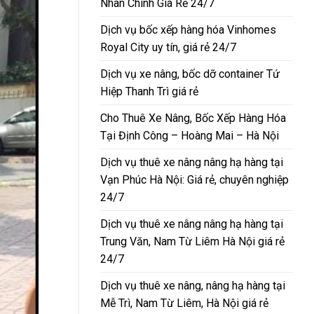
Nhân Chính Giá Rẻ 24/7
Dịch vụ bốc xếp hàng hóa Vinhomes
Royal City uy tín, giá rẻ 24/7
Dịch vụ xe nâng, bốc dỡ container Tứ
Hiệp Thanh Trì giá rẻ
Cho Thuê Xe Nâng, Bốc Xếp Hàng Hóa
Tại Định Công – Hoàng Mai – Hà Nội
Dịch vụ thuê xe nâng nâng hạ hàng tại
Vạn Phúc Hà Nội: Giá rẻ, chuyên nghiệp
24/7
Dịch vụ thuê xe nâng nâng hạ hàng tại
Trung Văn, Nam Từ Liêm Hà Nội giá rẻ
24/7
Dịch vụ thuê xe nâng, nâng hạ hàng tại
Mễ Trì, Nam Từ Liêm, Hà Nội giá rẻ