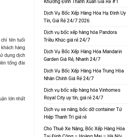
Khương Đình Thanh Xuân Giá Rẻ #1
Dịch Vụ Bốc Xếp Hàng Hóa Hạ Đình Uy
Tín, Giá Rẻ 24/7 2026
Dịch vụ bốc xếp hàng hóa Pandora
Triều Khúc giá rẻ 24/7
chỉ tên tuổi
o khách hàng
Dịch Vụ Bốc Xếp Hàng Hóa Mandarin
sử dụng dịch
Garden Giá Rẻ, Nhanh 24/7
lên tổng đài
Dịch Vụ Bốc Xếp Hàng Hóa Trung Hòa
Nhân Chính Giá Rẻ 24/7
Dịch vụ bốc xếp hàng hóa Vinhomes
Royal City uy tín, giá rẻ 24/7
uận lớn nhất
Dịch vụ xe nâng, bốc dỡ container Tứ
Hiệp Thanh Trì giá rẻ
Cho Thuê Xe Nâng, Bốc Xếp Hàng Hóa
Tại Định Công – Hoàng Mai – Hà Nội