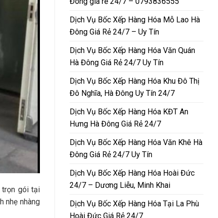
Đông giá rẻ 24/7 – 0793836555
Dịch Vụ Bốc Xếp Hàng Hóa Mỗ Lao Hà
Đông Giá Rẻ 24/7 – Uy Tín
Dịch Vụ Bốc Xếp Hàng Hóa Văn Quán
Hà Đông Giá Rẻ 24/7 Uy Tín
Dịch Vụ Bốc Xếp Hàng Hóa Khu Đô Thị
Đô Nghĩa, Hà Đông Uy Tín 24/7
Dịch Vụ Bốc Xếp Hàng Hóa KĐT An
Hưng Hà Đông Giá Rẻ 24/7
Dịch Vụ Bốc Xếp Hàng Hóa Văn Khê Hà
Đông Giá Rẻ 24/7 Uy Tín
Dịch Vụ Bốc Xếp Hàng Hóa Hoài Đức
24/7 – Dương Liễu, Minh Khai
trọn gói tại
ch nhẹ nhàng
Dịch Vụ Bốc Xếp Hàng Hóa Tại La Phù
Hoài Đức Giá Rẻ 24/7