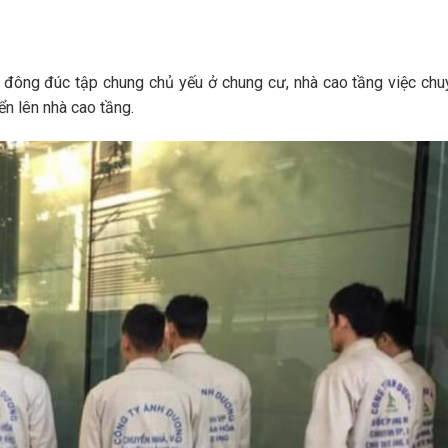
đông đúc tập chung chủ yếu ở chung cư, nhà cao tầng việc chuy
ển lên nhà cao tầng.