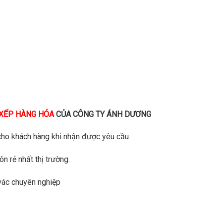
XẾP HÀNG HÓA
CỦA CÔNG TY ÁNH DƯƠNG
cho khách hàng khi nhận được yêu cầu.
n rẻ nhất thị trường.
 vác chuyên nghiệp