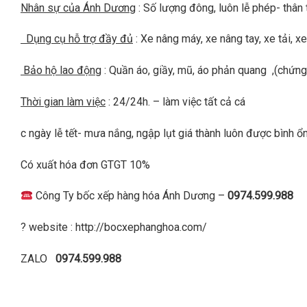
Nhân sự của Ánh Dương
: Số lượng đông, luôn lễ phép- thân t
Dụng cụ hỗ trợ đầy đủ
: Xe nâng máy, xe nâng tay, xe tải, 
Bảo hộ lao động
: Quần áo, giầy, mũ, áo phản quang ,(chứng 
Thời gian làm việc
: 24/24h. – làm việc tất cả cá
c ngày lễ tết- mưa nắng, ngập lụt giá thành luôn được bình ổn
Có xuất hóa đơn GTGT 10%
Công Ty bốc xếp hàng hóa Ánh Dương –
0974.599.988
? website : http://bocxephanghoa.com/
ZALO
0974.599.988