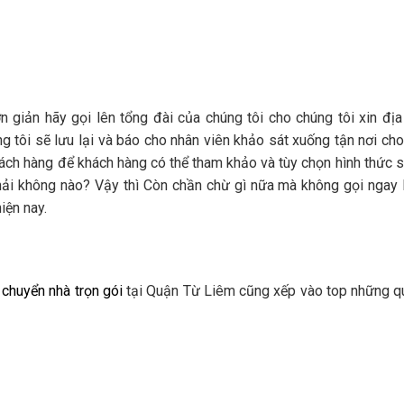
 giản hãy gọi lên tổng đài của chúng tôi cho chúng tôi xin địa 
g tôi sẽ lưu lại và báo cho nhân viên khảo sát xuống tận nơi ch
ách hàng để khách hàng có thể tham khảo và tùy chọn hình thức 
phải không nào? Vậy thì Còn chần chừ gì nữa mà không gọi ngay 
iện nay.
u
chuyển nhà trọn gói
tại Quận Từ Liêm cũng xếp vào top những q