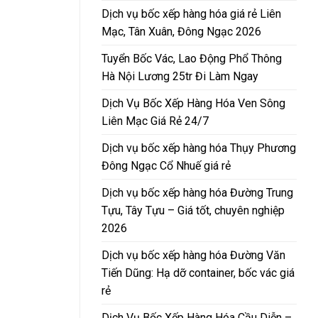
Dịch vụ bốc xếp hàng hóa giá rẻ Liên
Mạc, Tân Xuân, Đông Ngạc 2026
Tuyển Bốc Vác, Lao Động Phổ Thông
Hà Nội Lương 25tr Đi Làm Ngay
Dịch Vụ Bốc Xếp Hàng Hóa Ven Sông
Liên Mạc Giá Rẻ 24/7
Dịch vụ bốc xếp hàng hóa Thụy Phương
Đông Ngạc Cổ Nhuế giá rẻ
Dịch vụ bốc xếp hàng hóa Đường Trung
Tựu, Tây Tựu – Giá tốt, chuyên nghiệp
2026
Dịch vụ bốc xếp hàng hóa Đường Văn
Tiến Dũng: Hạ dỡ container, bốc vác giá
rẻ
Dịch Vụ Bốc Xếp Hàng Hóa Cầu Diễn –