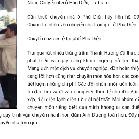
Nhận Chuyển nhà ở Phú Diễn, Từ Liêm
Cần thuê chuyển nhà ở Phú Diễn hãy liên hệ: 09
Chúng tôi nhận vận chuyển nhà trọn gói ở Phú Diễn
Chuyển nhà giá rẻ tại phố Phú Diễn
Trải qua rất nhiều thăng trầm Thanh Hương đã thực s
phát triển và ngày càng không ngừng nỗ lực th
Mang đến một dịch vụ chuyên nghiệp, dần hoàn thi
càng tốt hơn cũng như chuyên môn hóa hơn các côn
tiết kiệm những chi phí. Các đội nhóm mới luôn luô
tôi đào tạo và đi vào công việc thực tế như đội Vận
xếp
, đội điện lạnh điện tử, đội nội thất. Mỗi nhóm 
chuyên môn riêng biệt của mình không ai can thi
úng quy trình vận chuyển nhanh hơn đảm Ánh Dương toàn hơn. Đây
uyển nhà trọn gói