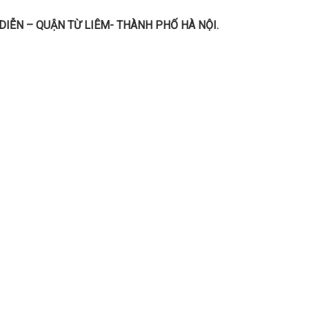
DIỄN – QUẬN TỪ LIÊM- THÀNH PHỐ HÀ NỘI.