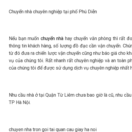
Chuyển nhà chuyên nghiệp tại phố Phú Diễn
Nếu bạn muốn
chuyển nhà
hay chuyển văn phòng thì rất đơn
thông tin khách hàng, số lượng đồ đạc cần vận chuyển. Chún
từ đó đưa ra chiến lược vận chuyển cũng như báo giá cho kh
vụ của chúng tôi. Rất nhanh rất chuyên nghiệp và an toàn 
của chúng tôi để được sử dụng dịch vụ chuyên nghiệp nhất h
Nhu cầu nhà ở tại Quận Từ Liêm chưa bao giờ là cũ, nhu cầ
TP Hà Nội.
chuyen nha tron goi tai quan cau giay ha noi