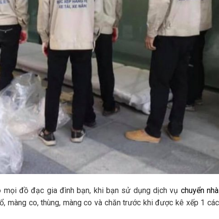
mọi đồ đạc gia đình bạn, khi bạn sử dụng dịch vụ
chuyển nhà
ổ, màng co, thùng, màng co và chăn trước khi được kê xếp 1 cá