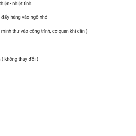
hiện- nhiệt tình.
xe đẩy hàng vào ngõ nhỏ
minh thư vào công trình, cơ quan khi cần )
 ( không thay đổi )