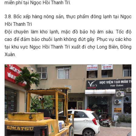
miễn phí tại
Ngọc Hồi Thanh Trì
.
3.8. Bốc xếp hàng nông sản, thực phẩm đông lạnh tại Ngọc
Hồi Thanh Trì
Đội chuyên làm kho lạnh, mặc đồ bảo hộ âm sâu. Tốc độ
cao để đảm bảo chuỗi lạnh không đứt gãy. Phục vụ các kho
tại
khu vực Ngọc Hồi Thanh Trì
xuất đi chợ Long Biên, Đồng
Xuân.