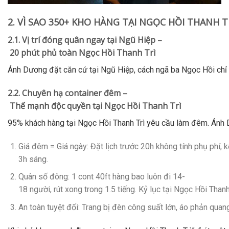
2. VÌ SAO 350+ KHO HÀNG TẠI NGỌC HỒI THANH 
2.1. Vị trí đóng quân ngay tại Ngũ Hiệp –
20 phút phủ toàn Ngọc Hồi Thanh Trì
Ánh Dương đặt căn cứ tại Ngũ Hiệp, cách ngã ba Ngọc Hồi chỉ
2.2. Chuyên hạ container đêm –
Thế mạnh độc quyền tại Ngọc Hồi Thanh Trì
95% khách hàng tại
Ngọc Hồi Thanh Trì
yêu cầu làm đêm. Ánh 
Giá đêm = Giá ngày
: Đặt lịch trước 20h không tính phụ phí, k
3h sáng.
Quân số đông
: 1 cont 40ft hàng bao luôn đi 14-
18 người, rút xong trong 1.5 tiếng. Kỷ lục tại
Ngọc Hồi Thanh
An toàn tuyệt đối
: Trang bị đèn công suất lớn, áo phản qua