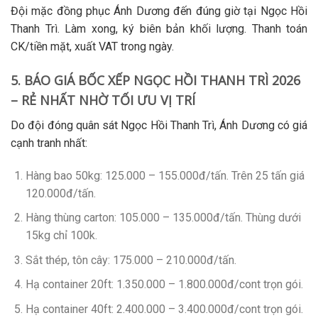
Đội mặc đồng phục Ánh Dương đến đúng giờ tại
Ngọc Hồi
Thanh Trì
. Làm xong, ký biên bản khối lượng. Thanh toán
CK/tiền mặt, xuất VAT trong ngày.
5. BÁO GIÁ BỐC XẾP NGỌC HỒI THANH TRÌ 2026
– RẺ NHẤT NHỜ TỐI ƯU VỊ TRÍ
Do đội đóng quân sát
Ngọc Hồi Thanh Trì
, Ánh Dương có giá
cạnh tranh nhất:
Hàng bao 50kg
: 125.000 – 155.000đ/tấn. Trên 25 tấn giá
120.000đ/tấn.
Hàng thùng carton
: 105.000 – 135.000đ/tấn. Thùng dưới
15kg chỉ 100k.
Sắt thép, tôn cây
: 175.000 – 210.000đ/tấn.
Hạ container 20ft
: 1.350.000 – 1.800.000đ/cont trọn gói.
Hạ container 40ft
: 2.400.000 – 3.400.000đ/cont trọn gói.