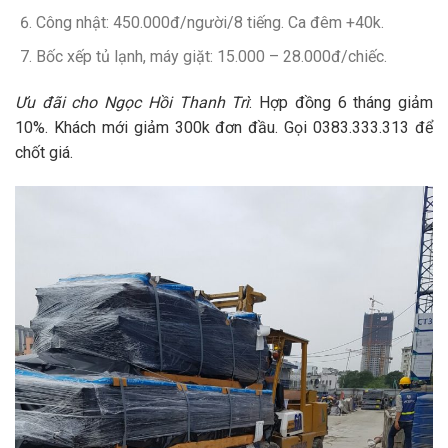
Công nhật
: 450.000đ/người/8 tiếng. Ca đêm +40k.
Bốc xếp tủ lạnh, máy giặt
: 15.000 – 28.000đ/chiếc.
Ưu đãi cho
Ngọc Hồi Thanh Trì
: Hợp đồng 6 tháng giảm
10%. Khách mới giảm 300k đơn đầu. Gọi
0383.333.313
để
chốt giá.