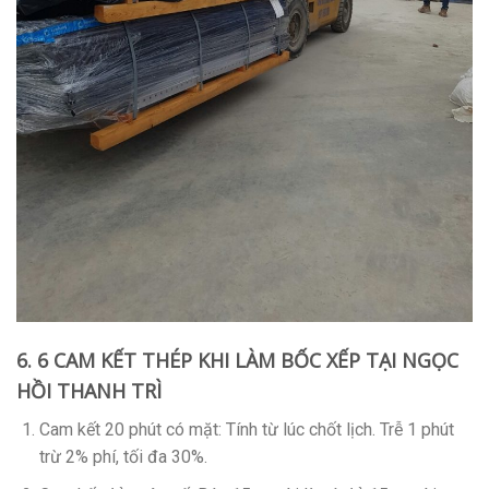
6. 6 CAM KẾT THÉP KHI LÀM BỐC XẾP TẠI NGỌC
HỒI THANH TRÌ
Cam kết 20 phút có mặt
: Tính từ lúc chốt lịch. Trễ 1 phút
trừ 2% phí, tối đa 30%.