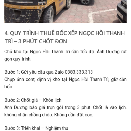
4. QUY TRÌNH THUÊ BỐC XẾP NGỌC HỒI THANH
TRÌ – 3 PHÚT CHỐT ĐƠN
Chủ kho tại
Ngọc Hồi Thanh Trì
cần tốc độ. Ánh Dương rút
gọn quy trình:
Bước 1: Gửi yêu cầu qua Zalo 0383.333.313
Chụp ảnh cont, định vị kho tại
Ngọc Hồi Thanh Trì
, giờ cần
bốc.
Bước 2: Chốt giá – Khóa lịch
Ánh Dương báo giá trọn gói trong 3 phút. Chốt là vào lịch,
không nhận chồng chéo. Không cần đặt cọc.
Bước 3: Triển khai – Nghiệm thu