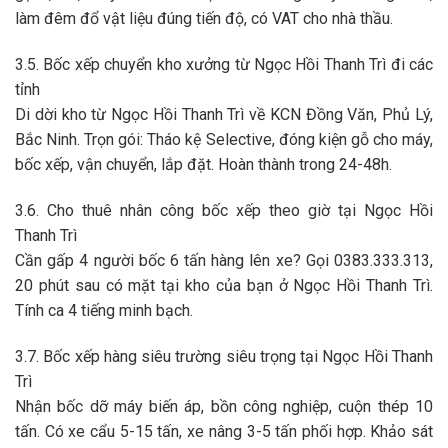
làm đêm đổ vật liệu đúng tiến độ, có VAT cho nhà thầu.
3.5. Bốc xếp chuyển kho xưởng từ Ngọc Hồi Thanh Trì đi các
tỉnh
Di dời kho từ
Ngọc Hồi Thanh Trì
về KCN Đồng Văn, Phủ Lý,
Bắc Ninh. Trọn gói: Tháo kệ Selective, đóng kiện gỗ cho máy,
bốc xếp, vận chuyển, lắp đặt. Hoàn thành trong 24-48h.
3.6. Cho thuê nhân công bốc xếp theo giờ tại Ngọc Hồi
Thanh Trì
Cần gấp 4 người bốc 6 tấn hàng lên xe? Gọi
0383.333.313
,
20 phút sau có mặt tại kho của bạn ở
Ngọc Hồi Thanh Trì
.
Tính ca 4 tiếng minh bạch.
3.7. Bốc xếp hàng siêu trường siêu trọng tại Ngọc Hồi Thanh
Trì
Nhận bốc dỡ máy biến áp, bồn công nghiệp, cuộn thép 10
tấn. Có xe cẩu 5-15 tấn, xe nâng 3-5 tấn phối hợp. Khảo sát