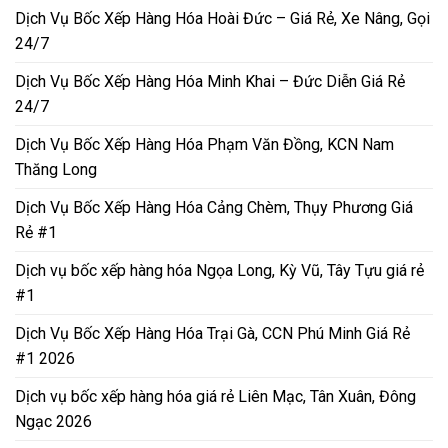
Dịch Vụ Bốc Xếp Hàng Hóa Hoài Đức – Giá Rẻ, Xe Nâng, Gọi
24/7
Dịch Vụ Bốc Xếp Hàng Hóa Minh Khai – Đức Diễn Giá Rẻ
24/7
Dịch Vụ Bốc Xếp Hàng Hóa Phạm Văn Đồng, KCN Nam
Thăng Long
Dịch Vụ Bốc Xếp Hàng Hóa Cảng Chèm, Thụy Phương Giá
Rẻ #1
Dịch vụ bốc xếp hàng hóa Ngọa Long, Kỳ Vũ, Tây Tựu giá rẻ
#1
Dịch Vụ Bốc Xếp Hàng Hóa Trại Gà, CCN Phú Minh Giá Rẻ
#1 2026
Dịch vụ bốc xếp hàng hóa giá rẻ Liên Mạc, Tân Xuân, Đông
Ngạc 2026