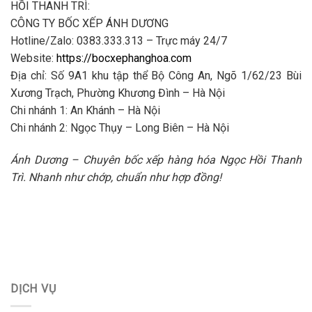
HỒI THANH TRÌ:
CÔNG TY BỐC XẾP ÁNH DƯƠNG
Hotline/Zalo: 0383.333.313 – Trực máy 24/7
Website:
https://bocxephanghoa.com
Địa chỉ: Số 9A1 khu tập thể Bộ Công An, Ngõ 1/62/23 Bùi
Xương Trạch, Phường Khương Đình – Hà Nội
Chi nhánh 1: An Khánh – Hà Nội
Chi nhánh 2: Ngọc Thụy – Long Biên – Hà Nội
Ánh Dương – Chuyên bốc xếp hàng hóa Ngọc Hồi Thanh
Trì. Nhanh như chớp, chuẩn như hợp đồng!
DỊCH VỤ