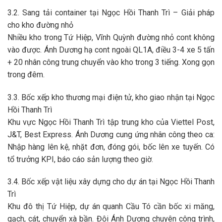
3.2. Sang tải container tại Ngọc Hồi Thanh Trì – Giải pháp
cho kho đường nhỏ
Nhiều kho trong Tứ Hiệp, Vĩnh Quỳnh đường nhỏ cont không
vào được. Ánh Dương hạ cont ngoài QL1A, điều 3-4 xe 5 tấn
+ 20 nhân công trung chuyển vào kho trong 3 tiếng. Xong gọn
trong đêm.
3.3. Bốc xếp kho thương mại điện tử, kho giao nhận tại Ngọc
Hồi Thanh Trì
Khu vực Ngọc Hồi Thanh Trì
tập trung kho của Viettel Post,
J&T, Best Express. Ánh Dương cung ứng nhân công theo ca:
Nhập hàng lên kệ, nhặt đơn, đóng gói, bốc lên xe tuyến. Có
tổ trưởng KPI, báo cáo sản lượng theo giờ.
3.4. Bốc xếp vật liệu xây dựng cho dự án tại Ngọc Hồi Thanh
Trì
Khu đô thị Tứ Hiệp, dự án quanh Cầu Tó cần bốc xi măng,
gạch, cát, chuyển xà bần. Đội Ánh Dương chuyên công trình,