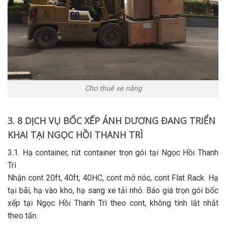
Cho thuê xe nâng
3. 8 DỊCH VỤ BỐC XẾP ÁNH DƯƠNG ĐANG TRIỂN
KHAI TẠI NGỌC HỒI THANH TRÌ
3.1. Hạ container, rút container trọn gói tại Ngọc Hồi Thanh
Trì
Nhận cont 20ft, 40ft, 40HC, cont mở nóc, cont Flat Rack. Hạ
tại bãi, hạ vào kho, hạ sang xe tải nhỏ. Báo giá trọn gói
bốc
xếp tại Ngọc Hồi Thanh Trì
theo cont, không tính lắt nhắt
theo tấn.