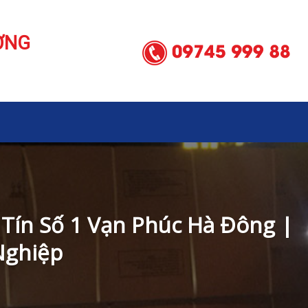
ƠNG
Tín Số 1 Vạn Phúc Hà Đông |
Nghiệp