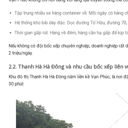
Tập trung nhiều xe hàng container về
: Mỗi ngày có hàng c
Hệ thống kho bãi dày đặc
: Dọc đường Tố Hữu, đường 70, 
Thời gian gấp rút
: Hàng về đêm, hàng cần hạ gấp để kịp tiế
Nếu không có đội bốc xếp chuyên nghiệp, doanh nghiệp rất dễ 
2 triệu/ngày.
2.2. Thanh Hà Hà Đông và nhu cầu bốc xếp liên 
Khu đô thị Thanh Hà Hà Đông nằm liền kề Vạn Phúc, là nơi đ
30 phút.