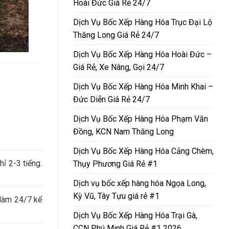
Hoài Đức Giá Rẻ 24/7
Dịch Vụ Bốc Xếp Hàng Hóa Trục Đại Lộ
Thăng Long Giá Rẻ 24/7
Dịch Vụ Bốc Xếp Hàng Hóa Hoài Đức –
Giá Rẻ, Xe Nâng, Gọi 24/7
Dịch Vụ Bốc Xếp Hàng Hóa Minh Khai –
Đức Diễn Giá Rẻ 24/7
Dịch Vụ Bốc Xếp Hàng Hóa Phạm Văn
Đồng, KCN Nam Thăng Long
Dịch Vụ Bốc Xếp Hàng Hóa Cảng Chèm,
ỉ 2-3 tiếng.
Thụy Phương Giá Rẻ #1
Dịch vụ bốc xếp hàng hóa Ngọa Long,
Kỳ Vũ, Tây Tựu giá rẻ #1
làm 24/7 kể
Dịch Vụ Bốc Xếp Hàng Hóa Trại Gà,
CCN Phú Minh Giá Rẻ #1 2026