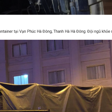
tainer tại Vạn Phúc Hà Đông, Thanh Hà Hà Đông. Đội ngũ khỏe mạ