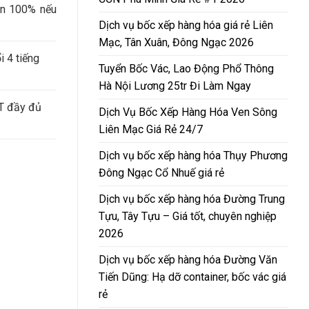
ền 100% nếu
Dịch vụ bốc xếp hàng hóa giá rẻ Liên
Mạc, Tân Xuân, Đông Ngạc 2026
 4 tiếng
Tuyển Bốc Vác, Lao Động Phổ Thông
Hà Nội Lương 25tr Đi Làm Ngay
AT đầy đủ
Dịch Vụ Bốc Xếp Hàng Hóa Ven Sông
Liên Mạc Giá Rẻ 24/7
Dịch vụ bốc xếp hàng hóa Thụy Phương
Đông Ngạc Cổ Nhuế giá rẻ
Dịch vụ bốc xếp hàng hóa Đường Trung
Tựu, Tây Tựu – Giá tốt, chuyên nghiệp
2026
Dịch vụ bốc xếp hàng hóa Đường Văn
Tiến Dũng: Hạ dỡ container, bốc vác giá
rẻ