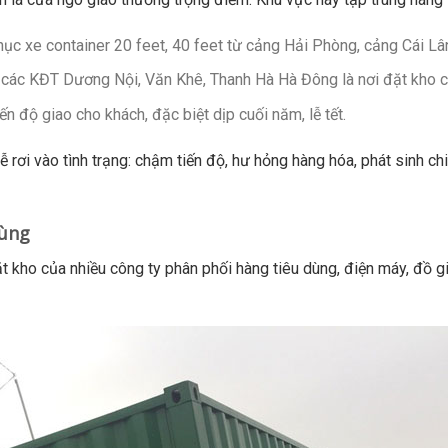
hục xe container 20 feet, 40 feet từ cảng Hải Phòng, cảng Cái Lâ
các KĐT Dương Nội, Văn Khê, Thanh Hà Hà Đông là nơi đặt kho c
n độ giao cho khách, đặc biệt dịp cuối năm, lễ tết.
rơi vào tình trạng: chậm tiến độ, hư hỏng hàng hóa, phát sinh chi
vùng
ặt kho của nhiều công ty phân phối hàng tiêu dùng, điện máy, đ