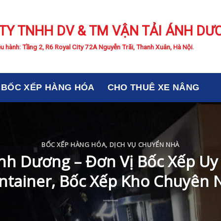
TY TNHH DV & TM VẬN TẢI ÁNH DƯ
u hành: Tầng 2, R6 Royal City 72A Nguyễn Trãi, Thanh Xuân, Hà Nội.
BỐC XẾP HÀNG HÓA
CHO THUÊ XE NÂNG
BỐC XẾP HÀNG HÓA
,
DỊCH VỤ CHUYỂN NHÀ
nh Dương – Đơn Vị Bốc Xếp Uy 
ntainer, Bốc Xếp Kho Chuyên 