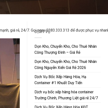
nh, giá rẻ, 24/7. Gọi ngay 0383.333.313 để được phục vụ nhanh,
DỊCH VỤ
Dọn Kho, Chuyển Kho, Cho Thuê Nhân
Công Thượng Đình – Giá Rẻ
Dọn Kho, Chuyển Kho, Cho Thuê Nhân
Công Nguyễn Xiển Giá Rẻ 2026
Dịch Vụ Bốc Xếp Hàng Hóa, Hạ
Container #1 Khuất Duy Tiến
Dịch vụ bốc xếp hàng hóa container
Trường Chinh, Phương Liệt giá rẻ 24/7
Dịch Vụ Bốc Xếp Hàng Hóa KĐT