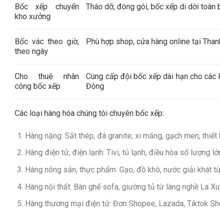
Bốc xếp chuyển
Tháo dỡ, đóng gói, bốc xếp di dời toàn
kho xưởng
Bốc vác theo giờ,
Phù hợp shop, cửa hàng online tại Tha
theo ngày
Cho thuê nhân
Cung cấp đội bốc xếp dài hạn cho các 
công bốc xếp
Đông
Các loại hàng hóa chúng tôi chuyên bốc xếp:
Hàng nặng: Sắt thép, đá granite, xi măng, gạch men, thiết 
Hàng điện tử, điện lạnh: Tivi, tủ lạnh, điều hòa số lượn
Hàng nông sản, thực phẩm: Gạo, đồ khô, nước giải khát t
Hàng nội thất: Bàn ghế sofa, giường tủ từ làng nghề La X
Hàng thương mại điện tử: Đơn Shopee, Lazada, Tiktok Sh