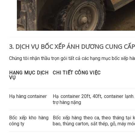
3. DỊCH VỤ BỐC XẾP ÁNH DƯƠNG CUNG CẤ
Chúng tôi nhận thầu trọn gói tất cả các hạng mục bốc xếp 
HẠNG MỤC DỊCH
CHI TIẾT CÔNG VIỆC
VỤ
Hạ hàng container
Hạ container 20ft, 40ft, container lạn
trợ hàng nặng
Bốc xếp kho hàng
Bốc xếp hàng theo ca, theo tháng tại
công ty
bao, thùng carton, sắt thép, gỗ, máy mó