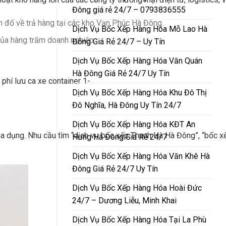
Đông giá rẻ 24/7 – 0793836555
n đổ về trả hàng tại các kho Vạn Phúc Hà Đông.
Dịch Vụ Bốc Xếp Hàng Hóa Mỗ Lao Hà
ủa hàng trăm doanh nghiệp.
Đông Giá Rẻ 24/7 – Uy Tín
Dịch Vụ Bốc Xếp Hàng Hóa Văn Quán
Hà Đông Giá Rẻ 24/7 Uy Tín
 phí lưu ca xe container 1-
Dịch Vụ Bốc Xếp Hàng Hóa Khu Đô Thị
Đô Nghĩa, Hà Đông Uy Tín 24/7
Dịch Vụ Bốc Xếp Hàng Hóa KĐT An
ồ gia dụng. Nhu cầu tìm “dịch vụ bốc xếp Thanh Hà Hà Đông”, “b
Hưng Hà Đông Giá Rẻ 24/7
Dịch Vụ Bốc Xếp Hàng Hóa Văn Khê Hà
Đông Giá Rẻ 24/7 Uy Tín
Dịch Vụ Bốc Xếp Hàng Hóa Hoài Đức
24/7 – Dương Liễu, Minh Khai
Dịch Vụ Bốc Xếp Hàng Hóa Tại La Phù