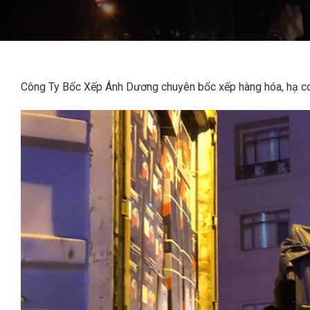
Công Ty Bốc Xếp Ánh Dương chuyên bốc xếp hàng hóa, hạ con