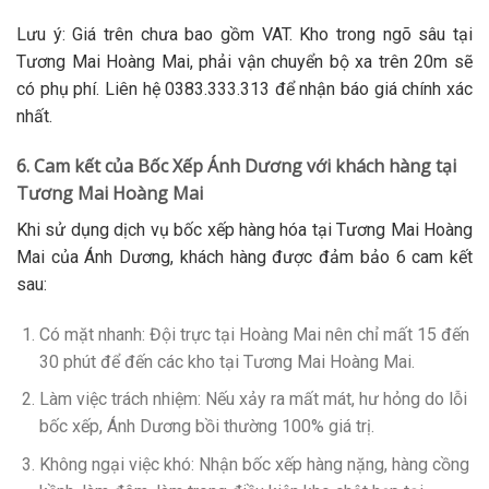
Lưu ý: Giá trên chưa bao gồm VAT. Kho trong ngõ sâu tại
Tương Mai Hoàng Mai, phải vận chuyển bộ xa trên 20m sẽ
có phụ phí. Liên hệ 0383.333.313 để nhận báo giá chính xác
nhất.
6. Cam kết của Bốc Xếp Ánh Dương với khách hàng tại
Tương Mai Hoàng Mai
Khi sử dụng dịch vụ bốc xếp hàng hóa tại Tương Mai Hoàng
Mai của Ánh Dương, khách hàng được đảm bảo 6 cam kết
sau:
Có mặt nhanh
: Đội trực tại Hoàng Mai nên chỉ mất 15 đến
30 phút để đến các kho tại Tương Mai Hoàng Mai.
Làm việc trách nhiệm
: Nếu xảy ra mất mát, hư hỏng do lỗi
bốc xếp, Ánh Dương bồi thường 100% giá trị.
Không ngại việc khó
: Nhận bốc xếp hàng nặng, hàng cồng