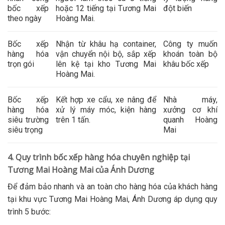
bốc xếp
hoặc 12 tiếng tại Tương Mai
đột biến
theo ngày
Hoàng Mai.
Bốc xếp
Nhận từ khâu hạ container,
Công ty muốn
hàng hóa
vận chuyển nội bộ, sắp xếp
khoán toàn bộ
trọn gói
lên kệ tại kho Tương Mai
khâu bốc xếp
Hoàng Mai.
Bốc xếp
Kết hợp xe cẩu, xe nâng để
Nhà máy,
hàng hóa
xử lý máy móc, kiện hàng
xưởng cơ khí
siêu trường
trên 1 tấn.
quanh Hoàng
siêu trọng
Mai
4. Quy trình bốc xếp hàng hóa chuyên nghiệp tại
Tương Mai Hoàng Mai của Ánh Dương
Để đảm bảo nhanh và an toàn cho hàng hóa của khách hàng
tại khu vực Tương Mai Hoàng Mai, Ánh Dương áp dụng quy
trình 5 bước: