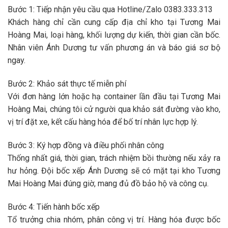
Bước 1: Tiếp nhận yêu cầu qua Hotline/Zalo 0383.333.313
Khách hàng chỉ cần cung cấp địa chỉ kho tại Tương Mai
Hoàng Mai, loại hàng, khối lượng dự kiến, thời gian cần bốc.
Nhân viên Ánh Dương tư vấn phương án và báo giá sơ bộ
ngay.
Bước 2: Khảo sát thực tế miễn phí
Với đơn hàng lớn hoặc hạ container lần đầu tại Tương Mai
Hoàng Mai, chúng tôi cử người qua khảo sát đường vào kho,
vị trí đặt xe, kết cấu hàng hóa để bố trí nhân lực hợp lý.
Bước 3: Ký hợp đồng và điều phối nhân công
Thống nhất giá, thời gian, trách nhiệm bồi thường nếu xảy ra
hư hỏng. Đội bốc xếp Ánh Dương sẽ có mặt tại kho Tương
Mai Hoàng Mai đúng giờ, mang đủ đồ bảo hộ và công cụ.
Bước 4: Tiến hành bốc xếp
Tổ trưởng chia nhóm, phân công vị trí. Hàng hóa được bốc