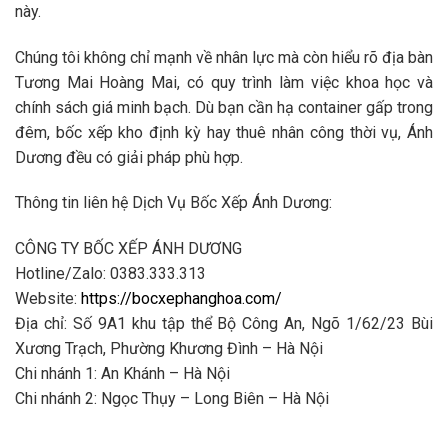
này.
Chúng tôi không chỉ mạnh về nhân lực mà còn hiểu rõ địa bàn
Tương Mai Hoàng Mai, có quy trình làm việc khoa học và
chính sách giá minh bạch. Dù bạn cần hạ container gấp trong
đêm, bốc xếp kho định kỳ hay thuê nhân công thời vụ, Ánh
Dương đều có giải pháp phù hợp.
Thông tin liên hệ Dịch Vụ Bốc Xếp Ánh Dương:
CÔNG TY BỐC XẾP ÁNH DƯƠNG
Hotline/Zalo: 0383.333.313
Website:
https://bocxephanghoa.com/
Địa chỉ: Số 9A1 khu tập thể Bộ Công An, Ngõ 1/62/23 Bùi
Xương Trạch, Phường Khương Đình – Hà Nội
Chi nhánh 1: An Khánh – Hà Nội
Chi nhánh 2: Ngọc Thụy – Long Biên – Hà Nội