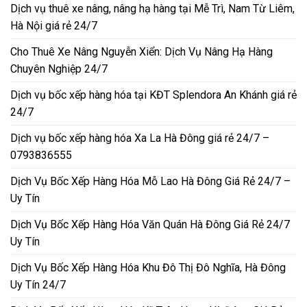
Dịch vụ thuê xe nâng, nâng hạ hàng tại Mễ Trì, Nam Từ Liêm,
Hà Nội giá rẻ 24/7
Cho Thuê Xe Nâng Nguyễn Xiển: Dịch Vụ Nâng Hạ Hàng
Chuyên Nghiệp 24/7
Dịch vụ bốc xếp hàng hóa tại KĐT Splendora An Khánh giá rẻ
24/7
Dịch vụ bốc xếp hàng hóa Xa La Hà Đông giá rẻ 24/7 –
0793836555
Dịch Vụ Bốc Xếp Hàng Hóa Mỗ Lao Hà Đông Giá Rẻ 24/7 –
Uy Tín
Dịch Vụ Bốc Xếp Hàng Hóa Văn Quán Hà Đông Giá Rẻ 24/7
Uy Tín
Dịch Vụ Bốc Xếp Hàng Hóa Khu Đô Thị Đô Nghĩa, Hà Đông
Uy Tín 24/7