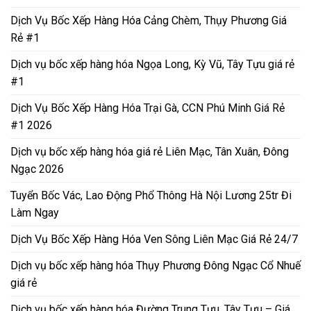
Dịch Vụ Bốc Xếp Hàng Hóa Cảng Chèm, Thụy Phương Giá
Rẻ #1
Dịch vụ bốc xếp hàng hóa Ngọa Long, Kỳ Vũ, Tây Tựu giá rẻ
#1
Dịch Vụ Bốc Xếp Hàng Hóa Trại Gà, CCN Phú Minh Giá Rẻ
#1 2026
Dịch vụ bốc xếp hàng hóa giá rẻ Liên Mạc, Tân Xuân, Đông
Ngạc 2026
Tuyển Bốc Vác, Lao Động Phổ Thông Hà Nội Lương 25tr Đi
Làm Ngay
Dịch Vụ Bốc Xếp Hàng Hóa Ven Sông Liên Mạc Giá Rẻ 24/7
Dịch vụ bốc xếp hàng hóa Thụy Phương Đông Ngạc Cổ Nhuế
giá rẻ
Dịch vụ bốc xếp hàng hóa Đường Trung Tựu, Tây Tựu – Giá