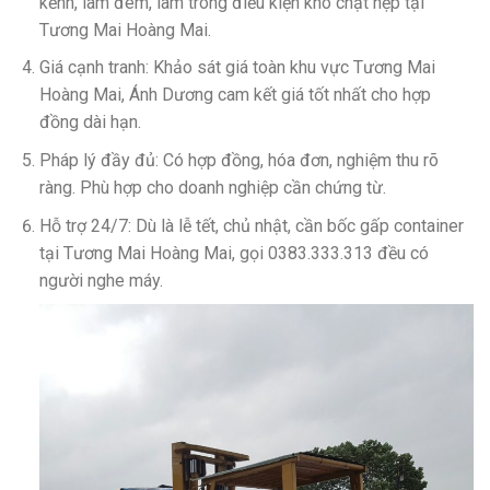
kềnh, làm đêm, làm trong điều kiện kho chật hẹp tại
Tương Mai Hoàng Mai.
Giá cạnh tranh
: Khảo sát giá toàn khu vực Tương Mai
Hoàng Mai, Ánh Dương cam kết giá tốt nhất cho hợp
đồng dài hạn.
Pháp lý đầy đủ
: Có hợp đồng, hóa đơn, nghiệm thu rõ
ràng. Phù hợp cho doanh nghiệp cần chứng từ.
Hỗ trợ 24/7
: Dù là lễ tết, chủ nhật, cần bốc gấp container
tại Tương Mai Hoàng Mai, gọi 0383.333.313 đều có
người nghe máy.