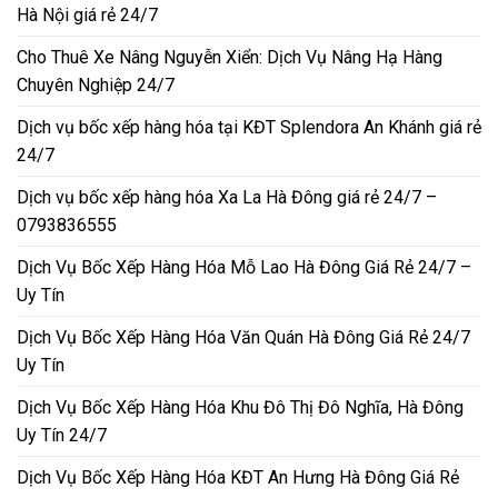
Hà Nội giá rẻ 24/7
Cho Thuê Xe Nâng Nguyễn Xiển: Dịch Vụ Nâng Hạ Hàng
Chuyên Nghiệp 24/7
Dịch vụ bốc xếp hàng hóa tại KĐT Splendora An Khánh giá rẻ
24/7
Dịch vụ bốc xếp hàng hóa Xa La Hà Đông giá rẻ 24/7 –
0793836555
Dịch Vụ Bốc Xếp Hàng Hóa Mỗ Lao Hà Đông Giá Rẻ 24/7 –
Uy Tín
Dịch Vụ Bốc Xếp Hàng Hóa Văn Quán Hà Đông Giá Rẻ 24/7
Uy Tín
Dịch Vụ Bốc Xếp Hàng Hóa Khu Đô Thị Đô Nghĩa, Hà Đông
Uy Tín 24/7
Dịch Vụ Bốc Xếp Hàng Hóa KĐT An Hưng Hà Đông Giá Rẻ