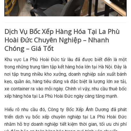
Dịch Vụ Bốc Xếp Hàng Hóa Tại La Phù
Hoài Đức Chuyên Nghiệp – Nhanh
Chóng – Giá Tốt
Khu vực La Phù Hoài Đức từ lâu đã được biết đến là một
trong những trung tâm tập kết hàng hóa lớn tại Hà Nội. Đây là
nơi tập trung nhiều kho xưởng, doanh nghiệp sản xuất bánh
kẹo, quần áo, hàng tiêu dùng và đặc biệt là lượng lớn xe tải,
xe container ra vào mỗi ngày. Chính vì vậy, nhu cầu thuê bốc
xếp hàng hóa tại La Phù Hoài Đức ngày càng tăng mạnh.
Hiểu rõ nhu cầu đó, Công ty Bốc Xếp Ánh Dương đã phát
triển dịch vụ bốc xếp chuyên nghiệp tại La Phù Hoài Đức
nhằm hỗ trợ doanh nghiệp tiết kiệm thời gian, tối ưu chi phí