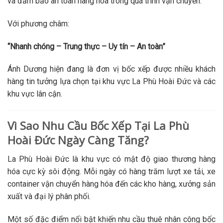
và đảm bảo an toàn hàng hóa trong quá trình vận chuyển.
Với phương châm:
“Nhanh chóng – Trung thực – Uy tín – An toàn”
Ánh Dương hiện đang là đơn vị bốc xếp được nhiều khách
hàng tin tưởng lựa chọn tại khu vực La Phù Hoài Đức và các
khu vực lân cận.
Vì Sao Nhu Cầu Bốc Xếp Tại La Phù
Hoài Đức Ngày Càng Tăng?
La Phù Hoài Đức là khu vực có mật độ giao thương hàng
hóa cực kỳ sôi động. Mỗi ngày có hàng trăm lượt xe tải, xe
container vận chuyển hàng hóa đến các kho hàng, xưởng sản
xuất và đại lý phân phối.
Một số đặc điểm nổi bật khiến nhu cầu thuê nhân công bốc