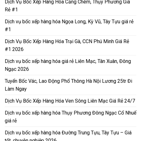
Dịch Vụ Bốc Xếp Hàng Hóa Cảng Chèm, Thụy Phương Giá
Rẻ #1
Dịch vụ bốc xếp hàng hóa Ngọa Long, Kỳ Vũ, Tây Tựu giá rẻ
#1
Dịch Vụ Bốc Xếp Hàng Hóa Trại Gà, CCN Phú Minh Giá Rẻ
#1 2026
Dịch vụ bốc xếp hàng hóa giá rẻ Liên Mạc, Tân Xuân, Đông
Ngạc 2026
Tuyển Bốc Vác, Lao Động Phổ Thông Hà Nội Lương 25tr Đi
Làm Ngay
Dịch Vụ Bốc Xếp Hàng Hóa Ven Sông Liên Mạc Giá Rẻ 24/7
Dịch vụ bốc xếp hàng hóa Thụy Phương Đông Ngạc Cổ Nhuế
giá rẻ
Dịch vụ bốc xếp hàng hóa Đường Trung Tựu, Tây Tựu – Giá
tốt, chuyên nghiệp 2026