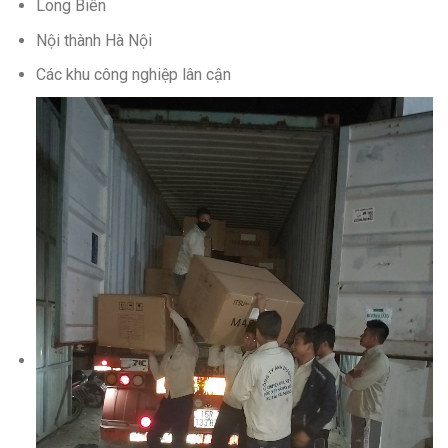
Long Biên
Nội thành Hà Nội
Các khu công nghiệp lân cận