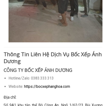
Thông Tin Liên Hệ Dịch Vụ Bốc Xếp Ánh
Dương
CÔNG TY BỐC XẾP ÁNH DƯƠNG
Hotline/Zalo: 0383.333.313
Website:
https://bocxephanghoa.com
Địa chỉ:
Số 9A1 khu tập thể Bộ Công An, Ngõ 1/62/23 Bùi Xương