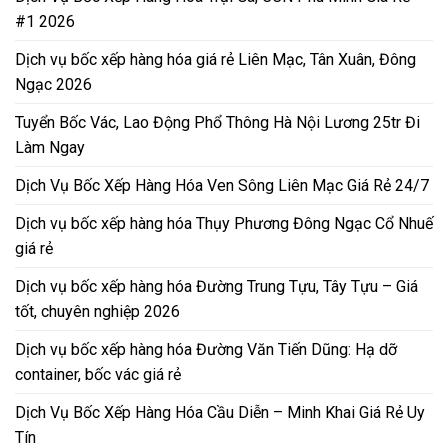
#1 2026
Dịch vụ bốc xếp hàng hóa giá rẻ Liên Mạc, Tân Xuân, Đông
Ngạc 2026
Tuyển Bốc Vác, Lao Động Phổ Thông Hà Nội Lương 25tr Đi
Làm Ngay
Dịch Vụ Bốc Xếp Hàng Hóa Ven Sông Liên Mạc Giá Rẻ 24/7
Dịch vụ bốc xếp hàng hóa Thụy Phương Đông Ngạc Cổ Nhuế
giá rẻ
Dịch vụ bốc xếp hàng hóa Đường Trung Tựu, Tây Tựu – Giá
tốt, chuyên nghiệp 2026
Dịch vụ bốc xếp hàng hóa Đường Văn Tiến Dũng: Hạ dỡ
container, bốc vác giá rẻ
Dịch Vụ Bốc Xếp Hàng Hóa Cầu Diễn – Minh Khai Giá Rẻ Uy
Tín