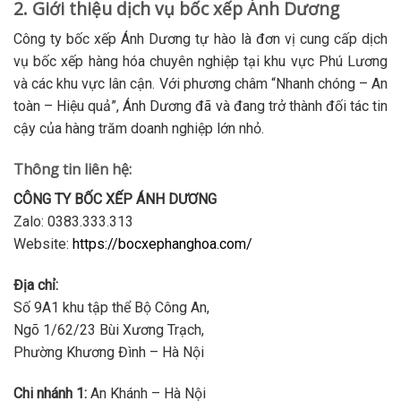
2. Giới thiệu dịch vụ bốc xếp Ánh Dương
Công ty bốc xếp Ánh Dương tự hào là đơn vị cung cấp dịch
vụ bốc xếp hàng hóa chuyên nghiệp tại khu vực Phú Lương
và các khu vực lân cận. Với phương châm “Nhanh chóng – An
toàn – Hiệu quả”, Ánh Dương đã và đang trở thành đối tác tin
cậy của hàng trăm doanh nghiệp lớn nhỏ.
Thông tin liên hệ:
CÔNG TY BỐC XẾP ÁNH DƯƠNG
Zalo: 0383.333.313
Website:
https://bocxephanghoa.com/
Địa chỉ:
Số 9A1 khu tập thể Bộ Công An,
Ngõ 1/62/23 Bùi Xương Trạch,
Phường Khương Đình – Hà Nội
Chi nhánh 1:
An Khánh – Hà Nội