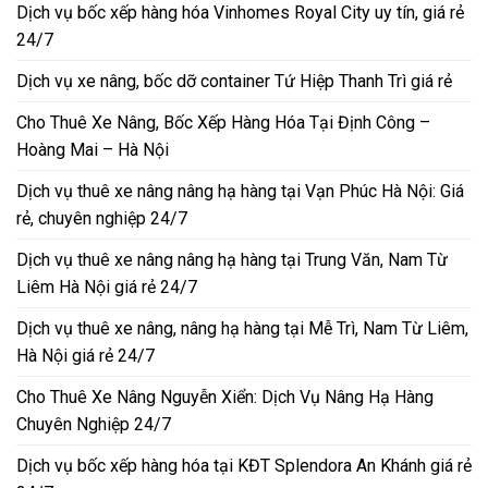
Dịch vụ bốc xếp hàng hóa Vinhomes Royal City uy tín, giá rẻ
24/7
Dịch vụ xe nâng, bốc dỡ container Tứ Hiệp Thanh Trì giá rẻ
Cho Thuê Xe Nâng, Bốc Xếp Hàng Hóa Tại Định Công –
Hoàng Mai – Hà Nội
Dịch vụ thuê xe nâng nâng hạ hàng tại Vạn Phúc Hà Nội: Giá
rẻ, chuyên nghiệp 24/7
Dịch vụ thuê xe nâng nâng hạ hàng tại Trung Văn, Nam Từ
Liêm Hà Nội giá rẻ 24/7
Dịch vụ thuê xe nâng, nâng hạ hàng tại Mễ Trì, Nam Từ Liêm,
Hà Nội giá rẻ 24/7
Cho Thuê Xe Nâng Nguyễn Xiển: Dịch Vụ Nâng Hạ Hàng
Chuyên Nghiệp 24/7
Dịch vụ bốc xếp hàng hóa tại KĐT Splendora An Khánh giá rẻ