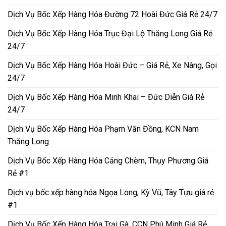
Dịch Vụ Bốc Xếp Hàng Hóa Đường 72 Hoài Đức Giá Rẻ 24/7
Dịch Vụ Bốc Xếp Hàng Hóa Trục Đại Lộ Thăng Long Giá Rẻ
24/7
Dịch Vụ Bốc Xếp Hàng Hóa Hoài Đức – Giá Rẻ, Xe Nâng, Gọi
24/7
Dịch Vụ Bốc Xếp Hàng Hóa Minh Khai – Đức Diễn Giá Rẻ
24/7
Dịch Vụ Bốc Xếp Hàng Hóa Phạm Văn Đồng, KCN Nam
Thăng Long
Dịch Vụ Bốc Xếp Hàng Hóa Cảng Chèm, Thụy Phương Giá
Rẻ #1
Dịch vụ bốc xếp hàng hóa Ngọa Long, Kỳ Vũ, Tây Tựu giá rẻ
#1
Dịch Vụ Bốc Xếp Hàng Hóa Trại Gà, CCN Phú Minh Giá Rẻ