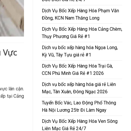
Dịch Vụ Bốc Xếp Hàng Hóa Phạm Văn
Đồng, KCN Nam Thăng Long
Dịch Vụ Bốc Xếp Hàng Hóa Cảng Chèm,
Thụy Phương Giá Rẻ #1
Dịch vụ bốc xếp hàng hóa Ngọa Long,
u Vực
Kỳ Vũ, Tây Tựu giá rẻ #1
Dịch Vụ Bốc Xếp Hàng Hóa Trại Gà,
CCN Phú Minh Giá Rẻ #1 2026
Dịch vụ bốc xếp hàng hóa giá rẻ Liên
vực lân cận.
Mạc, Tân Xuân, Đông Ngạc 2026
xếp tại Cảng
Tuyển Bốc Vác, Lao Động Phổ Thông
Hà Nội Lương 25tr Đi Làm Ngay
Dịch Vụ Bốc Xếp Hàng Hóa Ven Sông
Liên Mạc Giá Rẻ 24/7