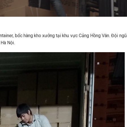
ntainer, bốc hàng kho xưởng tại khu vực Cảng Hồng Vân. Đội ng
 Hà Nội.