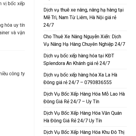
n vị bốc xếp
Dịch vụ thuê xe nâng, nâng hạ hàng tại
Mễ Trì, Nam Từ Liêm, Hà Nội giá rẻ
24/7
g hóa uy tín
ainer và vận
Cho Thuê Xe Nâng Nguyễn Xiển: Dịch
Vụ Nâng Hạ Hàng Chuyên Nghiệp 24/7
Dịch vụ bốc xếp hàng hóa tại KĐT
Splendora An Khánh giá rẻ 24/7
hiều công ty
Dịch vụ bốc xếp hàng hóa Xa La Hà
Đông giá rẻ 24/7 – 0793836555
Dịch Vụ Bốc Xếp Hàng Hóa Mỗ Lao Hà
Đông Giá Rẻ 24/7 – Uy Tín
Dịch Vụ Bốc Xếp Hàng Hóa Văn Quán
Hà Đông Giá Rẻ 24/7 Uy Tín
Dịch Vụ Bốc Xếp Hàng Hóa Khu Đô Thị