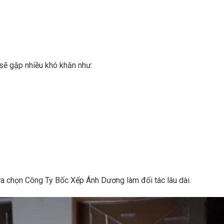
sẽ gặp nhiều khó khăn như:
ựa chọn Công Ty Bốc Xếp Ánh Dương làm đối tác lâu dài.