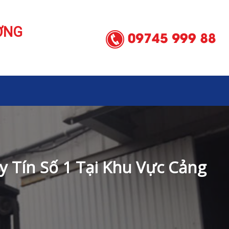
ƠNG
 Tín Số 1 Tại Khu Vực Cảng