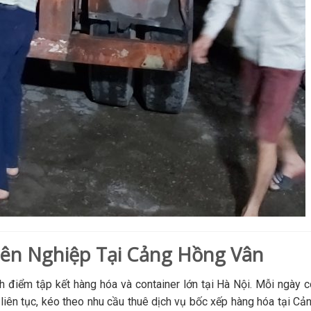
ên Nghiệp Tại Cảng Hồng Vân
 điểm tập kết hàng hóa và container lớn tại Hà Nội. Mỗi ngày 
o liên tục, kéo theo nhu cầu thuê dịch vụ bốc xếp hàng hóa tại C