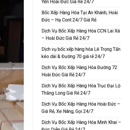
Yên Hoài Đức Giá Rẻ 24/7
Bốc Xếp Hàng Hóa Tại An Khánh, Hoài
Đức – Hạ Cont 24/7 Giá Rẻ
Dịch Vụ Bốc Xếp Hàng Hóa CCN Lai Xá
– Hoài Đức Giá Rẻ 24/7
Dịch vụ bốc xếp hàng hóa Lê Trọng Tấn
kéo dài & Đường 70 giá rẻ 24/7
Dịch Vụ Bốc Xếp Hàng Hóa Đường 72
Hoài Đức Giá Rẻ 24/7
Dịch Vụ Bốc Xếp Hàng Hóa Trục Đại Lộ
Thăng Long Giá Rẻ 24/7
Dịch Vụ Bốc Xếp Hàng Hóa Hoài Đức –
Giá Rẻ, Xe Nâng, Gọi 24/7
Dịch Vụ Bốc Xếp Hàng Hóa Minh Khai –
Đức Diễn Giá Rẻ 24/7