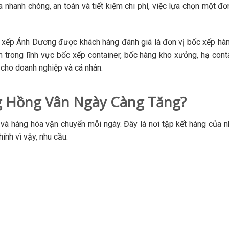
nhanh chóng, an toàn và tiết kiệm chi phí, việc lựa chọn một đơ
ốc xếp Ánh Dương được khách hàng đánh giá là đơn vị bốc xếp hàn
 trong lĩnh vực bốc xếp container, bốc hàng kho xưởng, hạ cont
cho doanh nghiệp và cá nhân.
ng Hồng Vân Ngày Càng Tăng?
và hàng hóa vận chuyển mỗi ngày. Đây là nơi tập kết hàng của n
ính vì vậy, nhu cầu: