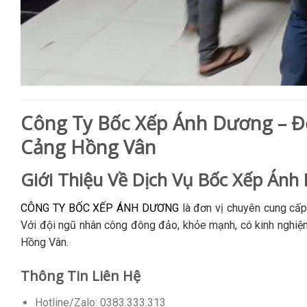
Công Ty Bốc Xếp Ánh Dương – Đ
Cảng Hồng Vân
Giới Thiệu Về Dịch Vụ Bốc Xếp Ánh
CÔNG TY BỐC XẾP ÁNH DƯƠNG
là đơn vị chuyên cung cấp
Với đội ngũ nhân công đông đảo, khỏe mạnh, có kinh nghiệm
Hồng Vân.
Thông Tin Liên Hệ
Hotline/Zalo: 0383.333.313