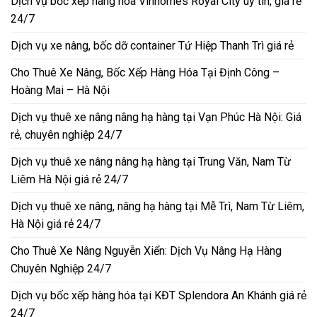
Dịch vụ bốc xếp hàng hóa Vinhomes Royal City uy tín, giá rẻ
24/7
Dịch vụ xe nâng, bốc dỡ container Tứ Hiệp Thanh Trì giá rẻ
Cho Thuê Xe Nâng, Bốc Xếp Hàng Hóa Tại Định Công –
Hoàng Mai – Hà Nội
Dịch vụ thuê xe nâng nâng hạ hàng tại Vạn Phúc Hà Nội: Giá
rẻ, chuyên nghiệp 24/7
Dịch vụ thuê xe nâng nâng hạ hàng tại Trung Văn, Nam Từ
Liêm Hà Nội giá rẻ 24/7
Dịch vụ thuê xe nâng, nâng hạ hàng tại Mễ Trì, Nam Từ Liêm,
Hà Nội giá rẻ 24/7
Cho Thuê Xe Nâng Nguyễn Xiển: Dịch Vụ Nâng Hạ Hàng
Chuyên Nghiệp 24/7
Dịch vụ bốc xếp hàng hóa tại KĐT Splendora An Khánh giá rẻ
24/7