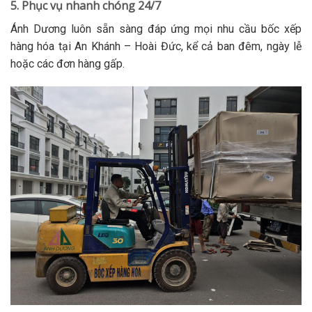
5. Phục vụ nhanh chóng 24/7
Ánh Dương luôn sẵn sàng đáp ứng mọi nhu cầu bốc xếp
hàng hóa tại An Khánh – Hoài Đức, kể cả ban đêm, ngày lễ
hoặc các đơn hàng gấp.