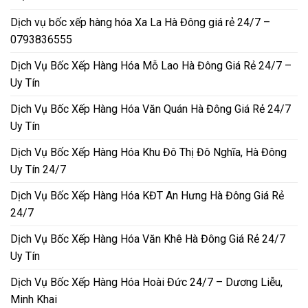
Dịch vụ bốc xếp hàng hóa Xa La Hà Đông giá rẻ 24/7 –
0793836555
Dịch Vụ Bốc Xếp Hàng Hóa Mỗ Lao Hà Đông Giá Rẻ 24/7 –
Uy Tín
Dịch Vụ Bốc Xếp Hàng Hóa Văn Quán Hà Đông Giá Rẻ 24/7
Uy Tín
Dịch Vụ Bốc Xếp Hàng Hóa Khu Đô Thị Đô Nghĩa, Hà Đông
Uy Tín 24/7
Dịch Vụ Bốc Xếp Hàng Hóa KĐT An Hưng Hà Đông Giá Rẻ
24/7
Dịch Vụ Bốc Xếp Hàng Hóa Văn Khê Hà Đông Giá Rẻ 24/7
Uy Tín
Dịch Vụ Bốc Xếp Hàng Hóa Hoài Đức 24/7 – Dương Liễu,
Minh Khai