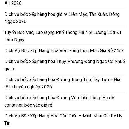
#1 2026
Dịch vụ bốc xếp hàng hóa giá rẻ Liên Mạc, Tân Xuân, Đông
Ngạc 2026
Tuyển Bốc Vác, Lao Động Phổ Thông Hà Nội Lương 25tr Đi
Làm Ngay
Dịch Vụ Bốc Xếp Hàng Hóa Ven Sông Liên Mạc Giá Rẻ 24/7
Dịch vụ bốc xếp hàng hóa Thụy Phương Đông Ngạc Cổ Nhuế
giá rẻ
Dịch vụ bốc xếp hàng hóa Đường Trung Tựu, Tây Tựu – Giá
tốt, chuyên nghiệp 2026
Dịch vụ bốc xếp hàng hóa Đường Văn Tiến Dũng: Hạ dỡ
container, bốc vác giá rẻ
Dịch Vụ Bốc Xếp Hàng Hóa Cầu Diễn – Minh Khai Giá Rẻ Uy
Tín