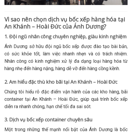
Vì sao nên chọn dịch vụ bốc xếp hàng hóa tại
An Khánh – Hoài Đức của Ánh Dương?
1. Đội ngũ nhân công chuyên nghiệp, giàu kinh nghiệm
Ánh Dương sở hữu đội ngũ bốc xếp được đào tạo bài bản,
có sức khỏe tốt, làm việc nhanh nhẹn và có trách nhiệm.
Nhân công có kinh nghiệm xử lý đa dạng loại hàng hóa từ
hàng nhẹ đến hàng nặng, hàng dễ vỡ đến hàng cồng kềnh.
2. Am hiểu đặc thù kho bãi tại An Khánh – Hoài Đức
Chúng tôi hiểu rõ đặc điểm vận hành của các kho hàng, bãi
container tại An Khánh – Hoài Đức, giúp quá trình bốc xếp
diễn ra nhanh chóng, hạn chế tối đa sai sót.
3. Dịch vụ bốc xếp container chuyên sâu
Một trong những thế mạnh nổi bật của Ánh Dương là bốc