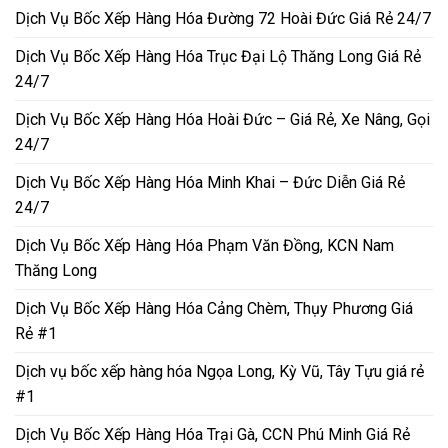
Dịch Vụ Bốc Xếp Hàng Hóa Đường 72 Hoài Đức Giá Rẻ 24/7
Dịch Vụ Bốc Xếp Hàng Hóa Trục Đại Lộ Thăng Long Giá Rẻ
24/7
Dịch Vụ Bốc Xếp Hàng Hóa Hoài Đức – Giá Rẻ, Xe Nâng, Gọi
24/7
Dịch Vụ Bốc Xếp Hàng Hóa Minh Khai – Đức Diễn Giá Rẻ
24/7
Dịch Vụ Bốc Xếp Hàng Hóa Phạm Văn Đồng, KCN Nam
Thăng Long
Dịch Vụ Bốc Xếp Hàng Hóa Cảng Chèm, Thụy Phương Giá
Rẻ #1
Dịch vụ bốc xếp hàng hóa Ngọa Long, Kỳ Vũ, Tây Tựu giá rẻ
#1
Dịch Vụ Bốc Xếp Hàng Hóa Trại Gà, CCN Phú Minh Giá Rẻ