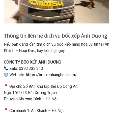
Thông tin liên hệ dịch vụ bốc xếp Ánh Dương
Nếu bạn đang cần tìm dịch vụ bốc xếp hàng hóa uy tín tại An
Khánh – Hoài Đức, hãy liên hệ ngay:
CÔNG TY BỐC XẾP ÁNH DƯƠNG
Zalo: 0383.333.313
Website:
https://bocxephanghoa.com/
Địa chỉ: Số 9A1 khu tập thể Bộ Công An,
Ngõ 1/62/23 Bùi Xương Trạch,
Phường Khương Đình – Hà Nội
Chi nhánh 1: An Khánh – Hà Nội