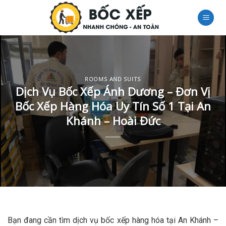
Skip
to
content
ROOMS AND SUITS
Dịch Vụ Bốc Xếp Ánh Dương – Đơn Vị
Bốc Xếp Hàng Hóa Uy Tín Số 1 Tại An
Khánh – Hoài Đức
Bạn đang cần tìm dịch vụ bốc xếp hàng hóa tại An Khánh –