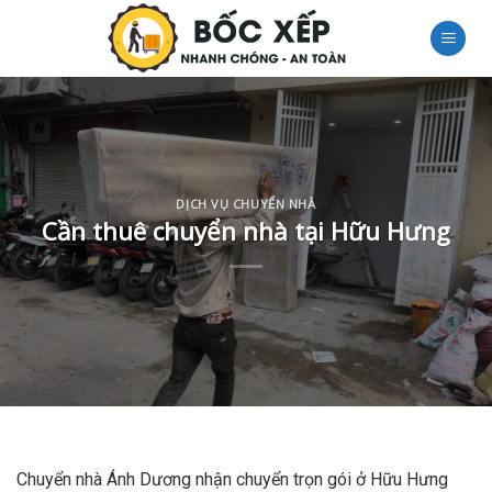
Skip
to
content
DỊCH VỤ CHUYỂN NHÀ
Cần thuê chuyển nhà tại Hữu Hưng
Chuyển nhà Ánh Dương nhận chuyển trọn gói ở Hữu Hưng