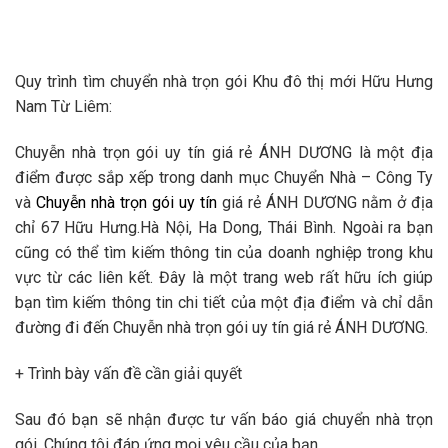
Quy trình tìm chuyển nhà trọn gói Khu đô thị mới Hữu Hưng
Nam Từ Liêm:
Chuyễn nhà trọn gói uy tín giá rẻ ÁNH DƯƠNG là một địa
điểm được sắp xếp trong danh mục Chuyển Nhà – Công Ty
và
Chuyễn nhà trọn gói uy tín
giá rẻ ÁNH DƯƠNG nằm ở địa
chỉ 67 Hữu Hưng.Hà Nội, Ha Dong, Thái Bình. Ngoài ra bạn
cũng có thể tìm kiếm thông tin của doanh nghiệp trong khu
vực từ các liên kết. Đây là một trang web rất hữu ích giúp
bạn tìm kiếm thông tin chi tiết của một địa điểm và chỉ dẫn
đường đi đến Chuyễn nhà trọn gói uy tín giá rẻ ÁNH DƯƠNG.
+ Trình bày vấn đề cần giải quyết
Sau đó bạn sẽ nhận được tư vấn báo giá chuyển nhà trọn
gói. Chúng tôi đáp ứng mọi yêu cầu của bạn.