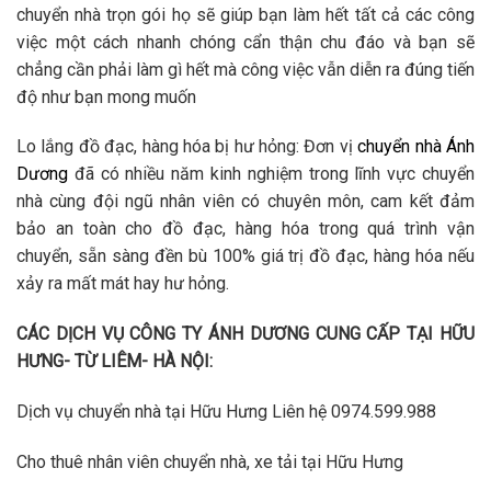
chuyển nhà trọn gói họ sẽ giúp bạn làm hết tất cả các công
việc một cách nhanh chóng cẩn thận chu đáo và bạn sẽ
chẳng cần phải làm gì hết mà công việc vẫn diễn ra đúng tiến
độ như bạn mong muốn
Lo lắng đồ đạc, hàng hóa bị hư hỏng: Đơn vị
chuyển nhà Ánh
Dương
đã có nhiều năm kinh nghiệm trong lĩnh vực chuyển
nhà cùng đội ngũ nhân viên có chuyên môn, cam kết đảm
bảo an toàn cho đồ đạc, hàng hóa trong quá trình vận
chuyển, sẵn sàng đền bù 100% giá trị đồ đạc, hàng hóa nếu
xảy ra mất mát hay hư hỏng.
CÁC DỊCH VỤ CÔNG TY ÁNH DƯƠNG CUNG CẤP TẠI HỮU
HƯNG- TỪ LIÊM- HÀ NỘI:
Dịch vụ chuyển nhà tại Hữu Hưng Liên hệ 0974.599.988
Cho thuê nhân viên chuyển nhà, xe tải tại Hữu Hưng