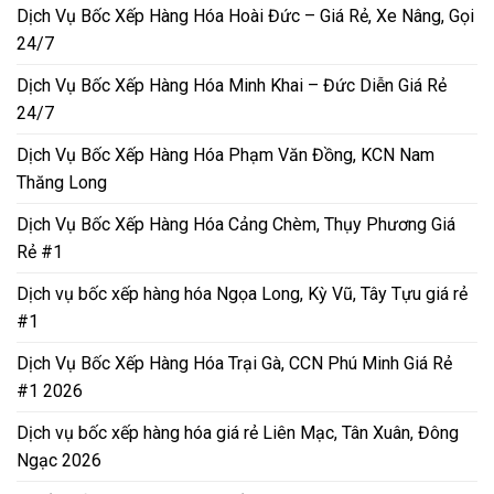
Dịch Vụ Bốc Xếp Hàng Hóa Hoài Đức – Giá Rẻ, Xe Nâng, Gọi
24/7
Dịch Vụ Bốc Xếp Hàng Hóa Minh Khai – Đức Diễn Giá Rẻ
24/7
Dịch Vụ Bốc Xếp Hàng Hóa Phạm Văn Đồng, KCN Nam
Thăng Long
Dịch Vụ Bốc Xếp Hàng Hóa Cảng Chèm, Thụy Phương Giá
Rẻ #1
Dịch vụ bốc xếp hàng hóa Ngọa Long, Kỳ Vũ, Tây Tựu giá rẻ
#1
Dịch Vụ Bốc Xếp Hàng Hóa Trại Gà, CCN Phú Minh Giá Rẻ
#1 2026
Dịch vụ bốc xếp hàng hóa giá rẻ Liên Mạc, Tân Xuân, Đông
Ngạc 2026